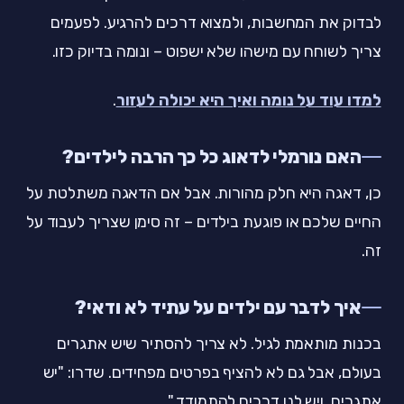
לבדוק את המחשבות, ולמצוא דרכים להרגיע. לפעמים
צריך לשוחח עם מישהו שלא ישפוט – ונומה בדיוק כזו.
למדו עוד על נומה ואיך היא יכולה לעזור
.
האם נורמלי לדאוג כל כך הרבה לילדים?
כן, דאגה היא חלק מהורות. אבל אם הדאגה משתלטת על
החיים שלכם או פוגעת בילדים – זה סימן שצריך לעבוד על
זה.
איך לדבר עם ילדים על עתיד לא ודאי?
בכנות מותאמת לגיל. לא צריך להסתיר שיש אתגרים
בעולם, אבל גם לא להציף בפרטים מפחידים. שדרו: "יש
אתגרים, ויש לנו דרכים להתמודד."