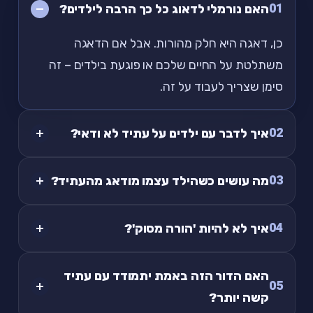
01
האם נורמלי לדאוג כל כך הרבה לילדים?
כן, דאגה היא חלק מהורות. אבל אם הדאגה
משתלטת על החיים שלכם או פוגעת בילדים – זה
סימן שצריך לעבוד על זה.
02
איך לדבר עם ילדים על עתיד לא ודאי?
03
מה עושים כשהילד עצמו מודאג מהעתיד?
04
איך לא להיות 'הורה מסוק'?
האם הדור הזה באמת יתמודד עם עתיד
05
קשה יותר?