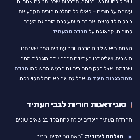
שיכול להשתבש. בנוסף, התרבות שלנו מטילה אחריות
עצומה על הורים – כאילו כל החלטה הורית תקבע את
גורל הילד לנצח. אם זה נשמע לכם מוכר גם מעבר
להורות, קראו גם על
חרדה מהעתיד
.
האמת היא שילדים הרבה יותר עמידים ממה שאנחנו
חושבים, ושליטתנו בעתידם הרבה יותר מוגבלת ממה
שנדמה. אצל חלק מההורים זה מרגיש ממש כמו
חרדה
מהתבגרות הילדים
, אבל גם שם לא הכול תלוי בכם.
סוגי דאגות הוריות לגבי העתיד
החרדה מעתיד הילדים יכולה להתמקד בנושאים שונים:
הצלחה לימודית:
"האם הם יצליחו בבית