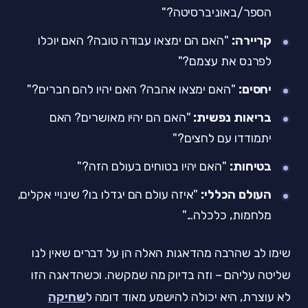
הספר/באוניברסיטה?"
קריירה:
"האם הם ימצאו עבודה טובה? האם יוכלו
לפרנס את עצמם?"
יחסים:
"האם ימצאו אהבה? האם יהיו להם חברים?"
בריאות נפשית:
"האם הם יהיו מאושרים? האם
יתמודדו עם לחצים?"
בטיחות:
"האם יהיו בטוחים בעולם הזה?"
העולם הכללי:
"איזה עולם הם יגדלו בו? שינויי אקלים,
מלחמות, כלכלה..."
שימו לב שהרבה מהדאגות האלה הן על דברים שאין לנו
שליטה עליהם – וזה בדיוק מה שמקשה. וכשהדאגה הזו
לא עוצרת, היא יכולה להישמע מאוד דומה ל
שחיקה