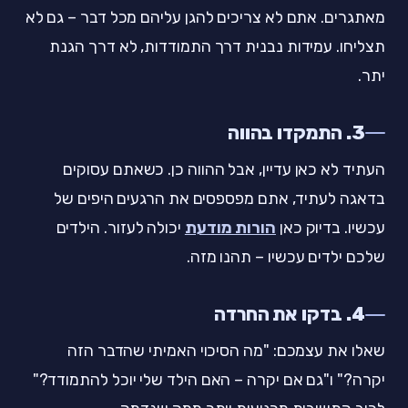
מאתגרים. אתם לא צריכים להגן עליהם מכל דבר – גם לא
תצליחו. עמידות נבנית דרך התמודדות, לא דרך הגנת
יתר.
3. התמקדו בהווה
העתיד לא כאן עדיין, אבל ההווה כן. כשאתם עסוקים
בדאגה לעתיד, אתם מפספסים את הרגעים היפים של
עכשיו. בדיוק כאן
הורות מודעת
יכולה לעזור. הילדים
שלכם ילדים עכשיו – תהנו מזה.
4. בדקו את החרדה
שאלו את עצמכם: "מה הסיכוי האמיתי שהדבר הזה
יקרה?" ו"גם אם יקרה – האם הילד שלי יוכל להתמודד?"