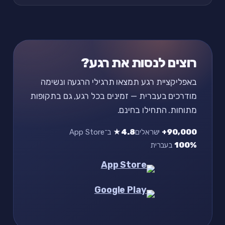
רוצים לנסות את רגע?
באפליקציית רגע תמצאו תרגילי הרגעה ונשימה
מודרכים בעברית — זמינים בכל רגע, גם בתקופות
מתוחות. התחילו בחינם.
90,000+
ישראלים
4.8★
ב־App Store
100%
בעברית