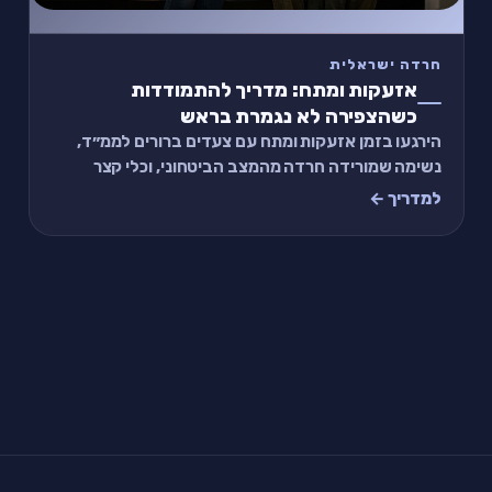
חרדה ישראלית
אזעקות ומתח: מדריך להתמודדות
כשהצפירה לא נגמרת בראש
הירגעו בזמן אזעקות ומתח עם צעדים ברורים לממ״ד,
נשימה שמורידה חרדה מהמצב הביטחוני, וכלי קצר
שיעזור לכם לחזור לעצמכם גם אחרי שהצפירה נגמרת.
למדריך ←