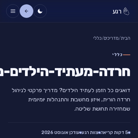
רגע
הבית
/
מדריכים
/
כללי
כללי
חרדה-מעתיד-הילדים-מ
דואגים כל הזמן לעתיד הילדים? מדריך פרקטי לניהול
חרדה הורית, איזון מחשבות והתנהלות יומיומית
שמחזירה תחושת שליטה.
5 דקות קריאה
צוות רגע
עודכן אוגוסט 2026