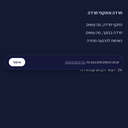
חרדה והתקפי חרדה
התקף חרדה, מה עושים
חרדה בבוקר, מה עושים
נשימות להרגעה מהירה
מערכות יחסים
אישור
אנחנו משתמשים בעוגיות.
מדיניות פרטיות
איך לעזור לבן זוג עם חרדה
איך להירגע אחרי ריב
תקשורת זוגית בריאה
חוסן נפשי
חוסן נפשי בזמן מלחמה
ויסות רגשי, איך מתרגלים