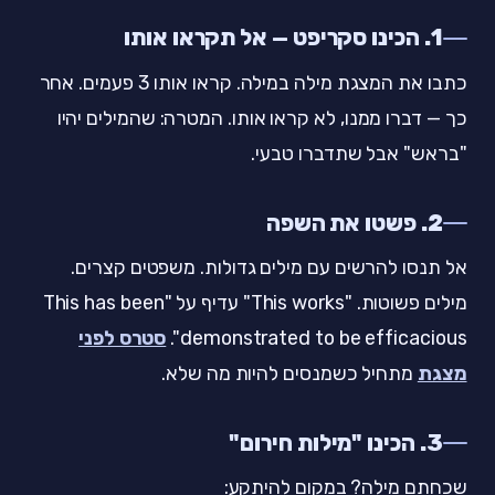
1. הכינו סקריפט — אל תקראו אותו
כתבו את המצגת מילה במילה. קראו אותו 3 פעמים. אחר
כך — דברו ממנו, לא קראו אותו. המטרה: שהמילים יהיו
"בראש" אבל שתדברו טבעי.
2. פשטו את השפה
אל תנסו להרשים עם מילים גדולות. משפטים קצרים.
מילים פשוטות. "This works" עדיף על "This has been
demonstrated to be efficacious".
סטרס לפני
מצגת
מתחיל כשמנסים להיות מה שלא.
3. הכינו "מילות חירום"
שכחתם מילה? במקום להיתקע: