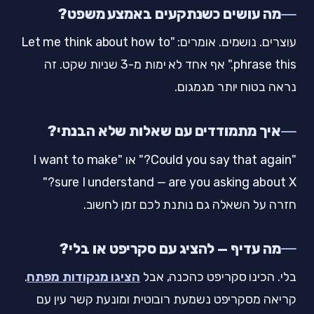
מה עושים כשנתקעים באמצע משפט?
עוצרים. נושמים. אומרים: "Let me think about how to
phrase this." אף אחד לא ימות מ-3 שניות שקט. זה
נראה בטוח יותר מגמגום.
איך מתמודדים עם שאלות שלא הבנתי?
"Could you say that again?" או "I want to make
sure I understand — are you asking about X?"
חזרה על השאלה גם נותנת לכם זמן לחשוב.
מה עדיף — להציג עם סקריפט או בלי?
בלי. הכינו סקריפט כהכנה, אבל
הציגו מנקודות מפתח
.
קריאה מסקריפט נשמעת רובוטית ומונעת קשר עין עם