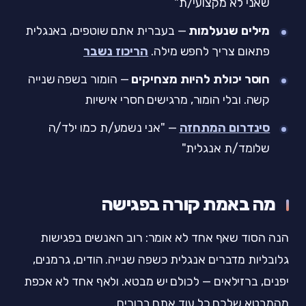
שאני לא מקצועי/ת"
מילים שנעלמות
— בעברית אתם שוטפים, באנגלית
פתאום צריך לחפש מילה.
הריכוז נשבר
חוסר יכולת להיות מצחיקים
— הומור בשפה שנייה
קשה. ובלי הומור, מרגישים חסרי אישיות
סינדרום המתחזה
— "אני נשמע/ת כמו ילד/ה
שלומד/ת אנגלית"
מה באמת קורה בפגישה
הנה הסוד שאף אחד לא אומר: רוב האנשים בפגישות
גלובליות מדברים אנגלית כשפה שנייה. הודים, גרמנים,
יפנים, ברזילאים — לכולם יש מבטא. ולאף אחד לא אכפת
מהמבטא שלכם כל עוד אתם ברורים.