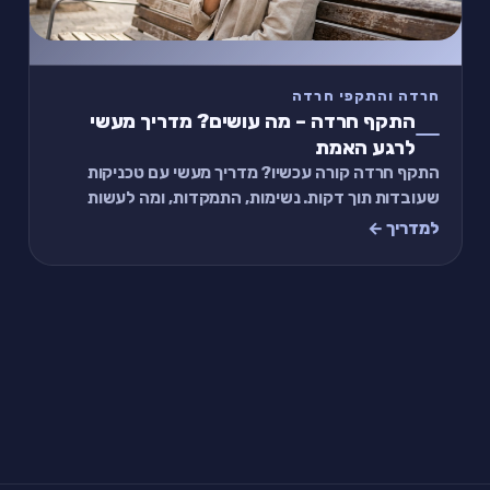
חרדה והתקפי חרדה
התקף חרדה – מה עושים? מדריך מעשי
לרגע האמת
התקף חרדה קורה עכשיו? מדריך מעשי עם טכניקות
שעובדות תוך דקות. נשימות, התמקדות, ומה לעשות
אחרי שזה עובר.
למדריך ←