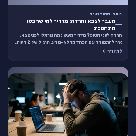
נוער וסטודנטים
מעבר לצבא וחרדה: מדריך למי שהבטן
מתהפכת
חרדה לפני הגיוס? מדריך מעשי: מה נורמלי לפני צבא,
איך להתמודד עם הפחד מהלא-נודע, תרגיל של 2 דקות,
ומתי לבקש עזרה.
למדריך ←