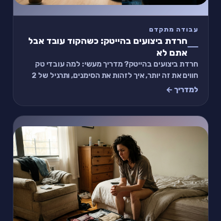
עבודה מתקדם
חרדת ביצועים בהייטק: כשהקוד עובד אבל
אתם לא
חרדת ביצועים בהייטק? מדריך מעשי: למה עובדי טק
חווים את זה יותר, איך לזהות את הסימנים, ותרגיל של 2
דקות שעוזר לפני 1:1 עם מנהל.
למדריך ←