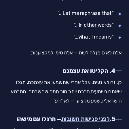
"Let me rephrase that..."
"In other words..."
"What I mean is..."
אלה לא סימן לחולשה — אלה סימן למקצוענות.
4. הקליטו את עצמכם
כן, זה לא נעים. אבל אחרי שתשמעו את עצמכם, תגלו
שאתם נשמעים הרבה יותר טוב ממה שחשבתם. המבטא
הישראלי נשמע מקצועי — לא "רע".
5.
לפני פגישות חשובות
— תרגלו עם מישהו