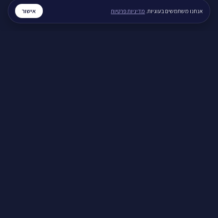
חוסר שינה כרוני, מה עושים
אישור
אנחנו משתמשים בעוגיות.
מדיניות פרטיות
חרדה והתקפי חרדה
התקף חרדה, מה עושים
חרדה בבוקר, מה עושים
נשימות להרגעה מהירה
מערכות יחסים
איך לעזור לבן זוג עם חרדה
איך להירגע אחרי ריב
תקשורת זוגית בריאה
חוסן נפשי
חוסן נפשי בזמן מלחמה