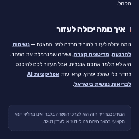
הקהל.
איך נומה יכולה לעזור
נומה יכולה לעזור להוריד חרדה לפני המצגת —
נשימות
להרגעה
,
מדיטציה קצרה
, ושיחה שמנרמלת את הפחד.
היא לא תלמד אתכם אנגלית, אבל תעזור לכם להיכנס
לחדר בלי שהלב יפרוץ. קראו עוד:
אפליקציות AI
לבריאות נפשית בישראל
.
המידע במדריך הזה הוא לצרכי העשרה בלבד ואינו מחליף ייעוץ
מקצועי. במצב חירום פנו ל-101 או לער"ן 1201.