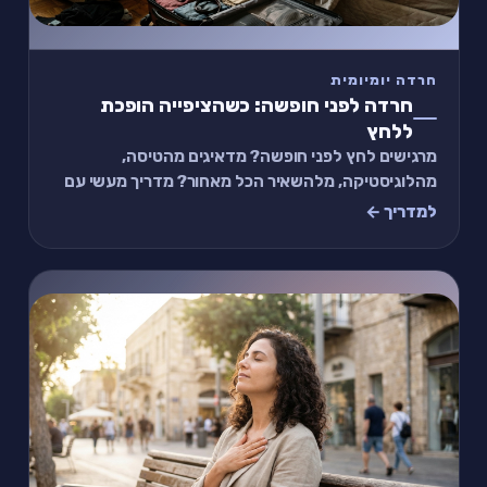
חרדה יומיומית
חרדה לפני חופשה: כשהציפייה הופכת
ללחץ
מרגישים לחץ לפני חופשה? מדאיגים מהטיסה,
מהלוגיסטיקה, מלהשאיר הכל מאחור? מדריך מעשי עם
תרגיל של 2 דקות להתמודדות עם חרדה לפני נסיעה.
למדריך ←