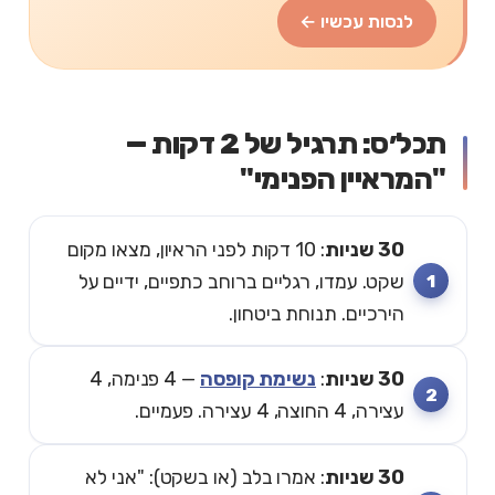
לנסות עכשיו ←
תכל׳ס: תרגיל של 2 דקות —
"המראיין הפנימי"
30 שניות
: 10 דקות לפני הראיון, מצאו מקום
שקט. עמדו, רגליים ברוחב כתפיים, ידיים על
הירכיים. תנוחת ביטחון.
30 שניות
:
נשימת קופסה
— 4 פנימה, 4
עצירה, 4 החוצה, 4 עצירה. פעמיים.
30 שניות
: אמרו בלב (או בשקט): "אני לא