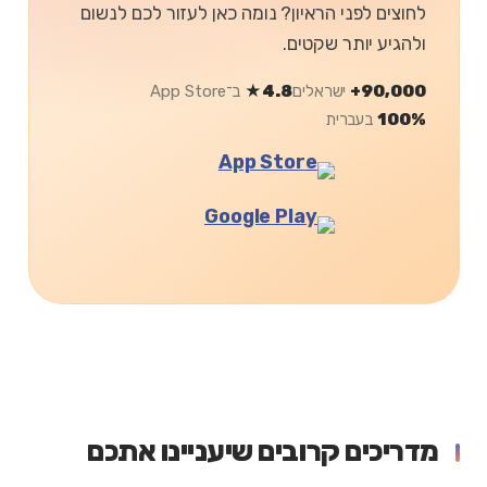
לחוצים לפני הראיון? נומה כאן לעזור לכם לנשום
ולהגיע יותר שקטים.
90,000+
ישראלים
4.8★
ב־App Store
100%
בעברית
מדריכים קרובים שיעניינו אתכם