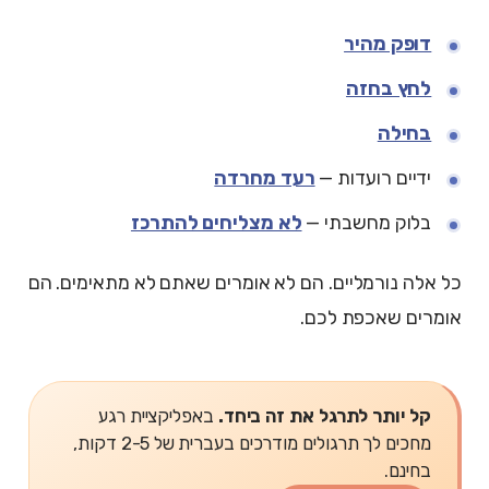
דופק מהיר
לחץ בחזה
בחילה
ידיים רועדות —
רעד מחרדה
בלוק מחשבתי —
לא מצליחים להתרכז
כל אלה נורמליים. הם לא אומרים שאתם לא מתאימים. הם
אומרים שאכפת לכם.
קל יותר לתרגל את זה ביחד.
באפליקציית רגע
מחכים לך תרגולים מודרכים בעברית של 2-5 דקות,
בחינם.