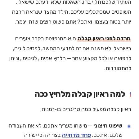
העתיד שלכם תלוי בהן. השאלות שלא ידעתם שישאלו,
השופטים שמסתכלים עליכם, הילד מהצד שנראה הרבה
יותר בטוח בעצמו. ואתם? אתם פשוט רוצים שזה ייגמר.
חרדה לפני ראיון קבלה
היא מהנפוצות בקרב צעירים
בישראל. לא משנה אם זה למדעי המחשב, לפסיכולוגיה,
לרפואה או לכל מקצוע אחר — הלחץ אמיתי, לגיטימי, וניתן
להתמודדות.
למה ראיון קבלה מלחיץ ככה
ראיון קבלה מפעיל כמה טריגרים בו-זמנית:
שיפוט חיצוני
— מישהו מעריך אתכם. לא את העבודה
שלכם, אתכם.
פחד מדחייה
בצורה הכי ישירה