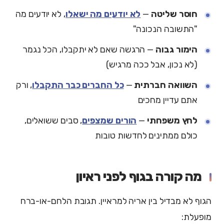
חוסר שליטה
—
לא יודעים מה ישאלו
, לא יודעים מה
"התשובה הנכונה"
הימור גבוה
— הרגשה שאם לא יתקבלו, הכל נגמר
(לא נכון, אבל ככה מרגיש)
השוואה חברתית
—
כל החברים כבר התקבלו
, ורק
אתם עדיין מחכים
לחץ משפחתי
—
הורים שמצפים
, סבים ששואלים,
כולם ממתינים לחדשות טובות
מה קורה בגוף לפני ראיון
הגוף לא מבדיל בין אריה למראיין. תגובת הלחם-או-ברח
מופעלת: