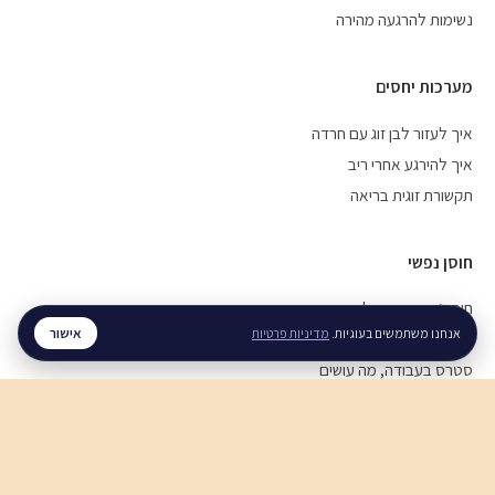
נשימות להרגעה מהירה
מערכות יחסים
איך לעזור לבן זוג עם חרדה
איך להירגע אחרי ריב
תקשורת זוגית בריאה
חוסן נפשי
חוסן נפשי בזמן מלחמה
אישור
אנחנו משתמשים בעוגיות.
מדיניות פרטיות
ויסות רגשי, איך מתרגלים
סטרס בעבודה, מה עושים
לכל המדריכים ←