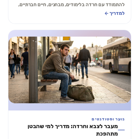
להתמודד עם חרדה בלימודים, מבחנים, חיים חברתיים,
ותרגיל של 2 דקות.
למדריך ←
נוער וסטודנטים
מעבר לצבא וחרדה: מדריך למי שהבטן
מתהפכת