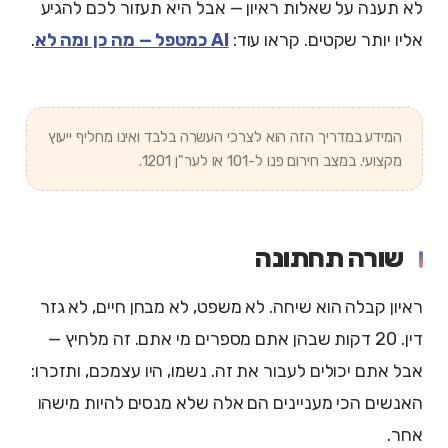
לא תענה על שאלות ראיון — אבל היא תעזור לכם להגיע
אליו יותר שקטים. קראו עוד:
AI כמטפל — מה כן ומה לא
.
המידע במדריך הזה הוא לצרכי העשרה בלבד ואינו מחליף ייעוץ
מקצועי. במצב חירום פנו ל-101 או לער"ן 1201.
שורה תחתונה
ראיון קבלה הוא שיחה. לא משפט, לא מבחן חיים, לא גזר
דין. 20 דקות שבהן אתם מספרים מי אתם. זה מלחיץ —
אבל אתם יכולים לעבור את זה. נשמו, היו עצמכם, ותזכרו:
האנשים הכי מעניינים הם אלה שלא מנסים להיות מישהו
אחר.