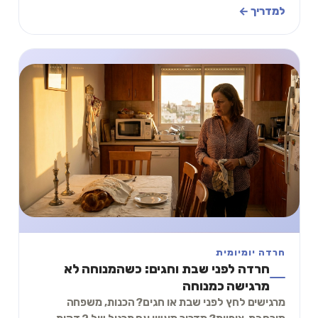
תרגיל של 2 דקות להתמודדות עם חרדה לפני נסיעה.
למדריך ←
חרדה יומיומית
חרדה לפני שבת וחגים: כשהמנוחה לא
מרגישה כמנוחה
מרגישים לחץ לפני שבת או חגים? הכנות, משפחה