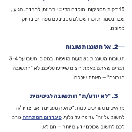
15 דקות מספיקות. מוקדם מדי = יותר זמן לחרדה. הגיעו,
שבו, נשמו, ותזכרו שכולם מסביבכם מפחדים בדיוק
כמוכם.
2. אל תשננו תשובות
תשובות משוננות נשמעות מזויפות. במקום: חשבו על 3-4
דברים שאתם באמת רוצים שיידעו עליכם. לא "התשובה
הנכונה" — האמת שלכם.
3. "לא יודע/ת" זו תשובה לגיטימית
מראיינים מעריכים כנות. "שאלה מעניינת, אני צריך/ה
לחשוב על זה" עדיפה על בלוף.
סינדרום המתחזה
גורם
לכם לחשוב שכולם יודעים יותר — הם לא.