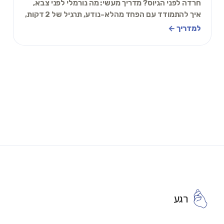
חרדה לפני הגיוס? מדריך מעשי: מה נורמלי לפני צבא,
איך להתמודד עם הפחד מהלא-נודע, תרגיל של 2 דקות,
ומתי לבקש עזרה.
למדריך ←
רגע