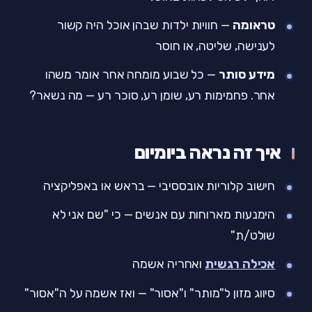
טראומה
— חוויות ילדות שבהן אוכל היה קשור
לענישה, שליטה, או חוסר
מידע סותר
— כל שבוע מומחה אחר אומר משהו
אחר. פחמימות רע, שומן רע, סוכר רע — מה נשאר?
איך זה נראה ביומיום
חישוב קלוריות אובססיבי — בראש או באפליקציה
הימנעות מארוחות עם אנשים — כי "שם אני לא
שולט/ת"
אכילה רגשית
ואחריה אשמה
סיווג מזון ל"מותר" ו"אסור" — ואז אשמה על ה"אסור"