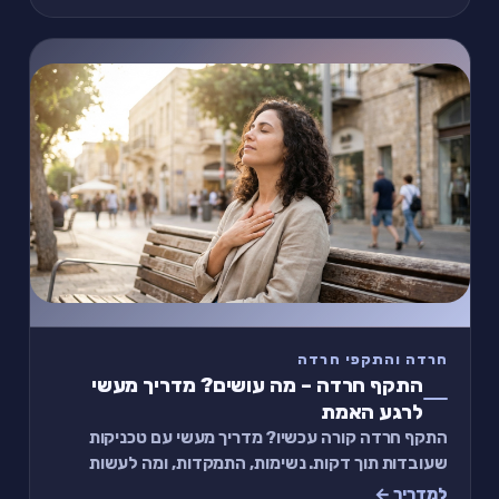
חרדה והתקפי חרדה
התקף חרדה – מה עושים? מדריך מעשי
לרגע האמת
התקף חרדה קורה עכשיו? מדריך מעשי עם טכניקות
שעובדות תוך דקות. נשימות, התמקדות, ומה לעשות
אחרי שזה עובר.
למדריך ←