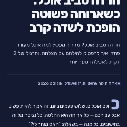
חרדה סביב אוכל:
כשארוחה פשוטה
הופכת לשדה קרב
חרדה סביב אוכל? מדריך מעשי: למה אוכל מעורר
פחד, איך להפסיק להילחם עם הצלחת, ותרגיל של 2
דקות לאכילה רגועה יותר.
4 דקות קריאה
צוות רגע
עודכן אוגוסט 2026
כ
ולם אוכלים. שלוש פעמים ביום. זה אמור להיות פשוט.
אבל עבורכם — כל ארוחה היא החלטה. כל נגיסה מלווה
בחישובים. כל מנה — בשאלה: "האם מותר לי?"