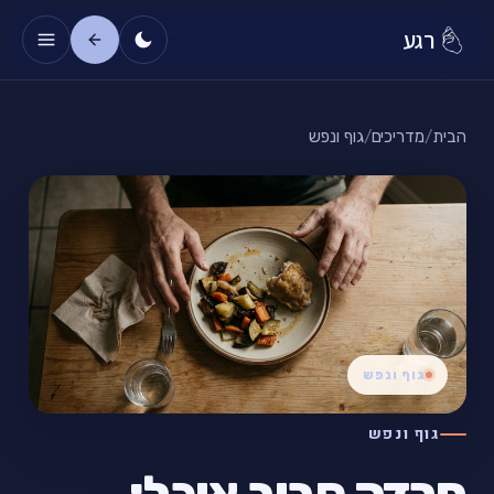
רגע
הבית
/
מדריכים
/
גוף ונפש
גוף ונפש
גוף ונפש