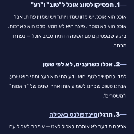
1. תפסיקו לסווג אוכל ל"טוב" ו"רע"
אוכל הוא אוכל. יש מזון שמזין יותר ויש שמזין פחות. אבל
אוכל הוא לא מוסרי. פיצה היא לא חטא. סלט הוא לא זכות.
ברגע שמפסיקים עם השפה הדתית סביב אוכל — נפתח
מרחב.
2. אכלו כשרעבים, לא לפי שעון
למדו להקשיב לגוף. הוא יודע מתי הוא רעב ומתי הוא שבע.
אנחנו פשוט שכחנו לשמוע אותו אחרי שנים של "דיאטות"
ו"משטרים".
3. תרגלו
מיינדפולנס באכילה
אכילה מודעת לא אומרת לאכול לאט — אומרת לאכול עם