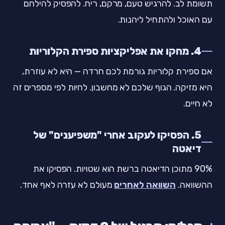
תשומת לב. להרגיש טעם, מרקם, ריח. להפסיק להילחם
עם האוכל ולהתחיל ליהנות.
4. מחקו את אפליקציות ספירת הקלוריות
אם ספירת קלוריות גורמת לכם חרדה — היא לא עוזרת,
היא מזיקה. הגוף שלכם לא מחשבון. לחיות לפי מספרים זה
לא חיים.
5. הפסיקו לעקוב אחרי "משפיענים" של
דיאטה
90% מתוכן הדיאטה ברשת הוא שטויות. הפסיקו את
ההשוואה.
השוואה לאחרים
מעולם לא עזרה לאף אחד.