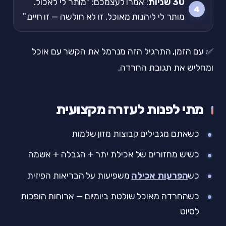
30 שניות
: אמרו לעצמכם: "מותר לי לאכול.
מותר לי ליהנות מאוכל. זו לא חולשה — זו חיים."
✅ עם הזמן, התרגיל הזה מנרמל את הקשר עם אוכל
ומחליש את תגובת החרדה.
מתי לפנות לעזרה מקצועית
כשאתם מגבילים קבוצות מזון שלמות
כשיש מחזורים של אכילת יתר + הגבלה + אשמה
כש
הפרעות אכילה
משפיעות על הבריאות הפיזית
כשהחרדה מאוכל שולטת ביומיום — ארוחות הופכות
לסיוט