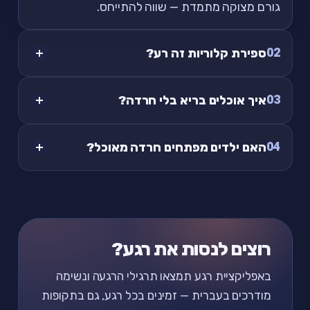
גורם מצוקה מתמדת — שווה להתייחס.
02
ספירת קלוריות זה רע?
03
איך אוכלים בריא בלי חרדה?
04
האם ילדים מפתחים חרדה מאוכל?
רוצים לנסות את רגע?
באפליקציית רגע תמצאו תרגילי הרגעה ונשימה
מודרכים בעברית — זמינים בכל רגע, גם בתקופות