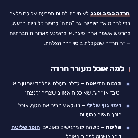
חרדה סביב אוכל
לא חייבת להיות הפרעת אכילה מלאה
כדי להרוס את היומיום. גם "סתם" לספור קלוריות בראש,
להרגיש אשמה אחרי פיצה, או להימנע מארוחות חברתיות
— זה חרדה שמקבלת ביטוי דרך הצלחת.
למה אוכל מעורר חרדה
תרבות הדיאטה
— גדלנו בעולם שמלמד שמזון הוא
"טוב" או "רע". שאוכל הוא אויב שצריך "לנצח"
דימוי גוף שלילי
— כשלא אוהבים את הגוף, אוכל
הופך מאיום למעשה
שליטה
— כשהחיים מרגישים כאוטיים,
חוסר שליטה
דוחף לשלוט לפחות באוכל