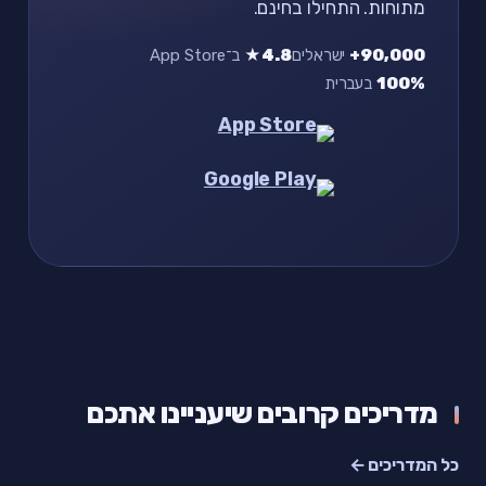
מתוחות. התחילו בחינם.
90,000+
ישראלים
4.8★
ב־App Store
100%
בעברית
מדריכים קרובים שיעניינו אתכם
כל המדריכים ←