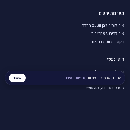
מערכות יחסים
איך לעזור לבן זוג עם חרדה
איך להירגע אחרי ריב
תקשורת זוגית בריאה
חוסן נפשי
חוסן נפשי בזמן מלחמה
אישור
אנחנו משתמשים בעוגיות.
מדיניות פרטיות
ויסות רגשי, איך מתרגלים
סטרס בעבודה, מה עושים
לכל המדריכים ←