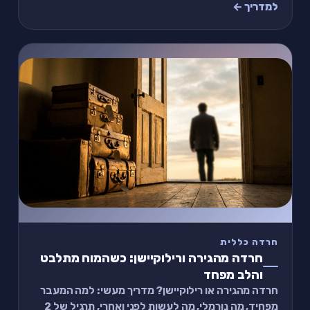
שעוזר להתחבר מחדש.
למדריך ←
חרדה כללית
חרדה מהגירה ורילוקיישן: כשהמוח מתלבט
והלב מפחד
חרדה מהגירה או רילוקיישן? מדריך מעשי: למה המעבר
מפחיד, מה נורמלי, מה לעשות לפני ואחרי, תרגיל של 2