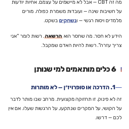
מה זה CBT — אבל לא מיישמים על עצמם. אחיות יודעות
על חשיבות שינה — ועובדות משמרת כפולה. מורים
מלמדים ויסות רגשי — ו
נשחקים
בשקט.
הידע לא חסר. מה שחסר הוא
הרשאה
. רשות לומר "אני
צריך עזרה". רשות להיות האדם שמקבל.
6 כלים מותאמים למי שנותן
1. הדרכה או סופרויז׳ן — לא מותרות
זה לא פינוק. זו תחזוקה מקצועית. מרחב שבו מותר לדבר
על הקושי, על המקרים שנתקעו, על הרגשות שעלו. אם אין
לכם — דרשו.