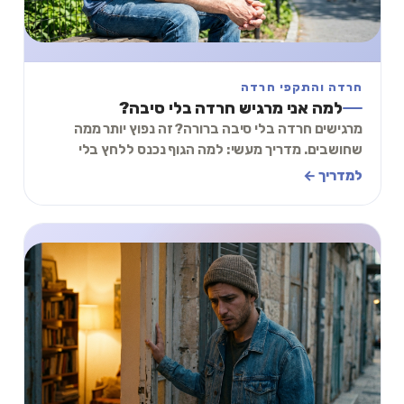
חרדה והתקפי חרדה
למה אני מרגיש חרדה בלי סיבה?
מרגישים חרדה בלי סיבה ברורה? זה נפוץ יותר ממה
שחושבים. מדריך מעשי: למה הגוף נכנס ללחץ בלי
טריגר, מתי זה נורמלי, ומה עושים.
למדריך ←