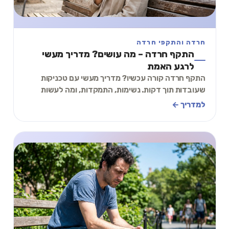
חרדה והתקפי חרדה
התקף חרדה – מה עושים? מדריך מעשי
לרגע האמת
התקף חרדה קורה עכשיו? מדריך מעשי עם טכניקות
שעובדות תוך דקות. נשימות, התמקדות, ומה לעשות
אחרי שזה עובר.
למדריך ←