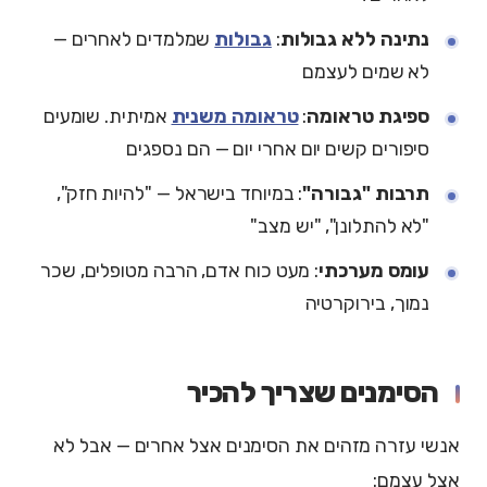
נתינה ללא גבולות
:
גבולות
שמלמדים לאחרים —
לא שמים לעצמם
ספיגת טראומה
:
טראומה משנית
אמיתית. שומעים
סיפורים קשים יום אחרי יום — הם נספגים
תרבות "גבורה"
: במיוחד בישראל — "להיות חזק",
"לא להתלונן", "יש מצב"
עומס מערכתי
: מעט כוח אדם, הרבה מטופלים, שכר
נמוך, בירוקרטיה
הסימנים שצריך להכיר
אנשי עזרה מזהים את הסימנים אצל אחרים — אבל לא
אצל עצמם: