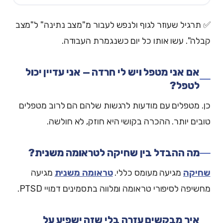
✅ תרגיל שעוזר לגוף ולנפש לעבור מ"מצב נתינה" ל"מצב
קבלה". עשו אותו כל יום כשנגמרת העבודה.
אם אני מטפל ויש לי חרדה — אני עדיין יכול
לטפל?
כן. מטפלים עם מודעות לרגשות שלהם הם לרוב מטפלים
טובים יותר. ההכרה בקושי היא חוזק, לא חולשה.
מה ההבדל בין שחיקה לטראומה משנית?
שחיקה
מגיעה מעומס כללי.
טראומה משנית
מגיעה
מחשיפה לסיפורי טראומה ומלווה בתסמינים דמויי PTSD.
איך מבקשים עזרה בלי שזה ישפיע על