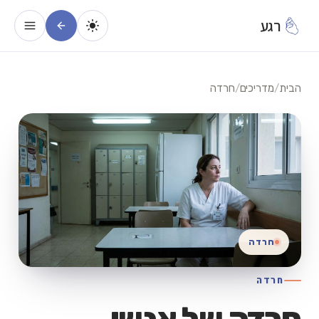
רגע
הבית
/
מדריכים
/
חרדה
חרדה
חרדה