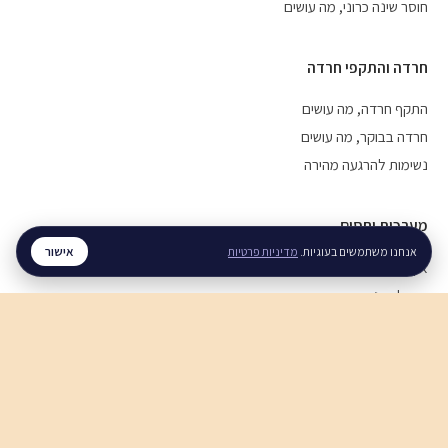
חוסר שינה כרוני, מה עושים
חרדה והתקפי חרדה
התקף חרדה, מה עושים
חרדה בבוקר, מה עושים
נשימות להרגעה מהירה
מערכות יחסים
אישור
אנחנו משתמשים בעוגיות.
מדיניות פרטיות
איך לעזור לבן זוג עם חרדה
איך להירגע אחרי ריב
תקשורת זוגית בריאה
חוסן נפשי
חוסן נפשי בזמן מלחמה