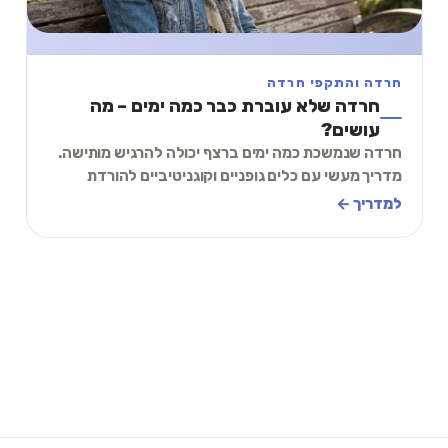
חרדה והתקפי חרדה
חרדה שלא עוברת כבר כמה ימים – מה
עושים?
חרדה שנמשכת כמה ימים ברצף יכולה להרגיש מותישה.
מדריך מעשי עם כלים גופניים וקוגניטיביים להורדת
החרדה, ואיך יודעים מתי לפנות לעזרה מקצועית.
למדריך ←