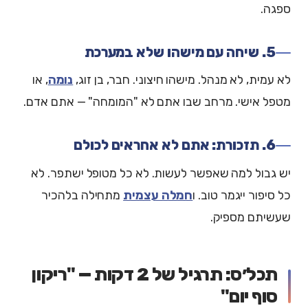
ספגה.
5. שיחה עם מישהו שלא במערכת
לא עמית, לא מנהל. מישהו חיצוני. חבר, בן זוג,
נומה
, או
מטפל אישי. מרחב שבו אתם לא "המומחה" — אתם אדם.
6. תזכורת: אתם לא אחראים לכולם
יש גבול למה שאפשר לעשות. לא כל מטופל ישתפר. לא
כל סיפור ייגמר טוב. ו
חמלה עצמית
מתחילה בלהכיר
שעשיתם מספיק.
תכל׳ס: תרגיל של 2 דקות — "ריקון
סוף יום"