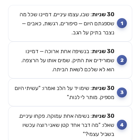
30 שניות
: שבו, עצמו עיניים. דמיינו שכל מה
שספגתם היום — סיפורים, רגשות, כאבים —
נצבר בתיק על הגב.
30 שניות
: בנשיפה אחת ארוכה — דמיינו
שמורידים את התיק. שמים אותו על הרצפה.
הוא לא שלכם לשאת הביתה.
30 שניות
: שימו יד על הלב ואמרו: "עשיתי היום
מספיק. מותר לי לנוח."
30 שניות
: נשימה אחת עמוקה. פקחו עיניים.
שאלו: "מה דבר אחד קטן שאני רוצה עכשיו
בשביל עצמי?"