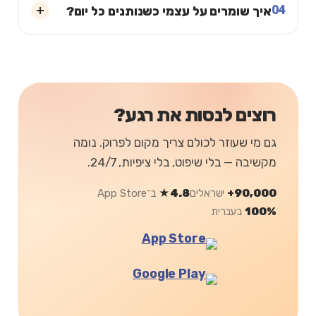
04
איך שומרים על עצמי כשנותנים כל יום?
רוצים לנסות את רגע?
גם מי שעוזר לכולם צריך מקום לפרוק. נומה
מקשיבה — בלי שיפוט, בלי ציפיות, 24/7.
90,000+
ישראלים
4.8★
ב־App Store
100%
בעברית