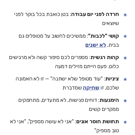
חרדה לפני יום עבודה
: בטן כואבת בכל בוקר לפני
שיוצאים
קושי "לכבות"
: ממשיכים לחשוב על מטופלים גם
בבית,
לא ישנים
קהות רגשית
: מספרים לכם סיפור קשה ולא מרגישים
כלום. פעם הייתם מזילים דמעה
ציניות
: "עוד מטופל שלא ישתנה" — זו לא האמונה
שלכם, זו
שחיקה
שמדברת
הימנעות
: דוחים פגישות, לא מתעדים, מתחמקים
ממקרים קשים
תחושת חוסר אונים
: "אני לא עושה מספיק", "אני לא
טוב מספיק"