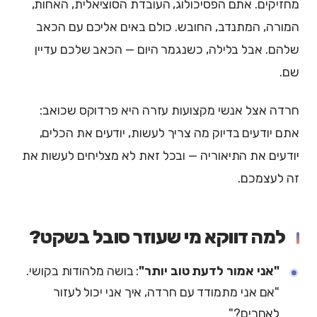
מחזיקים. אתם הפסיכולוג, העובדת הסוציאלית, האחות,
המורה, המתנדב, החובש. כולם באים אליכם עם הכאב
שלהם. אבל בלילה, כשנגמר היום — הכאב שלכם עדיין
שם.
חרדה אצל אנשי מקצועות עזרה היא פרדוקס שכואב:
אתם יודעים בדיוק מה צריך לעשות, יודעים את הכלים,
יודעים את התיאוריה — ובכל זאת לא מצליחים לעשות את
זה לעצמכם.
למה דווקא מי שעוזר סובל בשקט?
"אני אמור לדעת טוב יותר"
: בושה מלהודות בקושי.
"אם אני מתמודד עם חרדה, איך אני יכול לעזור
לאחרים?"