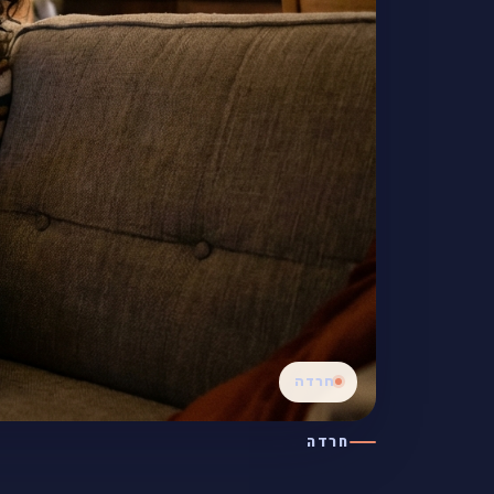
חרדה
חרדה