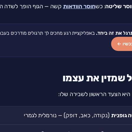
סר שליטה
: כש
חוסר הוודאות
קשה — הגוף הופך לשדה ה
רגל את זה ביחד.
באפליקציית רגע מחכים לך תרגולים מודרכים בעברית של 2-5 דקות
כשיו ←
 שמזין את עצמו
היא הצעד הראשון לשבירה שלו:
 גופנית
(נקודה, כאב, דופק) — נורמלית לגמרי