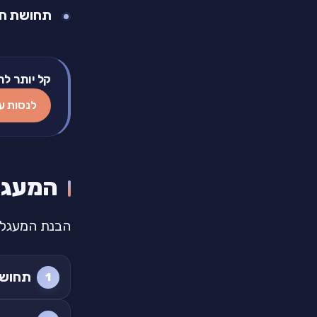
תחושת חו
קל יותר לת
לנסות ע
המעגל
הבנת המעגל 
תחושה