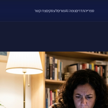
ספרייה
תדרים
נומה AI
מורים
לעסקים
צרו קשר