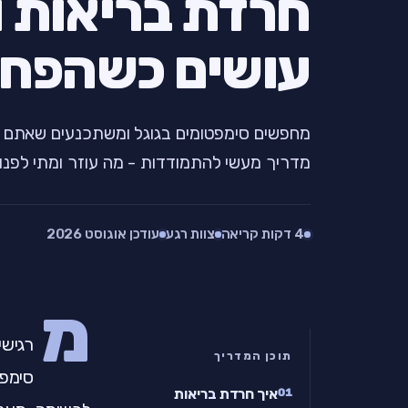
חרדת בריאות ו
עושים כשהפחד
מחפשים סימפטומים בגוגל ומשתכנעים שאתם ח
מדריך מעשי להתמודדות - מה עוזר ומתי לפנו
4 דקות קריאה
צוות רגע
עודכן אוגוסט 2026
מ
רגישי
תוכן המדריך
סימפט
איך חרדת בריאות