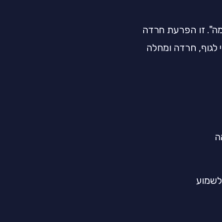
ה". זו הפרעת חרדה
 לגוף, חרדה ומחלה
ה
לשמוע