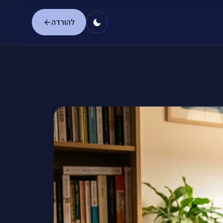
להורדה