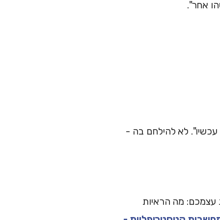
ו אחר".
עכשיו". לא להילחם בה -
שאלו את עצמכם: מה הראיות
חשבות קטסטרופליות -