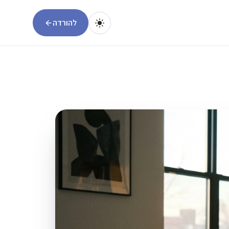
להורדה