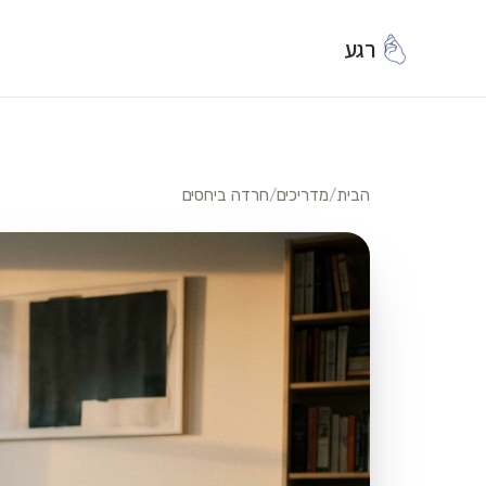
רגע
הבית
/
מדריכים
/
חרדה ביחסים