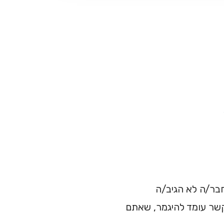
חבר/ה לא הגיב/ה
שר עומד להיגמר, שאתם