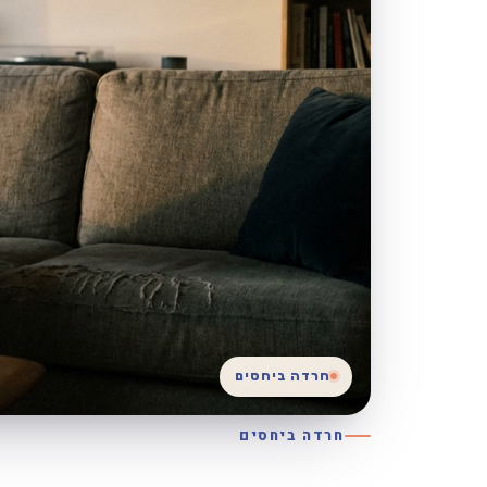
חרדה ביחסים
חרדה ביחסים