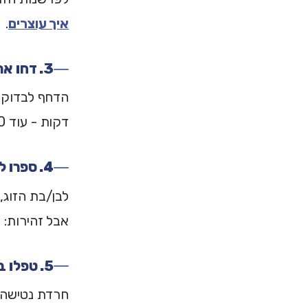
איך עוצרים
.
3. דחו את הבדיקה
דקות - עוד 10. לפעמים הדחף יורד מעצמו.
4. ספרו למישהו
לבן/בת הזוג,
אבל זהירות: לספר לבן/בת הזו
5. טפלו בגוף
חרדת נטישה מ