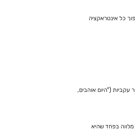
פוך כל אינטראקציה
ר עקביות ("היום אוהבים,
מלווה בפחד שהיא