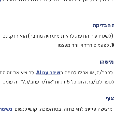
 לחבר/ה, או אפילו לנומה ב
שיחה עם AI
. להוציא את זה הח
ג כל 5 דקות "את/ה עוזב/ת?" זה עומס - לא שיתוף.
רגישה פיזית: לחץ בחזה, בטן הפוכה, קושי לנשום.
נשימה