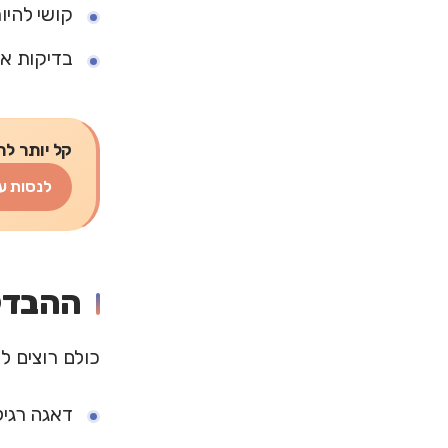
קושי להיו
בדיקות או
קל יותר לת
לנסות ע
ההבדל 
כולם רוצים ל
דאגה רגיל