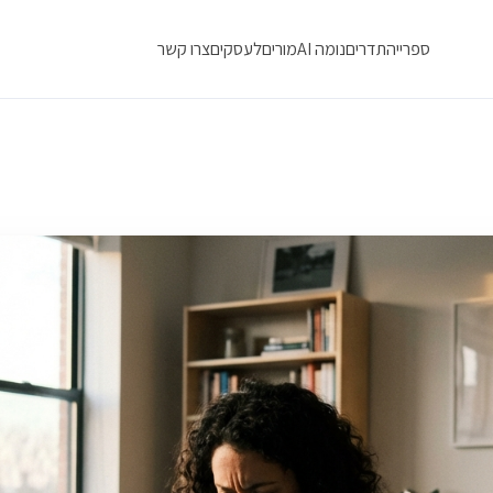
ספרייה
תדרים
נומה AI
מורים
לעסקים
צרו קשר