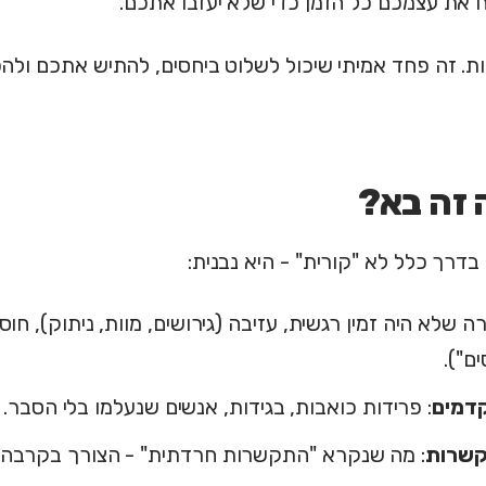
ח את עצמכם כל הזמן כדי שלא יעזבו אתכם.
ת. זה פחד אמיתי שיכול לשלוט ביחסים, להתיש אתכם ולה
 זה בא?
דרך כלל לא "קורית" - היא נבנית:
רה שלא היה זמין רגשית, עזיבה (גירושים, מוות, ניתוק), חוס
ם").
קדמים
: פרידות כואבות, בגידות, אנשים שנעלמו בלי הסבר.
קשרות
: מה שנקרא "התקשרות חרדתית" - הצורך בקרבה 