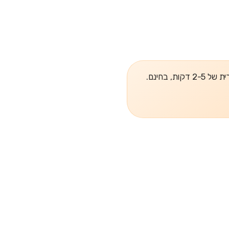
, בחינם.