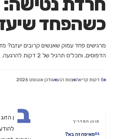
חרדת נטישה: 
כשהפחד שיעזב
מרגישים פחד עמוק שאנשים קרובים יעזבו? מדר
הדפוסים, ותכל׳ס תרגיל של 2 דקות להרגעה.
5 דקות קריאה
צוות רגע
עודכן אוגוסט 2026
ב
ן הזוג
תוכן המדריך
להודעה
מאיפה זה בא?