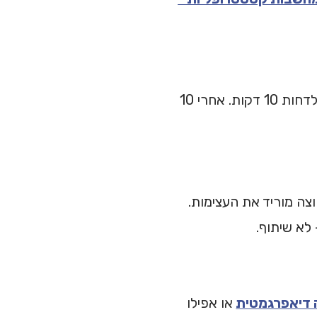
הדחף לבדוק (לשלוח עוד הודעה, לראות מתי היה מחובר) הוא חזק. נסו לדחות 10 דקות. אחרי 10
וצה מוריד את העצימות.
 דיאפרגמטית
או אפילו