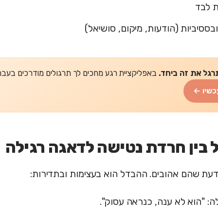
ת לבד
בססיביות (הודעות, מיקום, סושיאל)
רגל את זה ביחד.
באפליקציית רגע מחכים לך תרגולים מודרכים בעברית של 2-5 דקות
כשיו ←
בין חרדת נטישה לדאגה רגילה
דעת שהם אהובים. ההבדל הוא בעצימות ובתדירות:
ה: "הוא לא ענה, כנראה עסוק".