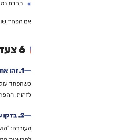
חרדת נטיש
אם הפחד שולט
6 צעדים להתמודדות
1. זהו את הרגע
כשהפחד עולה,
לזהות. ההפרד
2. בדקו עובדות vs. פרשנות
לפרשנות הזו?