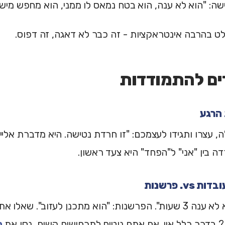
ה: "הוא לא ענה, הוא בטח נמאס לו ממני, הוא מחפש מישה
 בהרבה אינטראקציות - זה כבר לא דאגה, זה דפוס.
 עצרו ותגידו לעצמכם: "זו חרדת נטישה. היא מדברת אליי 
ה בין "אני" ל"הפחד" היא צעד ראשון.
העובדה: "הוא לא ענה 3 שעות". הפרשנות: "הוא מתכנן לעזוב". 
 בדרך כלל אין. אם אתם נוטים לתרחישים קשים, נסו את
מ