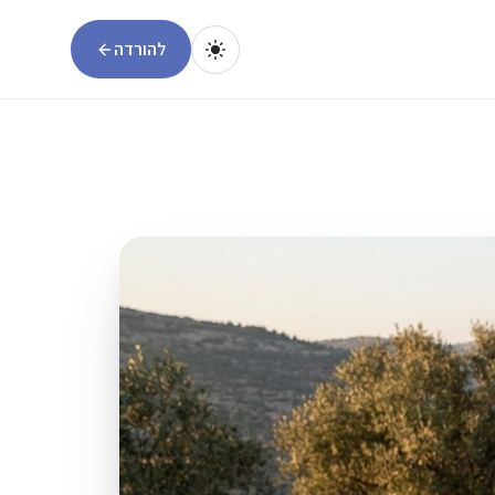
להורדה