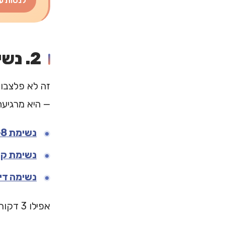
לנסות ע
2. נשימות ורגולציה גופנית
זה לא פלצבו
— היא מרגיעה
נשימת 4-7-8
נשימת קו
נשימה די
אפילו 3 דקות של נשימות מודעות יכולות להוריד את רמת הקורטיזול בגוף.