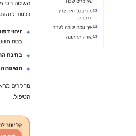
שאומרים שכן)
השיטה הכי מו
מתי בכל זאת צריך
ללמוד לזהות 
תרופות
איך נומה יכולה לעזור
זיהוי דפו
שורה תחתונה
בטח חושב
בחינת הר
חשיפה הד
הטיפול.
קל יותר לת