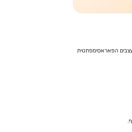
עצבים הפאראסימפתטית