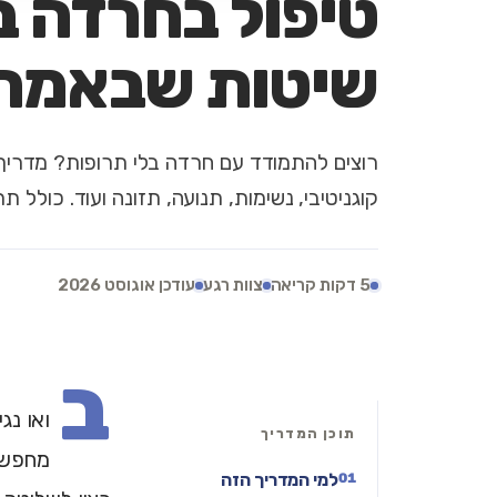
שיטות שבאמת 
קוגניטיבי, נשימות, תנועה, תזונה ועוד. כולל תרגיל של
5 דקות קריאה
צוות רגע
עודכן אוגוסט 2026
ב
ואו נג
תוכן המדריך
מחפשים
למי המדריך הזה