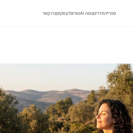
ספרייה
תדרים
נומה AI
מורים
לעסקים
צרו קשר