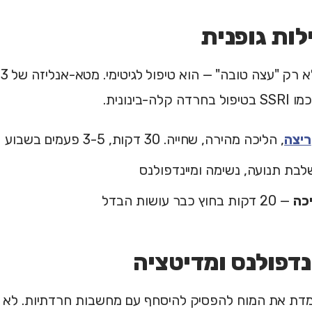
לה-בינונית.
ריצה
, הליכה מהירה, שחייה. 30 דקות, 3-5 פעמים בשבוע
בת תנועה, נשימה ומיינדפולנס
כה
— 20 דקות בחוץ כבר עושות הבדל
ת את המוח להפסיק להיסחף עם מחשבות חרדתיות. לא ל