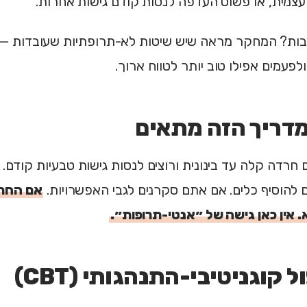
עצמית, או פשוט העדפה לנסות קודם גישות אחרות.
ות? המחקר מראה שיש שיטות לא-תרופתיות שעובדות — 
לפעמים אפילו טוב יותר לטווח ארוך.
מדריך הזה מתאים
 חרדה קלה עד בינונית ורוצים לנסות גישות טבעיות קודם.
ם להוסיף כלים. אם אתם סקרנים לגבי האפשרויות.
אם החר
. אין כאן גישה של ״אנטי-תרופות״.