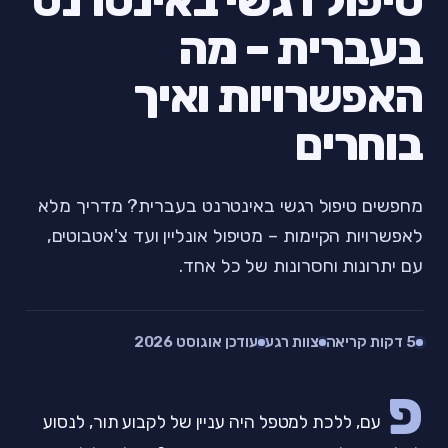
טיפול רגשי באינטרנט
בעברית – מה
האפשרויות ואיך
בוחרים
מחפשים טיפול רגשי באינטרנט בעברית? מדריך מלא
לאפשרויות הקיימות – מטיפול אונליין ועד צ'אטבוטים,
עם יתרונות וחסרונות של כל אחד.
5 דקות קריאה
צוות רגע
עודכן אוגוסט 2026
פ
עם, ללכת למטפל היה עניין של לקבוע תור, לנסוע