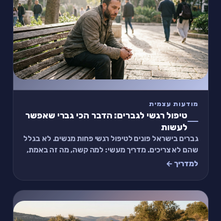
מודעות עצמית
טיפול רגשי לגברים: הדבר הכי גברי שאפשר
לעשות
גברים בישראל פונים לטיפול רגשי פחות מנשים. לא בגלל
שהם לא צריכים. מדריך מעשי: למה קשה, מה זה באמת,
ותרגיל של 2 דקות.
למדריך ←