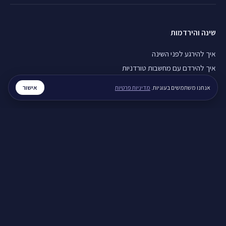
שינה והירדמות
איך להירגע לפני השינה
איך להירדם עם מחשבות טורדניות
חוסר שינה כרוני, מה עושים
אישור
אנחנו משתמשים בעוגיות.
מדיניות פרטיות
חרדה והתקפי חרדה
התקף חרדה, מה עושים
חרדה בבוקר, מה עושים
נשימות להרגעה מהירה
מערכות יחסים
איך לעזור לבן זוג עם חרדה