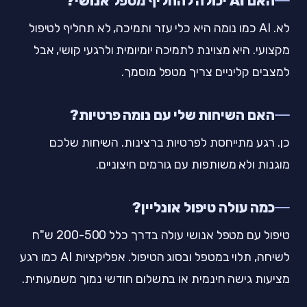
האם AI יכולה להחליף מטפל אנושי?
לא. AI כמו נומה היא כלי עזר ותמיכה, לא תחליף לטיפול
מקצועי. היא מצוינת לתמיכה יומיומית ולרגעי קושי, אבל
למצבים קליניים צריך מטפל מוסמך.
האם השיחות שלי עם נומה פרטיות?
כן. רגע מתייחסת לפרטיות ברצינות. השיחות שלכם
מוגנות ולא משותפות עם גורמים חיצוניים.
כמה עולה טיפול אונליין?
טיפול עם מטפל אנושי עולה בדרך כלל 200-500 ש"ח
לשיחה, תלוי במטפל ובסוג הטיפול. אפליקציות AI כמו רגע
מציעות גישה חינמית או בתשלום חודשי נמוך משמעותית.