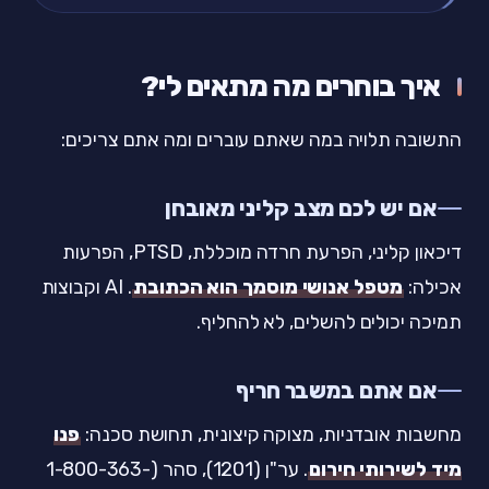
איך בוחרים מה מתאים לי?
התשובה תלויה במה שאתם עוברים ומה אתם צריכים:
אם יש לכם מצב קליני מאובחן
דיכאון קליני, הפרעת חרדה מוכללת, PTSD, הפרעות
אכילה:
מטפל אנושי מוסמך הוא הכתובת
. AI וקבוצות
תמיכה יכולים להשלים, לא להחליף.
אם אתם במשבר חריף
מחשבות אובדניות, מצוקה קיצונית, תחושת סכנה:
פנו
מיד לשירותי חירום
. ער"ן (1201), סהר (1-800-363-