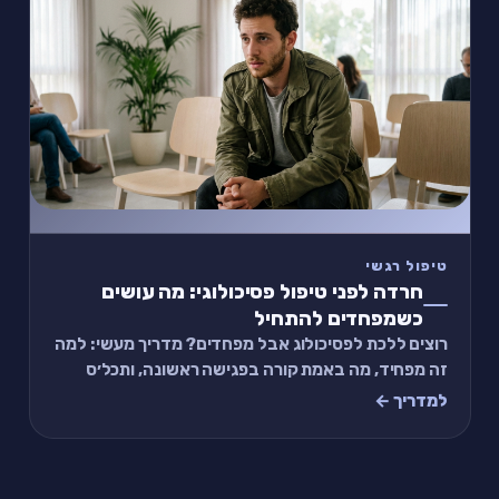
טיפול רגשי
חרדה לפני טיפול פסיכולוגי: מה עושים
כשמפחדים להתחיל
רוצים ללכת לפסיכולוג אבל מפחדים? מדריך מעשי: למה
זה מפחיד, מה באמת קורה בפגישה ראשונה, ותכל׳ס
תרגיל של 2 דקות להכנה.
למדריך ←