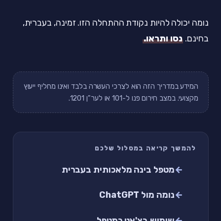
נומה יכולה להיות נקודת ההתחלה הזו. זמינה, בעברית,
בחינם.
נסו ותראו.
המידע במדריך הזה הוא לצרכי העשרה בלבד ואינו מחליף ייעוץ
מקצועי. במצב חירום פנו ל-101 או לער"ן 1201.
להמשך קריאה במסלול שלכם
מטפל בינה מלאכותית בעברית
נומה מול ChatGPT
שימוש בצ'אט כמטפל