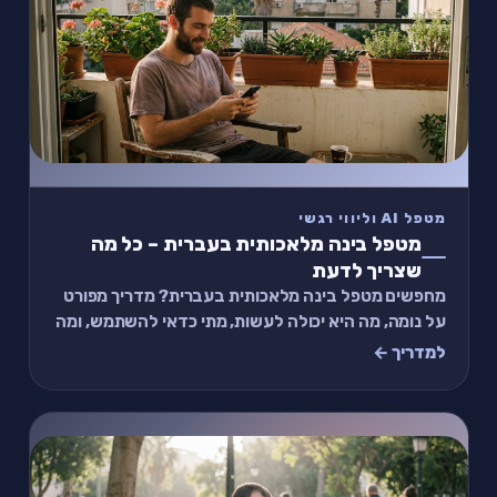
מטפל AI וליווי רגשי
מטפל בינה מלאכותית בעברית – כל מה
שצריך לדעת
מחפשים מטפל בינה מלאכותית בעברית? מדריך מפורט
על נומה, מה היא יכולה לעשות, מתי כדאי להשתמש, ומה
ההבדל ממטפל אנושי.
למדריך ←