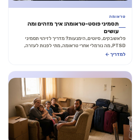
טראומה
תסמיני פוסט-טראומה: איך מזהים ומה
עושים
פלאשבקים, סיוטים, הימנעות? מדריך לזיהוי תסמיני
PTSD, מה נורמלי אחרי טראומה, מתי לפנות לעזרה,
ותכל׳ס צעדים ראשונים.
למדריך ←