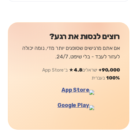
רוצים לנסות את רגע?
אם אתם מרגישים שסופגים יותר מדי, נומה יכולה
לעזור לעבד - בלי שיפוט, 24/7.
90,000+
ישראלים
4.8★
ב־App Store
100%
בעברית