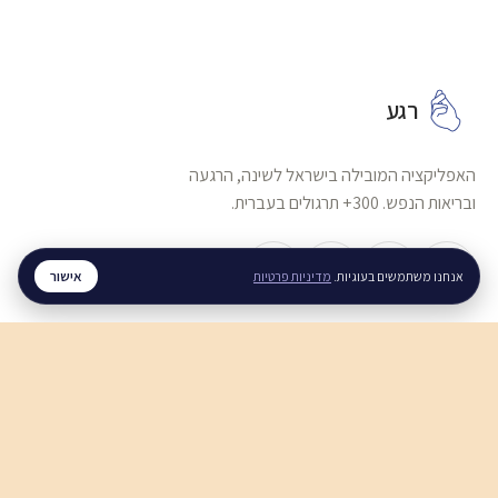
רגע
האפליקציה המובילה בישראל לשינה, הרגעה
ובריאות הנפש. 300+ תרגולים בעברית.
אישור
אנחנו משתמשים בעוגיות.
מדיניות פרטיות
שינה והירדמות
איך להירגע לפני השינה
איך להירדם עם מחשבות טורדניות