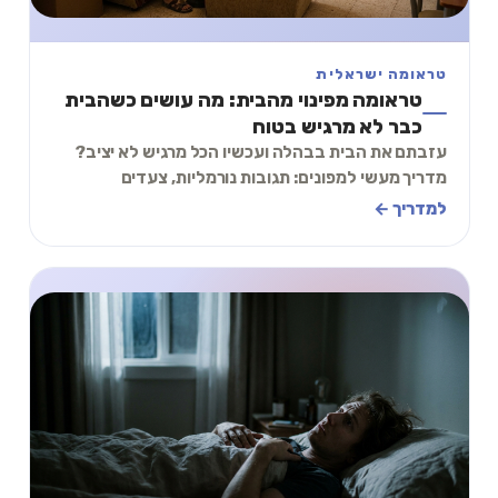
טראומה ישראלית
טראומה מפינוי מהבית: מה עושים כשהבית
כבר לא מרגיש בטוח
עזבתם את הבית בבהלה ועכשיו הכל מרגיש לא יציב?
מדריך מעשי למפונים: תגובות נורמליות, צעדים
להתמודדות, ותרגיל קצר ליצירת תחושת ביטחון.
למדריך ←