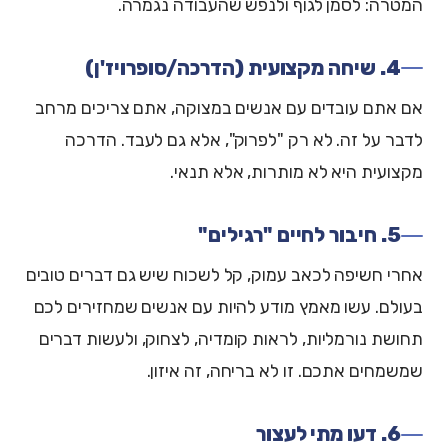
המטרה: לסמן לגוף ולנפש שהעבודה נגמרה.
4. שיחה מקצועית (הדרכה/סופרויז'ן)
אם אתם עובדים עם אנשים במצוקה, אתם צריכים מרחב
לדבר על זה. לא רק "לפרוק", אלא גם לעבד. הדרכה
מקצועית היא לא מותרות, אלא תנאי.
5. חיבור לחיים "רגילים"
אחרי חשיפה לכאב עמוק, קל לשכוח שיש גם דברים טובים
בעולם. עשו מאמץ מודע להיות עם אנשים שמחזירים לכם
תחושת נורמליות, לראות קומדיה, לצחוק, ולעשות דברים
שמשמחים אתכם. זו לא בריחה, זה איזון.
6. דעו מתי לעצור