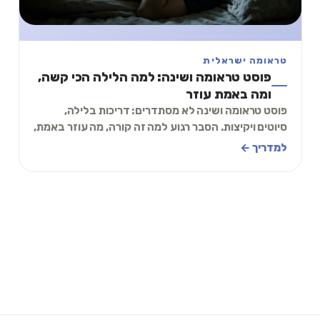
טראומה ישראלית
פוסט טראומה ושינה: למה הלילה הכי קשה,
ומה באמת עוזר
פוסט טראומה ושינה לא מסתדרים: דריכות בלילה,
סיוטים ויקיצות. הסבר רגוע למה זה קורה, מה עוזר באמת,
ותרגיל קצר שאפשר לעשות מהמיטה עכשיו.
למדריך ←