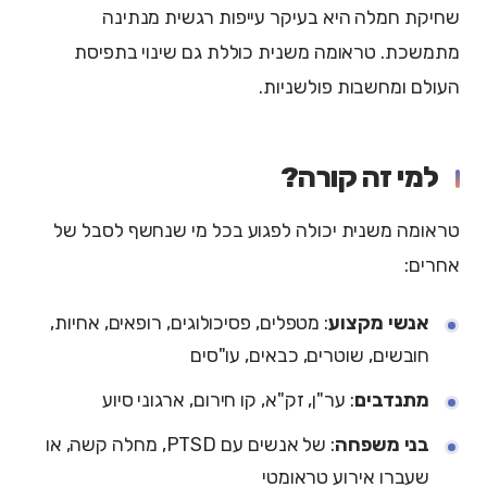
שחיקת חמלה היא בעיקר עייפות רגשית מנתינה
מתמשכת. טראומה משנית כוללת גם שינוי בתפיסת
העולם ומחשבות פולשניות.
למי זה קורה?
טראומה משנית יכולה לפגוע בכל מי שנחשף לסבל של
אחרים:
אנשי מקצוע
: מטפלים, פסיכולוגים, רופאים, אחיות,
חובשים, שוטרים, כבאים, עו"סים
מתנדבים
: ער"ן, זק"א, קו חירום, ארגוני סיוע
בני משפחה
: של אנשים עם PTSD, מחלה קשה, או
שעברו אירוע טראומטי