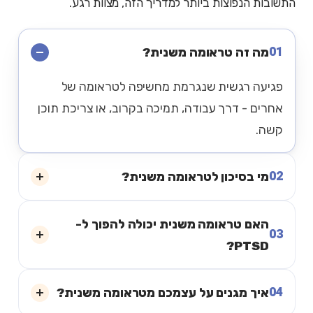
התשובות הנפוצות ביותר למדריך הזה, מצוות רגע.
01
מה זה טראומה משנית?
פגיעה רגשית שנגרמת מחשיפה לטראומה של
אחרים - דרך עבודה, תמיכה בקרוב, או צריכת תוכן
קשה.
02
מי בסיכון לטראומה משנית?
האם טראומה משנית יכולה להפוך ל-
03
PTSD?
04
איך מגנים על עצמכם מטראומה משנית?