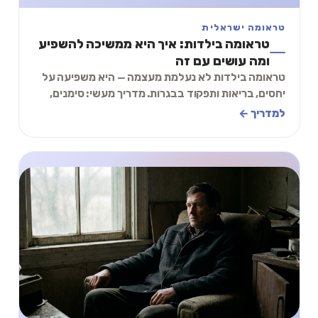
טראומה ישראלית
טראומה בילדות: איך היא ממשיכה להשפיע
ומה עושים עם זה
טראומה בילדות לא נעלמת מעצמה — היא משפיעה על
יחסים, בריאות ותפקוד בבגרות. מדריך מעשי: סימנים,
כלים להתמודדות ותרגיל של 2 דקות.
למדריך ←