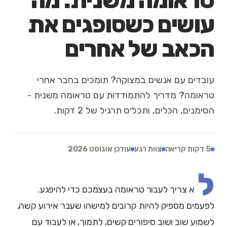
טראומה משנית: מה
עושים כשסופגים את
הכאב של אחרים
עובדים עם אנשים במצוקה? תומכים בחבר אחרי
טראומה? מדריך להתמודדות עם טראומה משנית -
הסימנים, הכלים, ותכל׳ס תרגיל של 2 דקות.
5 דקות קריאה
צוות רגע
עודכן אוגוסט 2026
ל
א צריך לעבור טראומה בעצמכם כדי להיפגע.
לפעמים מספיק להיות קרובים למישהו שעבר אירוע קשה,
לשמוע שוב ושוב סיפורים קשים, לתמוך, או לעבוד עם