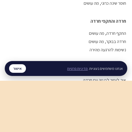
חוסר שינה כרוני, מה עושים
חרדה והתקפי חרדה
התקף חרדה, מה עושים
חרדה בבוקר, מה עושים
נשימות להרגעה מהירה
מערכות יחסים
אישור
אנחנו משתמשים בעוגיות.
מדיניות פרטיות
איך לעזור לבן זוג עם חרדה
איך להירגע אחרי ריב
תקשורת זוגית בריאה
חוסן נפשי
חוסן נפשי בזמן מלחמה