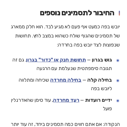
החיבור לתסמינים נוספים
יובש בפה כמעט אף פעם לא מגיע לבד. הוא חלק ממארג
של תסמינים שהגוף שולח כשהוא במצב לחץ. תחושות
שנפוצות לצד יובש בפה בחרדה:
גוש בגרון
—
תחושת חנק או "כדור" בגרון
. גם זה
תגובה סימפתטית שנעלמת עם הרגעה
בחילה קלה
—
בחילה מחרדה
שכיחה ומתלווה
ליובש בפה
ידיים רועדות
—
רעד מחרדה
, עוד סימן שהאדרנלין
פועל
הנקודה: אם אתם חווים כמה תסמינים ביחד, זה עוד יותר