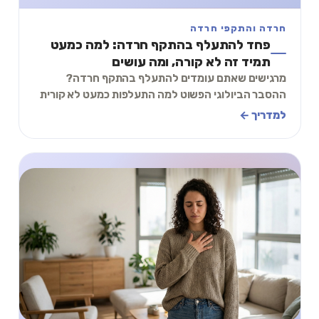
חרדה והתקפי חרדה
פחד להתעלף בהתקף חרדה: למה כמעט
תמיד זה לא קורה, ומה עושים
מרגישים שאתם עומדים להתעלף בהתקף חרדה?
ההסבר הביולוגי הפשוט למה התעלפות כמעט לא קורית
בחרדה, מה כן גורם לתחושה, ותכל׳ס מה לעשות ברגע.
למדריך ←