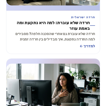
חרדה ישראלית
חרדה שלא עוברת: למה היא נתקעת ומה
באמת עוזר
חרדה שלא עוברת גם אחרי שהסכנה חלפה? מסבירים
למה החרדה נתקעת, איך מבדילים בין חרדה זמנית
לכרונית, ותרגיל של דקותיים שמתחיל להרגיע כבר עכשיו.
למדריך ←