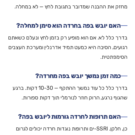
מחזק את ההבנה שמדובר בתגובת לחץ — לא במחלה.
האם יובש בפה בחרדה הוא סימן למחלה?
בדרך כלל לא. אם הוא מופיע רק בזמן לחץ ונעלם כשאתם
רגועים, הסיבה היא כמעט תמיד אדרנלין ומערכת העצבים
הסימפתטית.
כמה זמן נמשך יובש בפה מחרדה?
בדרך כלל כל עוד נמשך ההתקף — 10-30 דקות. ברגע
שהגוף נרגע, הרוק חוזר לנורמלי תוך דקות ספורות.
האם תרופות לחרדה גורמות ליובש בפה?
כן, חלקן. SSRI-ים ותרופות נוגדות חרדה יכולים לגרום