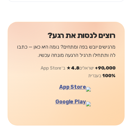
רוצים לנסות את רגע?
מרגישים יובש בפה ומתחים? נומה היא כאן — כתבו
לה ותתחילו תרגיל הרגעה מונחה עכשיו.
90,000+
ישראלים
4.8★
ב־App Store
100%
בעברית