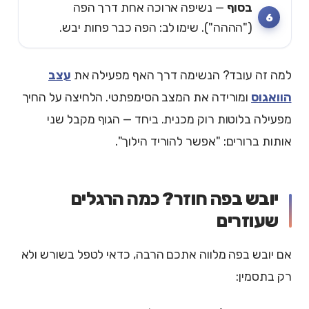
בסוף
— נשיפה ארוכה אחת דרך הפה
("הההה"). שימו לב: הפה כבר פחות יבש.
למה זה עובד? הנשימה דרך האף מפעילה את
עצב
הוואגוס
ומורידה את המצב הסימפתטי. הלחיצה על החיך
מפעילה בלוטות רוק מכנית. ביחד — הגוף מקבל שני
אותות ברורים: "אפשר להוריד הילוך".
יובש בפה חוזר? כמה הרגלים
שעוזרים
אם יובש בפה מלווה אתכם הרבה, כדאי לטפל בשורש ולא
רק בתסמין: