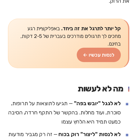
את הרוק.
קל יותר לתרגל את זה ביחד.
באפליקציית רגע
מחכים לך תרגולים מודרכים בעברית של 2-5 דקות,
בחינם.
לנסות עכשיו ←
מה לא לעשות
לא לגגל "יובש בפה"
— תגיעו לתוצאות על תרופות,
סוכרת, ועוד מחלות. בהקשר של התקף חרדה, הסיבה
כמעט תמיד היא הלחץ עצמו
לא לנסות "ליצור" רוק בכוח
— זה רק מגביר מודעות