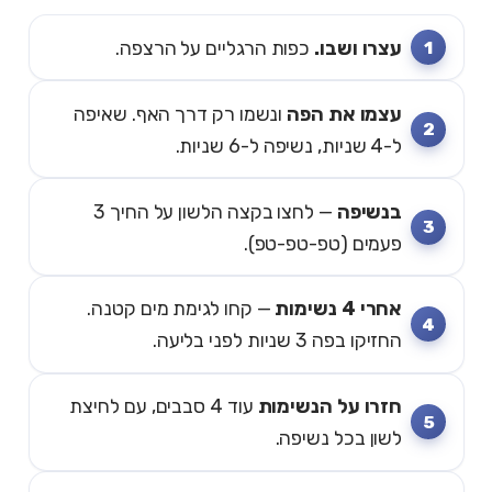
עצרו ושבו.
כפות הרגליים על הרצפה.
עצמו את הפה
ונשמו רק דרך האף. שאיפה
ל-4 שניות, נשיפה ל-6 שניות.
בנשיפה
— לחצו בקצה הלשון על החיך 3
פעמים (טפ-טפ-טפ).
אחרי 4 נשימות
— קחו לגימת מים קטנה.
החזיקו בפה 3 שניות לפני בליעה.
חזרו על הנשימות
עוד 4 סבבים, עם לחיצת
לשון בכל נשיפה.