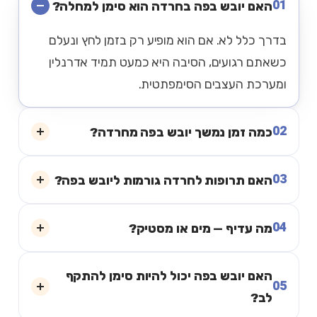
01
האם יובש בפה בחרדה הוא סימן למחלה?
בדרך כלל לא. אם הוא מופיע רק בזמן לחץ ונעלם
כשאתם רגועים, הסיבה היא כמעט תמיד אדרנלין
ומערכת העצבים הסימפתטית.
02
כמה זמן נמשך יובש בפה מחרדה?
03
האם תרופות לחרדה גורמות ליובש בפה?
04
מה עדיף — מים או מסטיק?
האם יובש בפה יכול להיות סימן להתקף
05
לב?