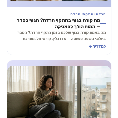
חרדה והתקפי חרדה
מה קורה בגוף בהתקף חרדה? הגוף בסדר
— המוח הולך לפאניקה
מה באמת קורה בגוף שלכם בזמן התקף חרדה? הסבר
ביולוגי בשפה פשוטה — אדרנלין, קורטיזול, מערכת
עצבים, ולמה הגוף בסדר גם כשהוא לא מרגיש ככה.
למדריך ←