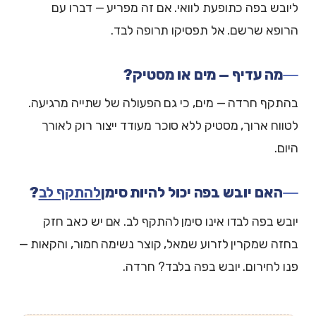
ליובש בפה כתופעת לוואי. אם זה מפריע — דברו עם
הרופא שרשם. אל תפסיקו תרופה לבד.
מה עדיף — מים או מסטיק?
בהתקף חרדה — מים, כי גם הפעולה של שתייה מרגיעה.
לטווח ארוך, מסטיק ללא סוכר מעודד ייצור רוק לאורך
היום.
האם יובש בפה יכול להיות סימן
להתקף לב
?
יובש בפה לבדו אינו סימן להתקף לב. אם יש כאב חזק
בחזה שמקרין לזרוע שמאל, קוצר נשימה חמור, והקאות —
פנו לחירום. יובש בפה בלבד? חרדה.