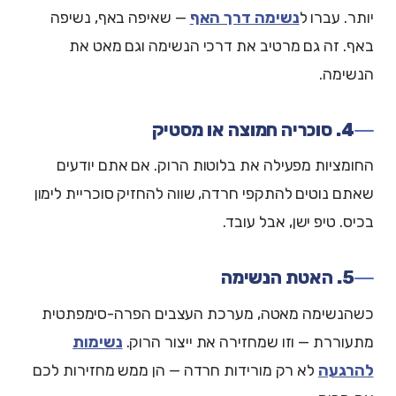
יותר. עברו ל
נשימה דרך האף
— שאיפה באף, נשיפה
באף. זה גם מרטיב את דרכי הנשימה וגם מאט את
הנשימה.
4. סוכריה חמוצה או מסטיק
החומציות מפעילה את בלוטות הרוק. אם אתם יודעים
שאתם נוטים להתקפי חרדה, שווה להחזיק סוכריית לימון
בכיס. טיפ ישן, אבל עובד.
5. האטת הנשימה
כשהנשימה מאטה, מערכת העצבים הפרה-סימפתטית
מתעוררת — וזו שמחזירה את ייצור הרוק.
נשימות
להרגעה
לא רק מורידות חרדה — הן ממש מחזירות לכם