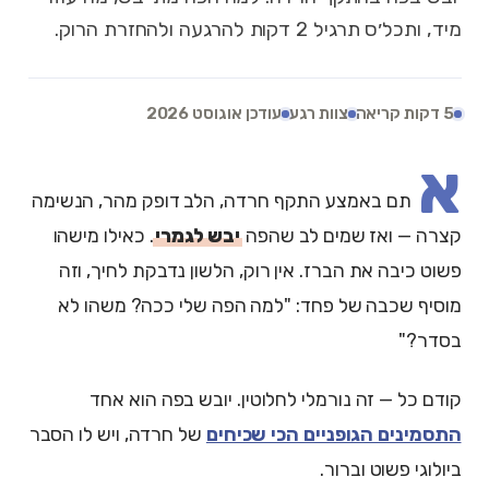
מיד, ותכל׳ס תרגיל 2 דקות להרגעה ולהחזרת הרוק.
5 דקות קריאה
צוות רגע
עודכן אוגוסט 2026
א
תם באמצע התקף חרדה, הלב דופק מהר, הנשימה
קצרה — ואז שמים לב שהפה
יבש לגמרי
. כאילו מישהו
פשוט כיבה את הברז. אין רוק, הלשון נדבקת לחיך, וזה
מוסיף שכבה של פחד: "למה הפה שלי ככה? משהו לא
בסדר?"
קודם כל — זה נורמלי לחלוטין. יובש בפה הוא אחד
התסמינים הגופניים הכי שכיחים
של חרדה, ויש לו הסבר
ביולוגי פשוט וברור.