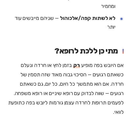
ומחמיר
לא לשתות קפה/אלכוהול
— שניהם מייבשים עוד
יותר
מתי כן ללכת לרופא?
אם היובש בפה מופיע
רק
בזמן לחץ או חרדה ונעלם
כשאתם רגועים — הסיכוי גבוה מאוד שזה תסמין של
חרדה. אם הוא מתמשך כל היום, כל יום, גם כשאתם
רגועים — שווה לבדוק עם רופא שיניים או רופא משפחה.
לפעמים תרופות לחרדה עצמן גורמות ליובש בפה כתופעת
לוואי.