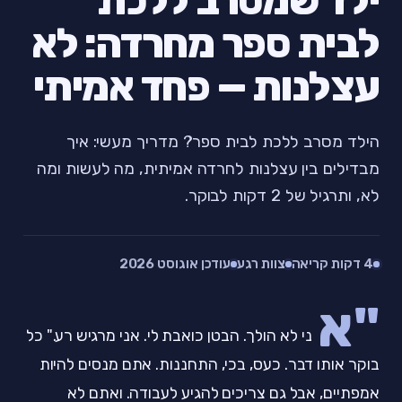
ילד שמסרב ללכת
לבית ספר מחרדה: לא
עצלנות — פחד אמיתי
הילד מסרב ללכת לבית ספר? מדריך מעשי: איך
מבדילים בין עצלנות לחרדה אמיתית, מה לעשות ומה
לא, ותרגיל של 2 דקות לבוקר.
4 דקות קריאה
צוות רגע
עודכן אוגוסט 2026
"א
ני לא הולך. הבטן כואבת לי. אני מרגיש רע." כל
בוקר אותו דבר. כעס, בכי, התחננות. אתם מנסים להיות
אמפתיים, אבל גם צריכים להגיע לעבודה. ואתם לא