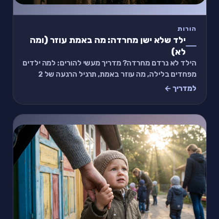
הורות
ילד שלא ישן מחרדה: מה באמת עוזר (ומה
לא)
הילד לא נרדם מחרדה? מדריך מעשי להורים: למה ילדים
מפחדים בלילה, מה עוזר באמת, תרגיל הרגעה של 2
דקות, ומתי לפנות לעזרה מקצועית.
למדריך ←