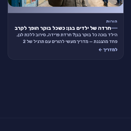
הורות
חרדה של ילדים בגן: כשכל בוקר הופך לקרב
הילד בוכה כל בוקר בגן? חרדת פרידה, סירוב ללכת לגן,
פחד מהגננת — מדריך מעשי להורים עם תרגיל של 2
דקות שעוזר.
למדריך ←