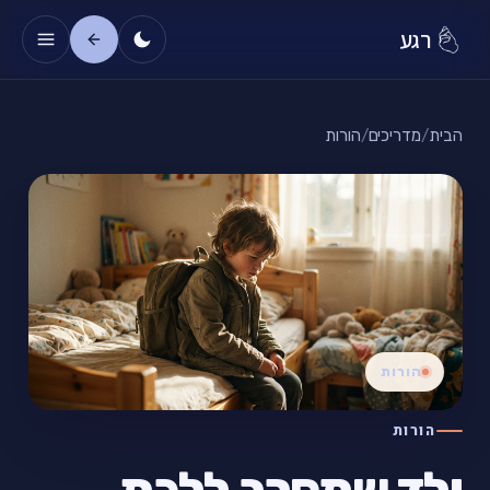
רגע
הבית
/
מדריכים
/
הורות
הורות
הורות