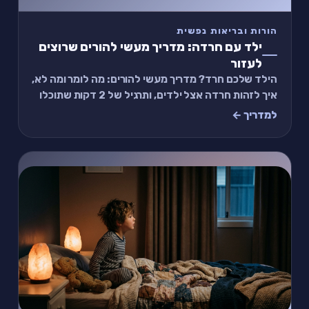
הורות ובריאות נפשית
ילד עם חרדה: מדריך מעשי להורים שרוצים
לעזור
הילד שלכם חרד? מדריך מעשי להורים: מה לומר ומה לא,
איך לזהות חרדה אצל ילדים, ותרגיל של 2 דקות שתוכלו
לעשות ביחד.
למדריך ←