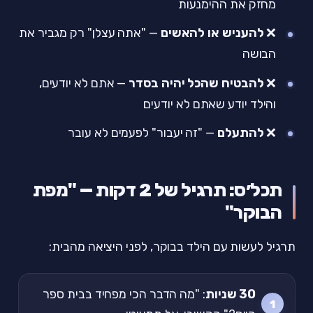
מחזק את ההימנעות
❌
להעניש או להאשים
— "אתה עצלן" רק מגביר את
הבושה
❌
להבטיח שהכל יהיה בסדר
— אתם לא יודעים,
והילד יודע שאתם לא יודעים
❌
להתעלם
— "זה יעבור" לפעמים לא עובר
תכל׳ס: תרגיל של 2 דקות — "מפת
הבוקר"
תרגיל לעשות עם הילד בבוקר, לפני היציאה מהבית:
30 שניות
: "מה הדבר הכי מפחיד בבית ספר