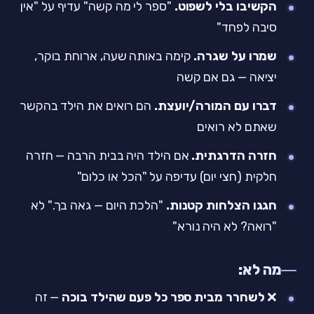
הקשיבו בלי לשפוט.
"ספר לי מה קשה" עדיף על "אין
סיבה לפחד"
שמרו על שגרה.
קימה באותה שעה, ארוחת בוקר,
יציאה — גם אם קשה
דברו עם המורה/יועצת.
הם רואים את הילד בהקשר
שאתם לא רואים
חזרה הדרגתית.
אם הילד היה בבית הרבה — חזרה
חלקית (חצי יום) עדיפה על "הכל או כלום"
חגגו הצלחות קטנות.
"הלכת היום — גאה בך." לא
"רואה? לא היה נורא"
מה לא:
❌
לשחרר מבית ספר כל פעם שהילד בוכה
— זה