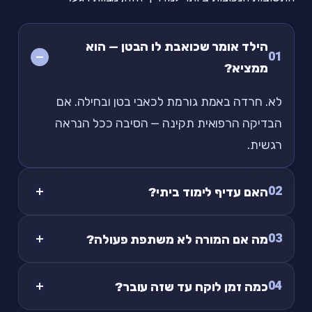
הילד אומר שכואבת לו הבטן — הוא
01
ממציא?
לא. חרדה באמת גורמת לכאבי בטן ובחילה. אם
הבדיקה הרפואית תקינה — הסיבה ככל הנראה
רגשית.
02
האם עדיף לימוד ביתי?
03
מה אם המורה לא משתפת פעולה?
04
כמה זמן לוקח עד שזה עובר?