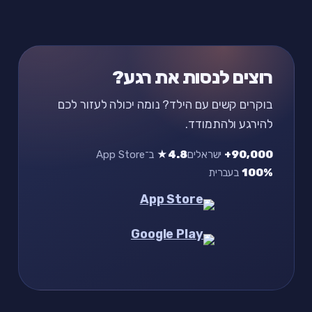
רוצים לנסות את רגע?
בוקרים קשים עם הילד? נומה יכולה לעזור לכם
להירגע ולהתמודד.
90,000+
ישראלים
4.8★
ב־App Store
100%
בעברית