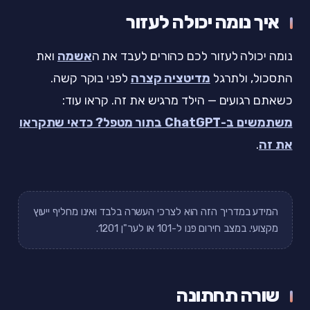
איך נומה יכולה לעזור
נומה יכולה לעזור לכם כהורים לעבד את ה
אשמה
ואת
התסכול, ולתרגל
מדיטציה קצרה
לפני בוקר קשה.
כשאתם רגועים — הילד מרגיש את זה. קראו עוד:
משתמשים ב-ChatGPT בתור מטפל? כדאי שתקראו
את זה
.
המידע במדריך הזה הוא לצרכי העשרה בלבד ואינו מחליף ייעוץ
מקצועי. במצב חירום פנו ל-101 או לער"ן 1201.
שורה תחתונה