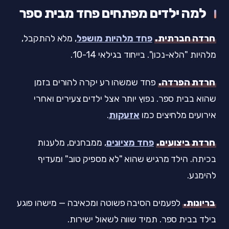
למה ילדים מפתחים פחד מבית ספר
חרדה חברתית.
פחד מלהיות מושפל
, מלא להתקבל,
מלהיות "הלא-נכון". בייחוד בגילאי 10-14.
חרדת הפרדה.
פחד שמשהו רע יקרה להורים בזמן
שהוא בבית ספר. נפוץ יותר אצל ילדים צעירים ואחרי
אירועים מלחיצים כמו
אזעקות
.
חרדת ביצועים.
פחד מציונים
, ממבחנים, מלענות
בכיתה. הילד מרגיש שהוא "לא מספיק טוב" ומעדיף
להימנע.
בריונות.
לפעמים הסיבה פשוטה ומכאיבה — מישהו פוגע
בילד בבית ספר. תמיד שווה לשאול ישירות.