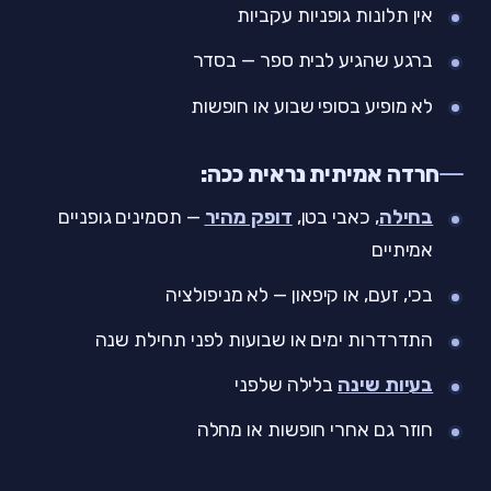
אין תלונות גופניות עקביות
ברגע שהגיע לבית ספר — בסדר
לא מופיע בסופי שבוע או חופשות
חרדה אמיתית נראית ככה:
בחילה
, כאבי בטן,
דופק מהיר
— תסמינים גופניים
אמיתיים
בכי, זעם, או קיפאון — לא מניפולציה
התדרדרות ימים או שבועות לפני תחילת שנה
בעיות שינה
בלילה שלפני
חוזר גם אחרי חופשות או מחלה