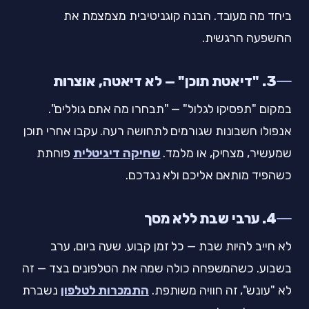
ביחד מה מעובד. הבנה קוגניטיבית מצמצמת את
ההשפעה הרגשית.
3. "דיאטת תוכן" — לא דיאטה, אוצרות
במקום "תפסיקו לגלול" — "תבחרו מה אתם גוללים".
אנפולו חשבונות שגורמים לתחושה רעה. עקבו אחרי תוכן
שמעשיר, מצחיק, או מלמד.
שחיקה דיגיטלית
פוחתת
כשהפיד מותאם אליכם ולא נגדכם.
4. ערבי שבת ללא מסך
לא חייב להיות שבת — כל זמן קבוע. שעה ביום, ערב
בשבוע. כשהמשפחה כולה שמה את הטלפונים בצד — זה
לא "עונש", זה חוויה משותפת.
התמכרות לטלפון
נשברת