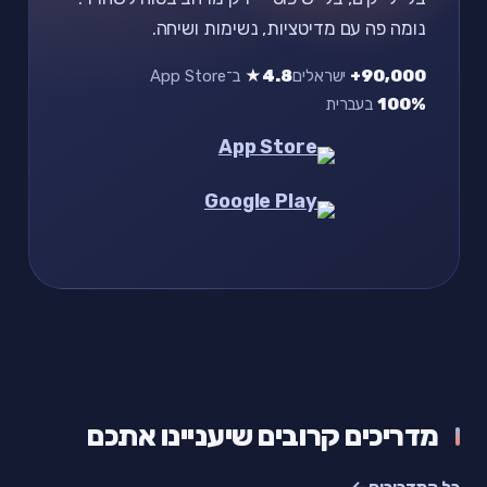
נומה פה עם מדיטציות, נשימות ושיחה.
90,000+
ישראלים
4.8★
ב־App Store
100%
בעברית
מדריכים קרובים שיעניינו אתכם