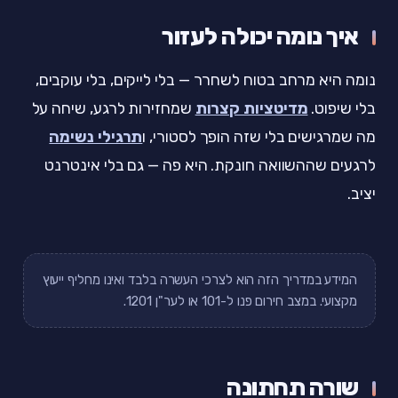
איך נומה יכולה לעזור
נומה היא מרחב בטוח לשחרר — בלי לייקים, בלי עוקבים,
בלי שיפוט.
מדיטציות קצרות
שמחזירות לרגע, שיחה על
מה שמרגישים בלי שזה הופך לסטורי, ו
תרגילי נשימה
לרגעים שההשוואה חונקת. היא פה — גם בלי אינטרנט
יציב.
המידע במדריך הזה הוא לצרכי העשרה בלבד ואינו מחליף ייעוץ
מקצועי. במצב חירום פנו ל-101 או לער"ן 1201.
שורה תחתונה