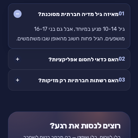
01
מאיזה גיל מדיה חברתית מסוכנת?
גיל 10-14 פגיע במיוחד, אבל גם בני 16-17
מושפעים. הגיל פחות חשוב מהאופן שבו משתמשים.
02
האם כדאי לחסום אפליקציות?
03
האם רשתות חברתיות רק מזיקות?
רוצים לנסות את רגע?
בלי לייקים, בלי שיפוט — רק מרחב בטוח לשחרר.