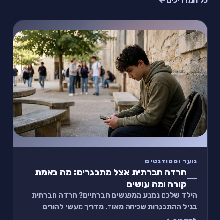
כל המדריכים ←
נוער וסטודנטים
חרדה חברתית אצל מתבגרים: מה באמת
קורה ומה עושים
הילד שלכם נמנע ממפגשים חברתיים? חרדה חברתית
בגיל ההתבגרות שכיחה מאוד. מדריך מעשי להורים
ולמתבגרים: סימנים, כלים ותרגיל של 2 דקות.