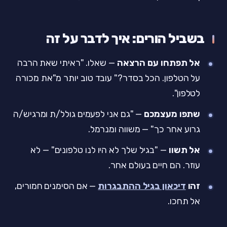
בשביל הורים: איך לדבר על זה
אל תפתחו עם הרצאה
— שאלו. "ראיתי שאת הרבה
על הטלפון. הכל בסדר?" עובד טוב יותר מ"את מכורה
לטלפון".
שתפו מעצמכם
— "גם אני לפעמים גולל/ת ומרגיש/ה
גרוע אחר כך" — משווה ומנרמל.
אל תשוו
— "בגיל שלך לא היו לנו טלפונים" — לא
עוזר. הם חיים בעולם אחר.
זהו
דיכאון בגיל ההתבגרות
— אם הסימנים חמורים,
אל תחכו.