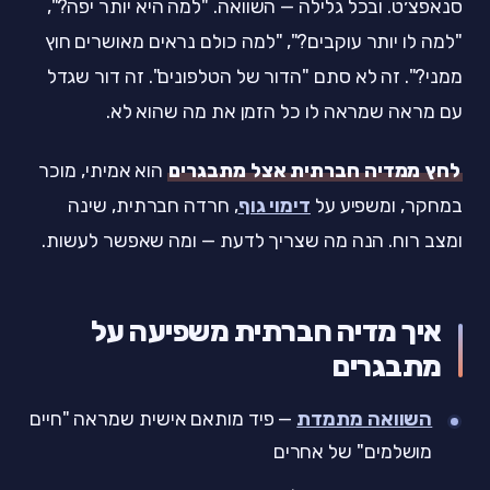
סנאפצ׳ט. ובכל גלילה — השוואה. "למה היא יותר יפה?",
"למה לו יותר עוקבים?", "למה כולם נראים מאושרים חוץ
ממני?". זה לא סתם "הדור של הטלפונים". זה דור שגדל
עם מראה שמראה לו כל הזמן את מה שהוא לא.
לחץ ממדיה חברתית אצל מתבגרים
הוא אמיתי, מוכר
במחקר, ומשפיע על
דימוי גוף
, חרדה חברתית, שינה
ומצב רוח. הנה מה שצריך לדעת — ומה שאפשר לעשות.
איך מדיה חברתית משפיעה על
מתבגרים
השוואה מתמדת
— פיד מותאם אישית שמראה "חיים
מושלמים" של אחרים