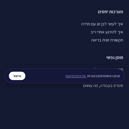
מערכות יחסים
איך לעזור לבן זוג עם חרדה
איך להירגע אחרי ריב
תקשורת זוגית בריאה
חוסן נפשי
חוסן נפשי בזמן מלחמה
אישור
אנחנו משתמשים בעוגיות.
מדיניות פרטיות
ויסות רגשי, איך מתרגלים
סטרס בעבודה, מה עושים
לכל המדריכים ←
© 2026 רגע. כל הזכויות שמורות.