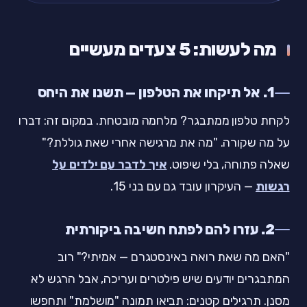
מה לעשות: 5 צעדים מעשיים
1. אל תיקחו את הטלפון — תשנו את היחס
לקחת טלפון ממתבגר? מלחמה מובטחת. במקום זה: דברו
על מה שקורה. "מה את מרגישה אחרי שאת גוללת?"
שאלה פתוחה, בלי שיפוט.
איך לדבר עם ילדים על
רגשות
— העיקרון עובד גם עם בני 15.
2. עזרו להם לפתח חשיבה ביקורתית
"האם מה שאת רואה באינסטגרם — אמיתי?" רוב
המתבגרים יודעים שיש פילטרים ועריכה, אבל הרגש לא
מסנן. תרגילים קטנים: תביאו תמונה "מושלמת" ותחפשו