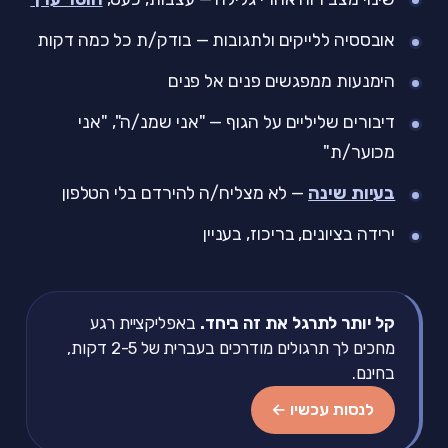
אובססיה ללייקים ולתגובות — בודק/ת כל כמה דקות
הימנעות ממפגשים פנים אל פנים
דיבורים שליליים על הגוף — "אני שמנ/ה", "אני
מכוער/ת"
בעיות שינה
— לא מצליח/ה להירדם בלי הטלפון
ירידה בציונים, בריכוז, בעניין
קל יותר לתרגל את זה ביחד.
באפליקציית רגע
מחכים לך תרגולים מודרכים בעברית של 2-5 דקות,
בחינם.
לנסות עכשיו ←