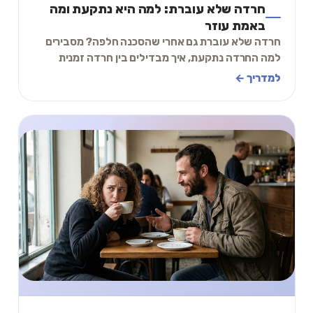
חרדה שלא עוברת: למה היא נתקעת ומה
באמת עוזר
חרדה שלא עוברת גם אחרי שהסכנה חלפה? מסבירים
למה החרדה נתקעת, איך מבדילים בין חרדה זמנית
לכרונית, ותרגיל של דקותיים שמתחיל להרגיע כבר עכשיו.
למדריך ←