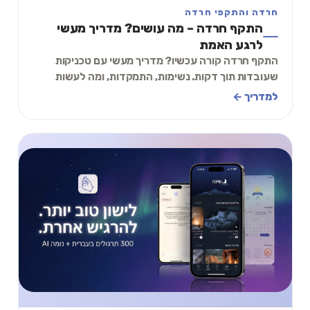
חרדה והתקפי חרדה
התקף חרדה – מה עושים? מדריך מעשי
לרגע האמת
התקף חרדה קורה עכשיו? מדריך מעשי עם טכניקות
שעובדות תוך דקות. נשימות, התמקדות, ומה לעשות
אחרי שזה עובר.
למדריך ←