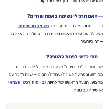
שמגיע פתאום ועובר תוך 10-30 דקות.
האם תרגילי נשימה באמת עוזרים?
כן, ויש מחקר מוצק שתומך בזה.
נשימה סרעפתית
מפעילה את עצב הוואגוס ומורידה קורטיזול. זה לא פלצבו
— זה ביולוגיה.
מתי כדאי לפנות למטפל?
אם החרדה "בלי סיבה" מגיעה כמעט כל יום, כבר יותר
מחודש, ומפריעה לשינה/עבודה/יחסים — שווה לדבר עם
מקצוען. הצעד הראשון יכול להיות גם
ויסות רגשי עצמאי
או שיחה עם נומה.