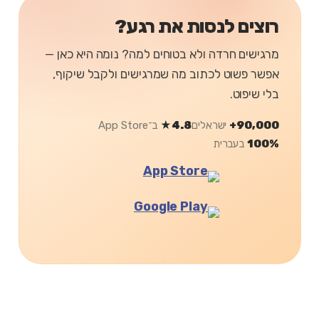
רוצים לנסות את רגע?
מרגישים חרדה ולא בטוחים למה? נומה היא כאן —
אפשר פשוט לכתוב מה שמרגישים ולקבל שיקוף,
בלי שיפוט.
90,000+
ישראלים
4.8★
ב־App Store
100%
בעברית