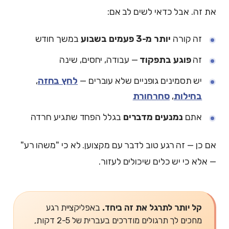
את זה. אבל כדאי לשים לב אם:
זה קורה
יותר מ-3 פעמים בשבוע
במשך חודש
זה
פוגע בתפקוד
— עבודה, יחסים, שינה
יש תסמינים גופניים שלא עוברים —
לחץ בחזה
,
בחילות
,
סחרחורת
אתם
נמנעים מדברים
בגלל הפחד שתגיע חרדה
אם כן — זה רגע טוב לדבר עם מקצוען. לא כי "משהו רע"
— אלא כי יש כלים שיכולים לעזור.
קל יותר לתרגל את זה ביחד.
באפליקציית רגע
מחכים לך תרגולים מודרכים בעברית של 2-5 דקות,