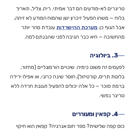
טריגרים לא-מודעים הם דבר אמיתי. ריח, צליל, תאריך
בלוח — משהו הפעיל זיכרון ישן שהמוח המודע לא זיהה,
אבל הגוף כן.
מערכת ההישרדות
עובדת מהר יותר
מהחשיבה — היא כבר הגיבה לפני שהבנתם למה.
3. ביולוגיה
לפעמים זה פשוט כימיה. שינויים הורמונליים (מחזור,
בלוטת תריס, קורטיזול), חוסר שינה כרוני, או אפילו ירידה
ברמת סוכר — כל אלה יכולים להפעיל תגובת חרדה ללא
טריגר נפשי.
4. קפאין ומעוררים
כוס קפה שלישית? ספר חום אנרגיה? קפאין הוא חיקוי