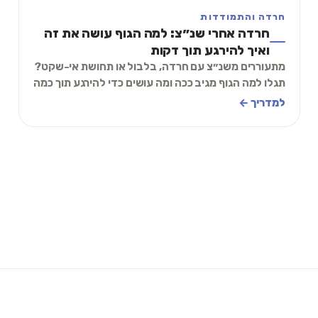
חרדה והתמודדות
חרדה אחרי שנ״צ: למה הגוף עושה את זה
ואיך להירגע תוך דקות
מתעוררים משנ״צ עם חרדה, בלבול או תחושת אי-שקט?
תגלו למה הגוף מגיב ככה ומה עושים כדי להירגע תוך כמה
דקות – מדריך פרקטי בעברית.
למדריך ←