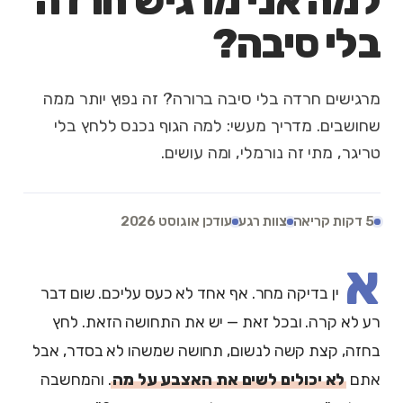
למה אני מרגיש חרדה
בלי סיבה?
מרגישים חרדה בלי סיבה ברורה? זה נפוץ יותר ממה
שחושבים. מדריך מעשי: למה הגוף נכנס ללחץ בלי
טריגר, מתי זה נורמלי, ומה עושים.
5 דקות קריאה
צוות רגע
עודכן אוגוסט 2026
א
ין בדיקה מחר. אף אחד לא כעס עליכם. שום דבר
רע לא קרה. ובכל זאת — יש את התחושה הזאת. לחץ
בחזה, קצת קשה לנשום, תחושה שמשהו לא בסדר, אבל
אתם
לא יכולים לשים את האצבע על מה
. והמחשבה