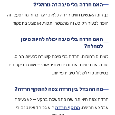
האם חרדה בלי סיבה זה נורמלי?
כן. רוב האנשים חווים חרדה ללא טריגר ברור מדי פעם. זה
הופך לבעיה רק כשזה מתמשך, תכוף, או פוגע בתפקוד.
האם חרדה בלי סיבה יכולה להיות סימן
למחלה?
לעיתים רחוקות, חרדה בלי סיבה קשורה לבעיות תריס,
סוכר, או תרופות. אם זה חדש ופתאומי — שווה בדיקת דם
בסיסית כדי לשלול סיבות פיזיות.
מה ההבדל בין חרדה צפה להתקף חרדה?
חרדה צפה היא תחושה מתמשכת ברקע — לא נעימה
אבל לא חריפה.
התקף חרדה
הוא גל חד ואינטנסיבי