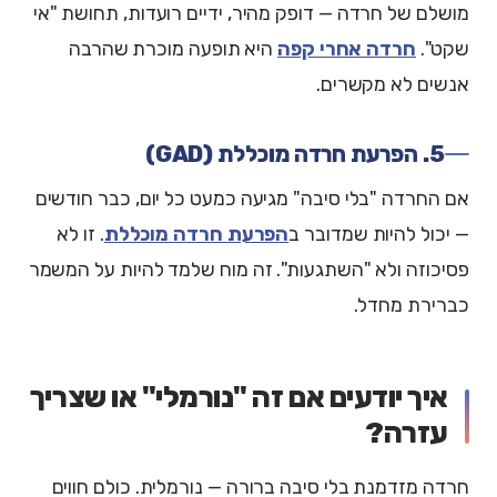
מושלם של חרדה — דופק מהיר, ידיים רועדות, תחושת "אי
שקט".
חרדה אחרי קפה
היא תופעה מוכרת שהרבה
אנשים לא מקשרים.
5. הפרעת חרדה מוכללת (GAD)
אם החרדה "בלי סיבה" מגיעה כמעט כל יום, כבר חודשים
— יכול להיות שמדובר ב
הפרעת חרדה מוכללת
. זו לא
פסיכוזה ולא "השתגעות". זה מוח שלמד להיות על המשמר
כברירת מחדל.
איך יודעים אם זה "נורמלי" או שצריך
עזרה?
חרדה מזדמנת בלי סיבה ברורה — נורמלית. כולם חווים