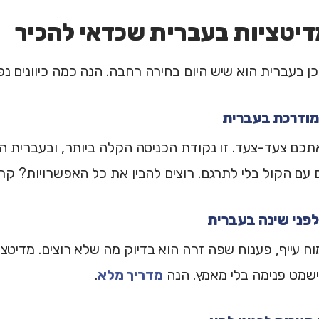
דיטציות בעברית שכדאי להכיר
כן בעברית הוא שיש היום בחירה רחבה. הנה כמה כיוונים נפו
מודרכת בעברית
תכם צעד-צעד. זו נקודת הכניסה הקלה ביותר, ובעברית הי
עם הקול בלי לתרגם. רוצים להבין את כל האפשרויות? קר
לפני שינה בעברית
ח עייף, פענוח שפה זרה הוא בדיוק מה שלא רוצים. מדיטצי
מט פנימה בלי מאמץ. הנה
מדריך מלא
.