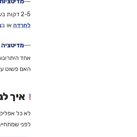
מדיטציות 
2-5 דקות בעברית, באמצע יום עמוס, יכולות להחזיר אוויר. במיוחד כשמדובר ב
לחרדה
או ב
נ
מדיטציה 
אחד היתרונות
האם פשוט עוב
איך לב
לא כל אפליקצ
לפני שמתחייב