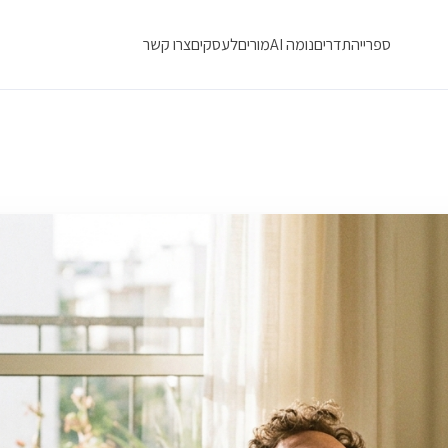
ספרייה
תדרים
נומה AI
מורים
לעסקים
צרו קשר