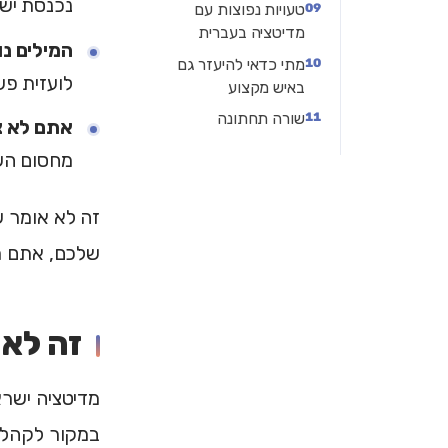
נכנסת ישר
טעויות נפוצות עם
מדיטציה בעברית
המילים נו
מתי כדאי להיעזר גם
לועזית פש
באיש מקצוע
שורה תחתונה
אתם לא צ
מחסום הש
זה לא אומר 
שלכם, אתם מת
זה לא 
מדיטציה ישרא
במקור לקהל 