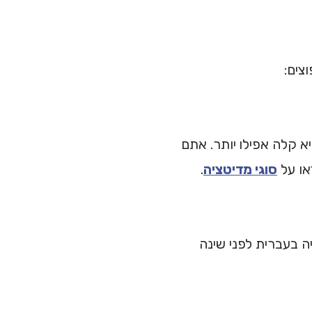
צים:
א קלה אפילו יותר. אתם
או על
סוגי מדיטציה
.
ה בעברית לפני שינה