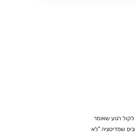
לקול רגוע שאומר
רים. הם חושבים שמדיטציה "לא