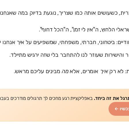
ית, כשעושים אותה כמו שצריך, נוגעת בדיוק במה שאנחנו 
אלי הלחוץ, ה"אין לי זמן", ה"הכל דחוף".
ודיים: ביטחוני, חברתי, משפחתי, שמשפיעים על איך אנחנו יש
ר והישירות שעוזר לנו להתחבר בלי שזה ירגיש מתיילד.
ת: לא רק
איך
אומרים, אלא
מה
מבינים עליכם מראש.
רגל את זה ביחד.
באפליקציית רגע מחכים לך תרגולים מודרכים בעברית של 2-5 דקות
כשיו ←