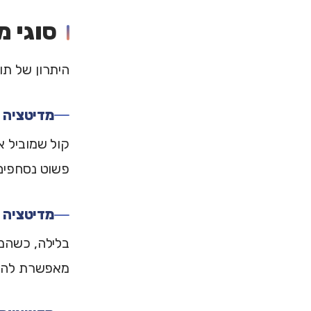
סוגי מ
היתרון של תו
מדיטציה 
קול שמוביל א
פשוט נסחפים 
מדיטציה 
בלילה, כשהמו
מאפשרת להיש