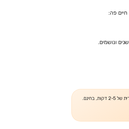
חיים פה:
נים ונושמים.
, בחינם.