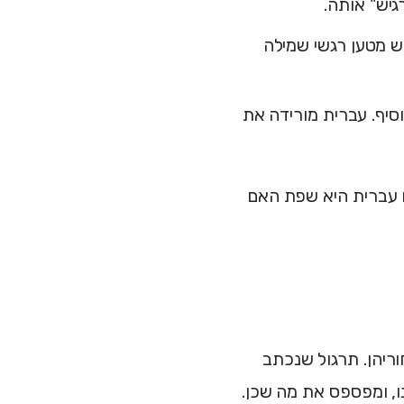
גיש" אותה.
ש מטען רגשי שמילה
סיף. עברית מורידה את
ם עברית היא שפת האם
ריהן. תרגול שנכתב
, ומפספס את מה שכן.