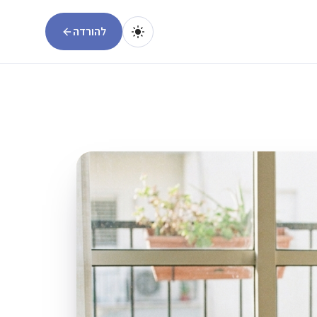
להורדה