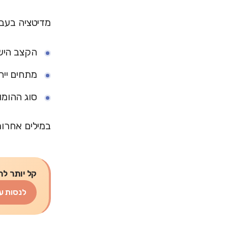
מדיטציה בעבר
הקצב הישר
מתחים ייח
סוג ההומו
במילים אחרו
קל יותר לת
לנסות ע