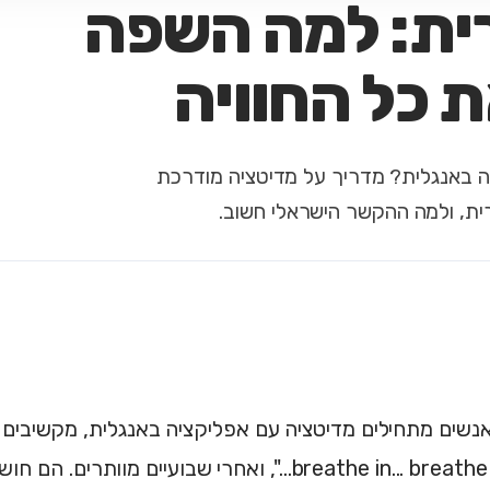
ית: למה השפה
 כל החוויה
 באנגלית? מדריך על מדיטציה מודרכת
ית, ולמה ההקשר הישראלי חשוב.
נשים מתחילים מדיטציה עם אפליקציה באנגלית, מקשיבים 
"breathe in... breathe out...", ואחרי שבועיים מוות