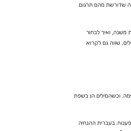
פה שדורשת מהם תרגום
משנה, ואיך לבחור
ים, שווה גם לקרוא
ימה. וכשהמילים הן בשפת
ענוח. בעברית ההנחיה