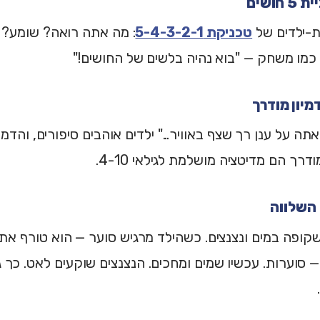
ת-ילדים של
טכניקת 5-4-3-2-1
: מה אתה רואה? שומע? 
כמו משחק — "בוא נהיה בלשים של החושים!"
 אתה על ענן רך שצף באוויר..." ילדים אוהבים סיפורים, והדמ
ודרך הם מדיטציה מושלמת לגילאי 4-10.
קופה במים ונצנצים. כשהילד מרגיש סוער — הוא טורף את
— סוערות. עכשיו שמים ומחכים. הנצנצים שוקעים לאט. כך 