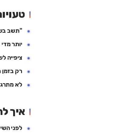
טעויות
"תשב בש
יותר מדי 
ציפייה ל
רק בזמן 
לא מתרגל
איך לה
לפני השי