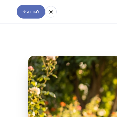
להורדה