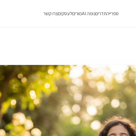
ספרייה
תדרים
נומה AI
מורים
לעסקים
צרו קשר