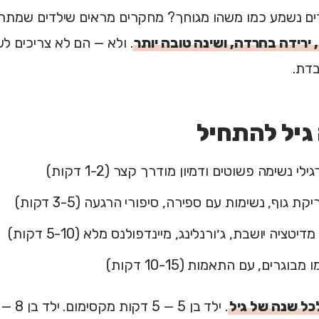
ים נשמע כמו משהו מגוחך? מחקרים מראים שילדים שמתרג
, ירידה בחרדה, ושינה טובה יותר
דת.
גיל להתחיל
לי נשימה פשוטים ודמיון מודרך קצר (1-2 דקות)
ת גוף, נשימות עם ספירה, סיפורי הרגעה (3-5 דקות)
דיטציה יושבת, ג׳ורנלינג, מיינדפולנס מלא (5-10 דקות)
בוגרים, עם התאמות (10-15 דקות)
כל שנה של גיל
. ילד בן 5 — 5 דקות מקסימום. ילד בן 8 — 8 דקות.