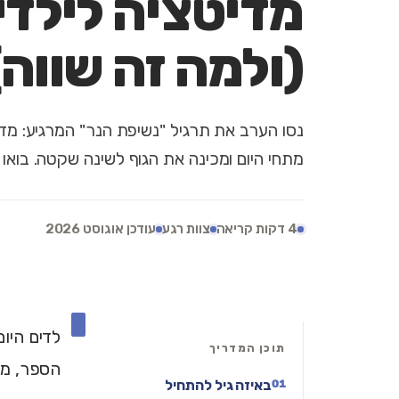
מדיטציה לילדי
(ולמה זה שווה)
נסו הערב את תרגיל "נשיפת הנר" המרגיע: מ
מתחי היום ומכינה את הגוף לשינה שקטה. בואו
4 דקות קריאה
צוות רגע
עודכן אוגוסט 2026
י
לדים היום
תוכן המדריך
הספר, מה
באיזה גיל להתחיל