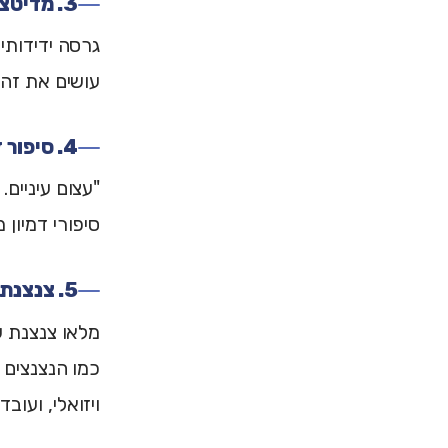
3. מדיטציית 5 חושים
גרסה ידידותי
עושים את זה 
4. סיפור דמיון מודרך
"עצום עיניים.
סיפורי דמיון מ
5. צנצנת השלווה
מלאו צנצנת ש
כמו הנצנצים 
ויזואלי, ועובד.