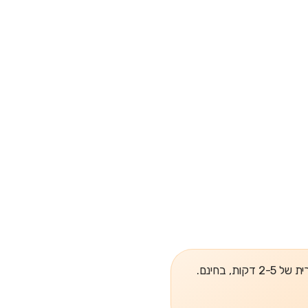
, בחינם.