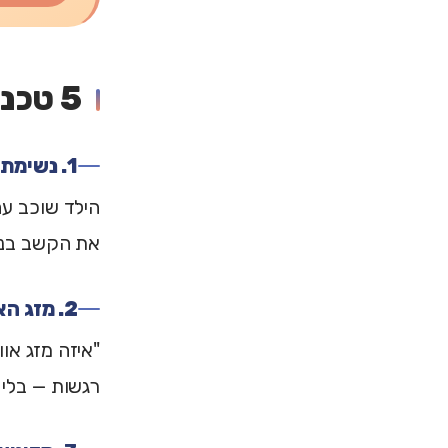
5 טכניקות שעובדות עם ילדים
1. נשימת הדובי
הילד שוכב עם
את הקשב בנש
2. מזג האוויר הפנימי
"איזה מזג או
רגשות — בלי 