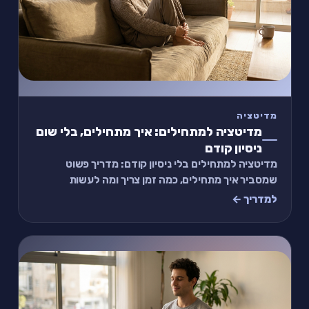
מדיטציה
מדיטציה למתחילים: איך מתחילים, בלי שום
ניסיון קודם
מדיטציה למתחילים בלי ניסיון קודם: מדריך פשוט
שמסביר איך מתחילים, כמה זמן צריך ומה לעשות
כשהמחשבות לא מפסיקות. נסו תרגיל קצר כבר עכשיו.
למדריך ←