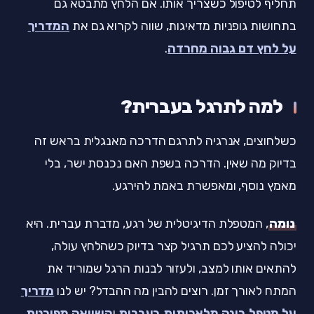
תחליף לטיפול כשצריך אותו. אם הלחץ מתבטא גם
בתחושות גופניות מדאיגות, שווה לקרוא גם את
המדריך
על לחץ דם גבוה מחרדה
.
למה לתרגל בעברית?
כשלחוצים, אנרגיה לתרגם הדרכה מאנגלית בראש זה
בדיוק מה שאין. הדרכה בשפת האם נכנסת ישר, בלי
מאמץ נוסף, ומאפשרת באמת להירגע.
נומה
, המטפלת הדיגיטלית של רגע, מדברת עברית. היא
יכולה להציע לכם תרגיל קצר בדיוק כשהלחץ עולה,
להתאים אותו למצב, ולעזור לבנות הרגל שמוריד את
המתח לאורך זמן. רוצים להבין מה ההבדל? יש לנו
מדריך
על מטפל בינה מלאכותית בעברית
ו
השוואה מפורטת
.