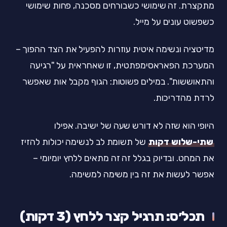
מתקצרת. זה שימושי כשבורחים מסכנה, פחות שימושי
כשפשוט עונים על מייל.
מדיטציה ונשימה איטית עוזרות להפעיל את הצד ההפוך –
המערכת הפאראסימפתטית, זו שאחראית על "רגיעה
והתאוששות". במילים פשוטות: הגוף מקבל אות שאפשר
לרדת מהדריכות.
היופי הוא שזה לא דורש שעה של ישיבה. אפילו
שתי-שלוש דקות
של תשומת לב לנשימה יכולות להזיז
את המחט. ובדיוק בגלל זה זה מתאים ללחץ יומיומי –
אפשר לעשות את זה בין משימה למשימה.
תכל׳ס: תרגיל קצר ללחץ (3 דקות)