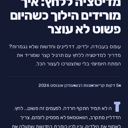
מדיטציה ללחץ: איך
מורידים הילוך כשהיום
פשוט לא עוצר
עומס בעבודה, ילדים, דדליינים וחדשות שלא נגמרות?
מדריך למדיטציה ללחץ עם תרגיל קצר שמוריד את
המתח היומיומי בלי שתצטרכו לעצור הכל.
5 דקות קריאה
צוות רגע
עודכן אוגוסט 2026
ז
ה לא תמיד התקף חרדה. לפעמים זה פשוט... לחץ.
הדדליין מתקרב, הוואטסאפ לא מפסיק לזמזם, צריך
לאסוף את הילדים, ובין לבין כותרת בחדשות שמעלה את