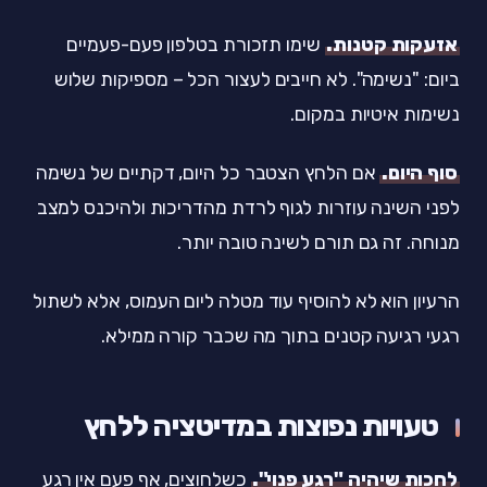
אזעקות קטנות.
שימו תזכורת בטלפון פעם-פעמיים
ביום: "נשימה". לא חייבים לעצור הכל – מספיקות שלוש
נשימות איטיות במקום.
סוף היום.
אם הלחץ הצטבר כל היום, דקתיים של נשימה
לפני השינה עוזרות לגוף לרדת מהדריכות ולהיכנס למצב
מנוחה. זה גם תורם לשינה טובה יותר.
הרעיון הוא לא להוסיף עוד מטלה ליום העמוס, אלא לשתול
רגעי רגיעה קטנים בתוך מה שכבר קורה ממילא.
טעויות נפוצות במדיטציה ללחץ
לחכות שיהיה "רגע פנוי".
כשלחוצים, אף פעם אין רגע