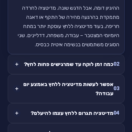
ההיגיון דומה, אבל הדגש שונה. מדיטציה לחרדה
מתמקדת בהרגעה מהירה של התקף או דאגה
חריפה, בעוד מדיטציה ללחץ עוסקת יותר במתח
היומיומי המצטבר – עבודה, משפחה, דדליינים. שני
הסוגים משתמשים בנשימה איטית כבסיס.
02
כמה זמן לוקח עד שמרגישים פחות לחץ?
אפשר לעשות מדיטציה ללחץ באמצע יום
03
עבודה?
04
מדיטציה תגרום ללחץ עצמו להיעלם?