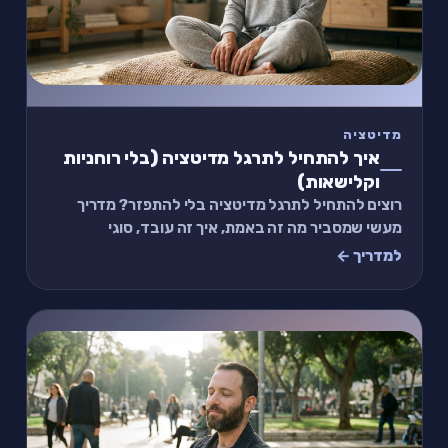
מדיטציה
איך להתחיל לתרגל מדיטציה (בלי רוחניות
וקלישאות)
רוצים להתחיל לתרגל מדיטציה בלי להתפזר? מדריך
מעשי שמסביר מה זה באמת, איך זה עובד, סוגי
המדיטציות השונים ותרגיל פשוט של שתי דקות.
למדריך ←