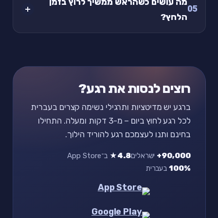
מה עושים כשהראש ממשיך לרוץ בזמן
05
הלחץ?
רוצים לנסות את רגע?
ברגע יש מדיטציות ותרגילי נשימה קצרים בעברית
לכל רגע לחוץ ביום – מ-3 דקות ומעלה. התחילו
בחינם ותנו לעצמכם רגע להוריד הילוך.
90,000+
ישראלים
4.8★
ב־App Store
100%
בעברית