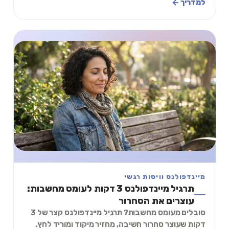
שאפשר לעשות עכשיו.
למדריך ←
מיינדפולנס וויסות רגשי
תרגיל מיינדפולנס 3 דקות לעומס מחשבות:
עוצרים את הסחרור
סובלים מעומס מחשבות? תרגיל מיינדפולנס קצר של 3
דקות שעוצר סחרור חשיבה, מחזיר מיקוד ומוריד לחץ.