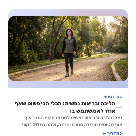
גוף ונפש
הליכה ובריאות נפשית: הכלי הכי פשוט שאף
אחד לא משתמש בו
נצלו הליכה ובריאות נפשית לטובתכם עם הסבר איך
צעידה יומית מורידה סטרס וחרדה, ולמה גם 20 דקות
יכולות לשנות את מצב הרוח ואת הראש, גם בלי חדר כו
למדריך ←