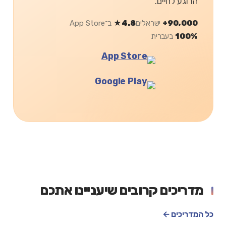
הרוגע לחיים.
90,000+
ישראלים
4.8★
ב־App Store
100%
בעברית
מדריכים קרובים שיעניינו אתכם
כל המדריכים ←