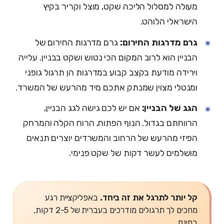
מעולה למסלול הליכה שקט, מוצל וקריר בקיץ
הישראלי הלוהט.
גרם מדרגות החירום:
גרם מדרגות החירום של
הבניין הוא לרוב המקום הכי נטוש ושקט בבניין. עלייה
וירידה מודעת בקצב קבוע במדרגות הן תרגול גופני
ומנטלי מצוין שמנתק אתכם מיד מהרעש של המשרד.
הגג של הבניין:
אם יש לכם גישה לגג הבניין,
הרווחתם בגדול. הנוף הפתוח, הרוח הקלה והמרחק
הפיזי מהרעש של הרחוב והמשרדים יוצרים תנאים
מושלמים לעשר דקות של שקט פנימי.
קל יותר לתרגל את זה ביחד.
באפליקציית רגע
מחכים לך תרגולים מודרכים בעברית של 2-5 דקות,
בחינם.