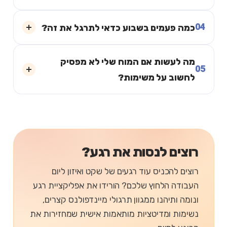
04
כמה פעמים בשבוע כדאי לתרגל את זה?
מה לעשות אם המוח שלי לא מפסיק
05
לחשוב על משימות?
רוצים לנסות את רגע?
רוצים להכניס עוד רגעים של שקט ואיזון ליום
העבודה הלחוץ שלכם? הורידו את אפליקציית רגע
ונומה ותיהנו ממגוון תרגולי מיינדפולנס קצרים,
נשימות ומדיטציות מותאמות אישית שמחזירות את