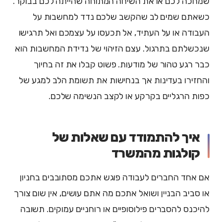
שמחכה לכם או את השיחה המתוחה שהייתה לכם בבוקר.
כשאתם שמים לב שהקשב שלכם נדד למחשבות על
העבודה או על העתיד, אל תכעסו על עצמכם ואל תרגישו
שנכשלתם בתרגול. עצם הזיהוי של נדידת המחשבות הוא
כבר רגע טהור של מודעות. פשוט קבלו את זה בחיוך
והחזירו בעדינות אך בנחישות את תשומת הלב למגע של
כפות הרגליים בקרקע או לקצב הנשימה שלכם.
איך להתמודד עם שאלות של
קולגות מהמשרד
אם אחד החברים לעבודה פוגש אתכם מסתובבים בחניון
או סביב הבניין ושואל אתכם מה אתם עושים, אין שום צורך
להיכנס להסברים פילוסופיים או רוחניים עמוקים. תשובה