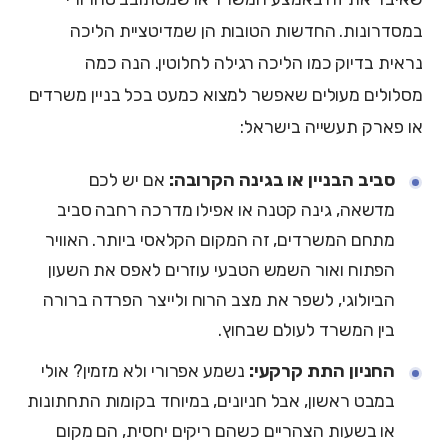
במסדרונות. החדשות הטובות הן שמדיטציית הליכה
נראית בדיוק כמו הליכה רגילה לחלוטין. הנה כמה
מסלולים מעולים שאפשר למצוא כמעט בכל בניין משרדים
או פארק תעשייה בישראל:
סביב הבניין או בגינה הקרובה:
אם יש לכם
מדשאה, גינה קטנה או אפילו מדרכה רחבה סביב
מתחם המשרדים, זה המקום הקלאסי ביותר. האוויר
הפתוח ואור השמש הטבעי עוזרים לאפס את השעון
הביולוגי, לשפר את מצב הרוח ולייצר הפרדה ברורה
בין המשרד לעולם שבחוץ.
החניון התת קרקעי:
נשמע אפרורי ולא מזמין? אולי
במבט ראשון, אבל חניונים, במיוחד בקומות התחתונות
או בשעות הצהריים כשהם ריקים יחסית, הם מקום