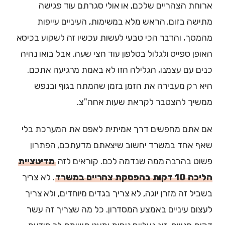
ארוחת הצהריים שלכם, או אולי סגרתם עוד פגישה
מתישה בזום. הראש מלא במשימות, העיניים עייפות
מהמסך, והדבר הכי טבעי לעשות עכשיו זה לשקוע בכיסא
האופן ספייס ולגלול בטלפון עוד חצי שעה. אבל בואו נהיה
כנים עם עצמנו, הגלילה הזו לא באמת מרגיעה אתכם.
היא רק מעבירה את הזמן בזמן שהמתח בגוף ובנפש
ממשיך להצטבר לקראת שעות אחה"צ.
אם אתם מחפשים דרך אמיתית לאפס את המערכת בלי
שאף אחד במשרד יחשוב שיצאתם מדעתכם, הפתרון
פשוט בהרבה ממה שנדמה לכם. קוראים לזה
מדיטציית
הליכה 10 דקות בהפסקת צהריים במשרד
. לא צריך
בשביל זה מזרן יוגה, לא צריך בגדים מיוחדים, ולא צריך
לעצום עיניים באמצע המסדרון. כל מה שצריך זה עשר