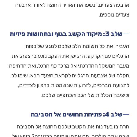
ארבעה צעדים, ונשפו את האוויר החוצה לאורך ארבעה
צעדים נוספים.
שלב 3: מיקוד הקשב בגוף ובתחושות פיזיות
העבירו את כל תשומת הלב שלכם למגע של כפות
הרגליים עם הקרקע. הרגישו את העקב נוגע ברצפה, את
מעבר המשקל ההדרגתי אל מרכז כף הרגל, ואת הדחיפה
הקלה של אצבעות הרגליים לקראת הצעד הבא. שימו לב
לתנועת הברכיים, לזרועות שנשמטות ברפיון לצדדים,
וליציבה הכללית של הגב והכתפיים שלכם.
שלב 4: פתיחת החושים אל הסביבה
הרחיבו בעדינות את הקשב שלכם החוצה אל הסביבה
שבה אתם הולכים. מה אתם שומעים ברגע זה? רעש של