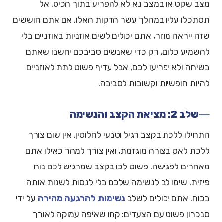
מצב שקט או במצב נא לא להפריע בתוך הכיס. אל
תסתכלו עליו במהלך עשר הדקות האלו. אם אתם חוששים
שזה ייראה מוזר, אתם יכולים לשים אוזניות באוזניים בלי
להשמיע כלום, רק כדי שאנשים סביבכם יחשבו שאתם
בשיחה ולא יפריעו לכם, אבל עדיף פשוט לתת לאוזניים
להיות חופשיות וקשובות לסביבה.
שלב 2: מציאת הקצב והנשימה
התחילו ללכת בקצב רגיל וטבעי לחלוטין. אין שום צורך
ללכת לאט בצורה מוגזמת, ואין צורך למהר כאילו אתם
מאחרים לפגישה. פשוט לכו בקצב שמרגיש לכם נוח
פיזית. שימו לב לנשימה שלכם בלי לנסות לשנות אותה
בכוח. אתם יכולים לשלב
נשימות להרגעה מהירה
על ידי
סנכרון פשוט עם הצעדים: קחו שאיפה עמוקה לאורך