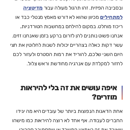
ובסביבה הפיזית. זהו תרגול מעולה עבור
מדיטציה
למתחילים
מכיוון שהוא לא דורש מאמץ מנטלי כבד או
ריכוז מוחלט. במקום להילחם במחשבות הטורדניות,
אנחנו פשוט נותנים להן לזרום ברקע בזמן שאנחנו זזים.
עשר דקות כאלה בצהריים יכולות לשנות לחלוטין את חצי
היום השני שלכם, להוריד את רמות הסטרס ולעזור לכם
לחזור למקלדת עם אנרגיה מחודשת וראש צלול.
איפה עושים את זה בלי להיראות
מוזרים?
אחת הדאגות הנפוצות ביותר של עובדים היא מה יגידו
החברים לעבודה. אף אחד לא רוצה להיראות כמו מישהו
שאיבד את זה באמצע המשרד או שמסתובב סהרורי