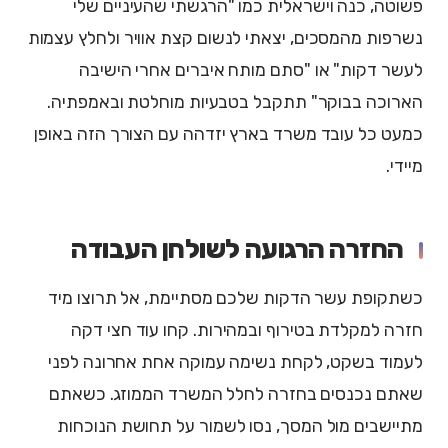
פשוטה, כנה וישראלית כמו "הרגשתי שהעיניים שלי
נשרפות מהמסכים, יצאתי לנשום קצת אוויר ולחלץ עצמות
לעשר דקות" או "סתם מותח איברים אחרי הישיבה
הארוכה בבוקר" תתקבל בטבעיות מוחלטת ובאמפתיה.
כמעט כל עובד משרד בארץ יזדהה עם הצורך הזה באופן
מיידי.
החזרה הרגועה לשולחן העבודה
כשתקופת עשר הדקות שלכם מסתיימת, אל תרוצו מיד
חזרה למקלדת בטירוף ובמהירות. קחו עוד חצי דקה
לעמוד בשקט, לקחת נשימה עמוקה אחת אחרונה לפני
שאתם נכנסים בחזרה לחלל המשרד הממוזג. כשאתם
מתיישבים מול המסך, נסו לשמור על תחושת הנוכחות