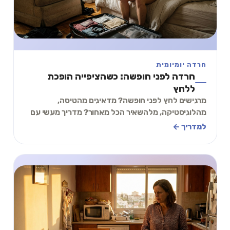
חרדה יומיומית
חרדה לפני חופשה: כשהציפייה הופכת
ללחץ
מרגישים לחץ לפני חופשה? מדאיגים מהטיסה,
מהלוגיסטיקה, מלהשאיר הכל מאחור? מדריך מעשי עם
תרגיל של 2 דקות להתמודדות עם חרדה לפני נסיעה.
למדריך ←