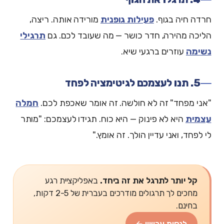
חרדה חיה בגוף.
פעילות גופנית
מורידה אותה. ריצה,
הליכה מהירה, חדר כושר — מה שעובד לכם. גם
תרגילי
נשימה
עוזרים ברגעי שיא.
5. תנו לעצמכם לגיטימציה לפחד
"אני מפחד" זה לא חולשה. זה אומר שאכפת לכם.
חמלה
עצמית
היא לא פינוק — היא כוח. תגידו לעצמכם: "מותר
לי לפחד, ואני עדיין הולך. זה אומץ."
קל יותר לתרגל את זה ביחד.
באפליקציית רגע
מחכים לך תרגולים מודרכים בעברית של 2-5 דקות,
בחינם.
לנסות עכשיו ←