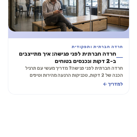
חרדה חברתית ותפקודית
חרדה חברתית לפני פגישה: איך מתייצבים
ב-2 דקות ונכנסים בטוחים
חרדה חברתית לפני פגישה? מדריך מעשי עם תרגיל
הכנה של 2 דקות, טכניקות הרגעה מהירות וטיפים
להתמודדות עם לחץ חברתי לפני פגישות עבודה
למדריך ←
ומפגשים.