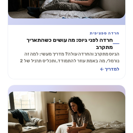
חרדה ספציפית
חרדה לפני גיוס: מה עושים כשהתאריך
מתקרב
הגיוס מתקרב והחרדה עולה? מדריך מעשי: למה זה
נורמלי, מה באמת עוזר להתמודד, ותכל׳ס תרגיל של 2
דקות להרגעה.
למדריך ←