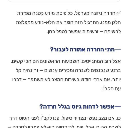
✅ חרדה ניזונה מערפל. כל פיסת מידע קטנה מפזרת
חלק ממנו. התרגיל הזה הופך את הלא-נודע ממפלצת
לרשימה — ורשימות אפשר לטפל בהן.
מתי החרדה אמורה לעבור?
אצל רוב המתגייסים, השבועות הראשונים הם הכי קשים.
ברגע שנכנסים לשגרה ומכירים אנשים — זה נהיה קל
יותר. אם אחרי חודש בשירות המצב לא משתפר — דברו
עם הקב"ן.
אפשר לדחות גיוס בגלל חרדה?
כן, אם מצב נפשי מצריך טיפול. פנו לקב"ן לפני הגיוס דרך
לשכת הגיוס. אבל שימו לב: דחייה היא לא פתרון לחרדה —