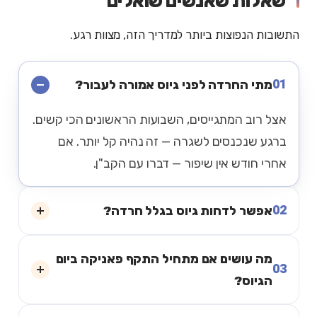
שאלות שאנשים שואלים
התשובות הנפוצות ביותר למדריך הזה, מצוות רגע.
01
מתי החרדה לפני גיוס אמורה לעבור?
אצל רוב המתגייסים, השבועות הראשונים הכי קשים.
ברגע שנכנסים לשגרה — זה נהיה קל יותר. אם
אחרי חודש אין שיפור — דברו עם הקב"ן.
02
אפשר לדחות גיוס בגלל חרדה?
מה עושים אם מתחיל התקף פאניקה ביום
03
הגיוס?