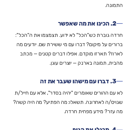
התמונה.
2. הכינו את מה שאפשר
חרדה גוברת כש"הכל" לא ידוע. תצמצמו את ה"הכל":
ברורים על מיקום? דברו עם מי ששירת שם. יודעים מה
לארוז? תארזו מוקדם. אפילו דברים קטנים — מכתב
מהבית, תמונה בארנק — יוצרים עוגן.
3. דברו עם מישהו שעבר את זה
לא עם ההורים שאומרים "יהיה בסדר", אלא עם חייל/ת
שגויס/ה לאחרונה. תשאלו: מה הפתיע? מה היה קשה?
מה עזר? מידע מפחית חרדה.
4. תרגלו את הגוף