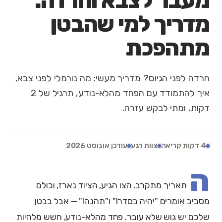
מעבר לצבא וחרדה:
מדריך למי שהבטן
מתהפכת
חרדה לפני הגיוס? מדריך מעשי: מה נורמלי לפני צבא,
איך להתמודד עם הפחד מהלא-נודע, תרגיל של 2
דקות, ומתי לבקש עזרה.
4 דקות קריאה
צוות רגע
עודכן אוגוסט 2026
ה
תאריך מתקרב. הצו הגיע, הציוד נארז, וכולם
מסביב אומרים "יהיה בסדר!" ו"תהנה!" — אבל בבטן
שלכם יש גוש שלא עובר. פחד מהלא-נודע, חשש מלהיות