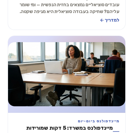
עובדים סוציאליים נמצאים בחזית הנפשית — ומי שומר
עליהם? שחיקה בעבודה סוציאלית היא מגיפה שקטה.
מדריך מעשי עם תרגיל של 2 דקות.
למדריך ←
מיינדפולנס ביום-יום
מיינדפולנס במשרד: 5 דקות שמורידות