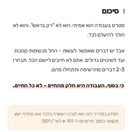
סיכום
סטרס בעבודה הוא אמיתי. הוא לא "רק בראש". והוא לא
הולך להיעלם לבד.
אבל יש דברים שאפשר לעשות – החל מנשימות קטנות
ועד לשינויים גדולים. אתם לא חייבים ליישם הכל. תבחרו
2-3 דברים מהרשימה ותתחילו מהם.
כי בסוף, העבודה היא חלק מהחיים – לא כל החיים.
המידע במדריך הזה הוא לצרכי העשרה בלבד ואינו מחליף ייעוץ
מקצועי. במצב חירום פנו ל-101 או לער"ן 1201.