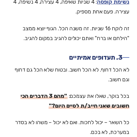
נשימת קופסה
: 4 שניות שאיפה, 4 עצירה, 4 נשיפה, 4
עצירה. פעם אחת מספיק.
זה לוקח 16 שניות. זה משנה הכל. הגוף יוצא ממצב
"הילחם או ברח" ואתם יכולים להגיב במקום להגיב.
3. תעדופים אמיתיים
לא הכל דחוף. לא הכל חשוב. ובטוח שלא הכל גם דחוף
וגם חשוב.
בכל בוקר, שאלו את עצמכם:
"מהם 3 הדברים הכי
חשובים שאני חייב/ת לסיים היום?"
כל השאר – יכול לחכות. ואם לא יכול – משהו לא בסדר
במערכת, לא בכם.