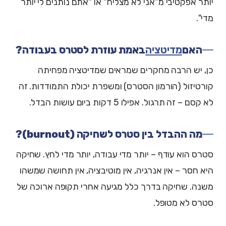
יותר אפקטיבי מ"אני לא מצליח" או "אתם נותנים לי יותר
מדי".
האם
מדיטציה
באמת עוזרת לסטרס בעבודה?
כן, יש הרבה מחקרים שמראים שמדיטציה מפחיתה
קורטיזול (הורמון הסטרס) ומשפרת יכולת התמודדות. זה
לא קסם – זה תרגול. אפילו 5 דקות ביום עושות הבדל.
מה ההבדל בין סטרס לשחיקה (burnout)?
סטרס הוא עודף – יותר מדי עבודה, יותר מדי לחץ. שחיקה
היא חסר – אין אנרגיה, אין מוטיבציה, אין תחושה שמשהו
משנה. שחיקה בדרך כלל מגיעה אחרי תקופה ארוכה של
סטרס לא מטופל.