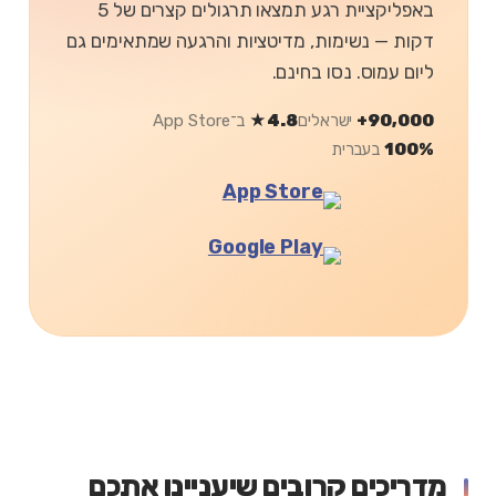
באפליקציית רגע תמצאו תרגולים קצרים של 5
דקות — נשימות, מדיטציות והרגעה שמתאימים גם
ליום עמוס. נסו בחינם.
90,000+
ישראלים
4.8★
ב־App Store
100%
בעברית
מדריכים קרובים שיעניינו אתכם