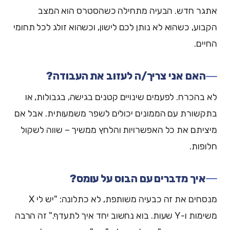
אתגר חדש. הבעיה מתחילה כשהסטרס הוא המצב
הקבוע, כשהוא לא נותן לכם לישון, וכשהוא זולג לכל תחומי
החיים.
האם אני צריך/ה לעזוב את העבודה?
לא בהכרח. לפעמים שינויים קטנים בגישה, בגבולות, או
בתקשורת עם הממונים יכולים לשפר משמעותית. אבל אם
מיציתם את כל האפשרויות והלחץ ממשיך – שווה לשקול
חלופות.
איך מדברים עם הבוס על עומס?
מנסחים את זה כבעיה משותפת, לא כתלונה: "יש לי X
משימות ו-Y שעות. בוא נחשוב יחד איך לתעדף." זה הרבה