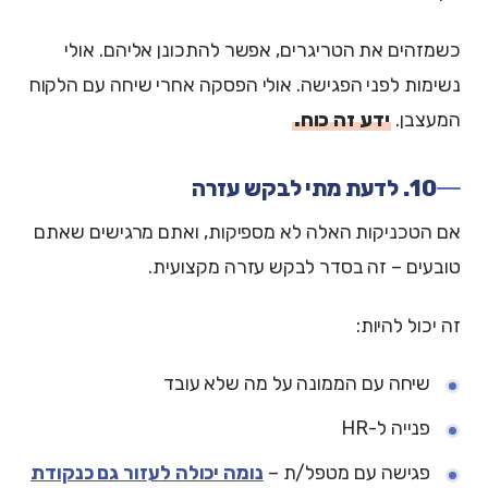
כשמזהים את הטריגרים, אפשר להתכונן אליהם. אולי
נשימות לפני הפגישה. אולי הפסקה אחרי שיחה עם הלקוח
המעצבן.
ידע זה כוח.
10. לדעת מתי לבקש עזרה
אם הטכניקות האלה לא מספיקות, ואתם מרגישים שאתם
טובעים – זה בסדר לבקש עזרה מקצועית.
זה יכול להיות:
שיחה עם הממונה על מה שלא עובד
פנייה ל-HR
פגישה עם מטפל/ת –
נומה יכולה לעזור גם כנקודת