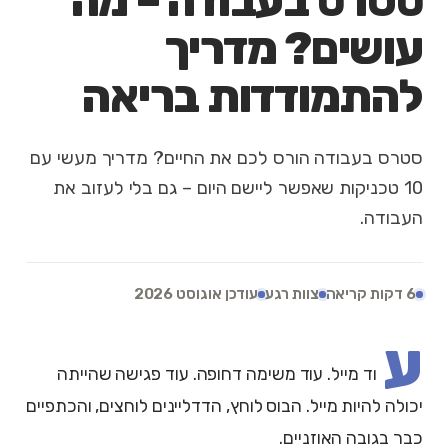
סטרס בעבודה – מה
עושים? מדריך
להתמודדות בריאה
סטרס בעבודה הורס לכם את החיים? מדריך מעשי עם
10 טכניקות שאפשר ליישם היום – גם בלי לעזוב את
העבודה.
6 דקות קריאה
צוות רגע
עודכן אוגוסט 2026
ע
וד מייל. עוד משימה דחופה. עוד פגישה שהייתה
יכולה להיות מייל. הבוס לוחץ, הדדליינים לוחצים, והכתפיים
כבר בגובה האוזניים.