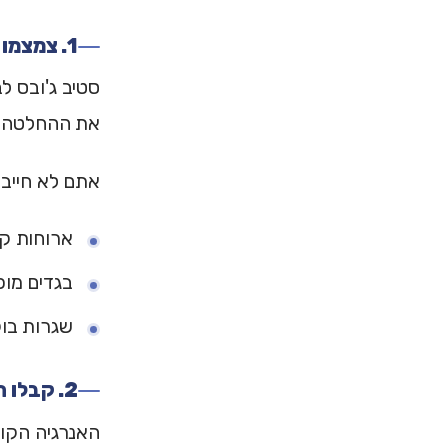
1. צמצמו החלטות שחוזרות על עצמן
סטיב ג'ובס ל
את ההחלטה הז
אתם לא חייבי
ארוחות קב
בגדים מוכ
שגרות בוק
2. קבלו החלטות גדולות בבוקר
האנרגיה הקוג