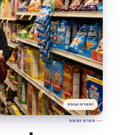
סטרס ועומס
סטרס ועומס