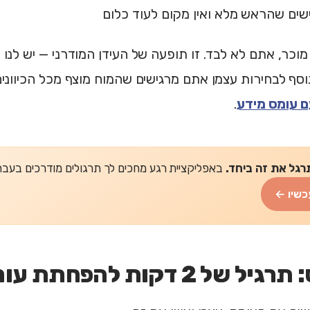
ים שהראש מלא ואין מקום לעוד כלום
וכר, אתם לא לבד. זו תופעה של העידן המודרני — יש לנו 
וסף לבחירות עצמן אתם מרגישים שהמוח מוצף מכל הכיוונים
 עומס מידע
.
רגל את זה ביחד.
באפליקציית רגע מחכים לך תרגולים מודרכים בעברית של 2-5 דקות
כשיו ←
ל 2 דקות להפחתת עומס החלטות