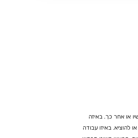
ו או אחר כך. באיזה
ו להוציא. באיזו עבודה