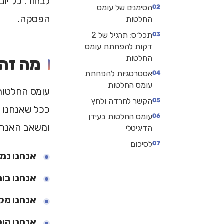
לבחור. כל יו
הסימנים של עומס
הפסקה.
החלטות
תכל׳ס: תרגיל של 2
דקות להפחתת עומס
החלטות
מה זה
אסטרטגיות להפחתת
עומס החלטות
הקשר לחרדה ולחץ
ככל שאנחנו מ
עומס החלטות בעידן
ומשאב האנרג
הדיגיטלי
לסיכום
אנחנו נמ
אנחנו בו
אנחנו מק
אנחנו הופ