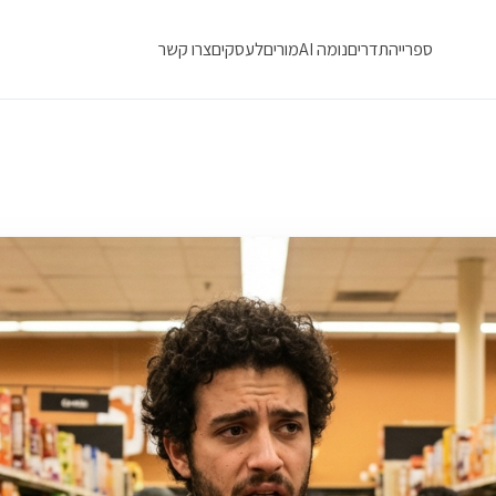
ספרייה
תדרים
נומה AI
מורים
לעסקים
צרו קשר