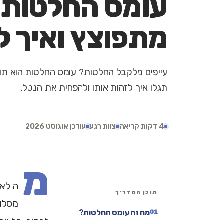
עומס החלטות:
מתפוצץ ואיך 
עייפים מלקבל החלטות? עומס החלטות הוא תו
תגלו איך לזהות אותו ולהפחית את הנטל.
4 דקות קריאה
צוות רגע
עודכן אוגוסט 2026
מ
ה לאכ
תוכן המדריך
מסלול
מה זה עומס החלטות?