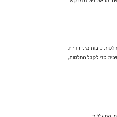
סוים, הראש פשוט מבקש
 שלנו לקבל החלטות טובות מתדרדרת
בית כדי לקבל החלטות,
מו התעללות