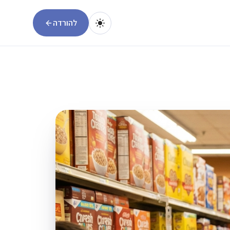
להורדה