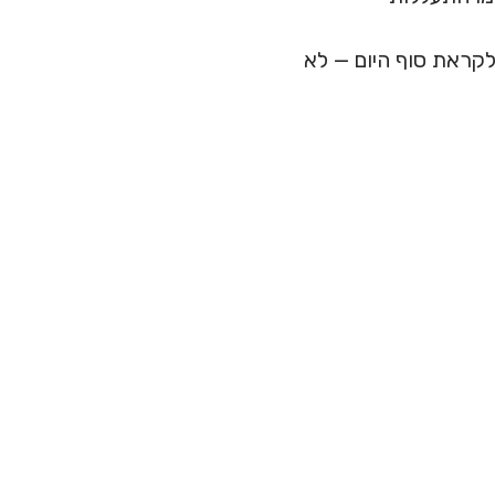
קראת סוף היום — לא