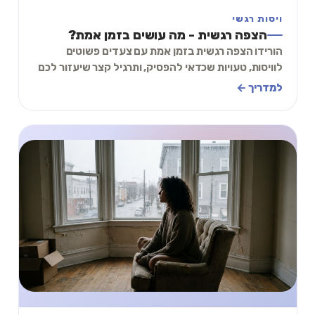
ויסות רגשי
הצפה רגשית - מה עושים בזמן אמת?
הורידו הצפה רגשית בזמן אמת עם צעדים פשוטים
לוויסות, טעויות שכדאי להפסיק, ותרגיל קצר שיעזור לכם
לחזור לקרקע לפני שאתם מתפרקים מול כולם.
למדריך ←