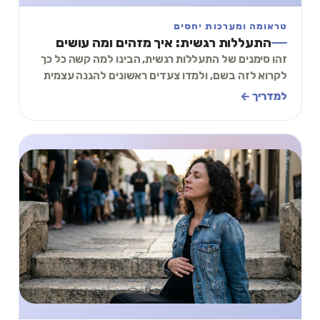
טראומה ומערכות יחסים
התעללות רגשית: איך מזהים ומה עושים
זהו סימנים של התעללות רגשית, הבינו למה קשה כל כך
לקרוא לזה בשם, ולמדו צעדים ראשונים להגנה עצמית
רגשית ויציאה מהערפל. קראו והתחזקו.
למדריך ←