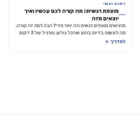
ויסות רגשי
מוצפת רגשית: מה קורה לכם עכשיו ואיך
יוצאים מזה
מרגישים מוצפים רגשית וזה יותר מדי? הנה למה זה קורה,
מה לעשות בדיוק ברגע שהכל גולש, ותרגיל של 3 דקות
שמחזיר לכם שליטה. כנסו לנשום רגע.
למדריך ←