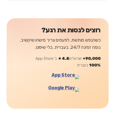
רוצים לנסות את רגע?
כשהנפש מותשת, לפעמים צריך מישהו שיקשיב.
נומה זמינה 24/7, בעברית, בלי שיפוט.
90,000+
ישראלים
4.8★
ב־App Store
100%
בעברית