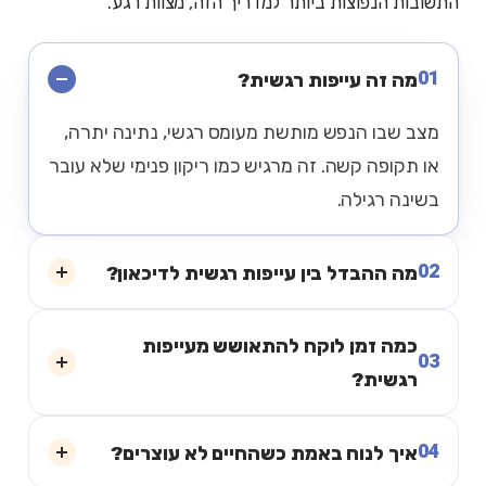
התשובות הנפוצות ביותר למדריך הזה, מצוות רגע.
01
מה זה עייפות רגשית?
מצב שבו הנפש מותשת מעומס רגשי, נתינה יתרה,
או תקופה קשה. זה מרגיש כמו ריקון פנימי שלא עובר
בשינה רגילה.
02
מה ההבדל בין עייפות רגשית לדיכאון?
כמה זמן לוקח להתאושש מעייפות
03
רגשית?
04
איך לנוח באמת כשהחיים לא עוצרים?