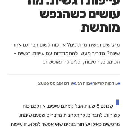
עייפות רגשית: מה
עושים כשהנפש
מותשת
מרגישים רגשית מרוקנים? אין כוח לשום דבר גם אחרי
שינה? מדריך מעשי להתמודדות עם עייפות רגשית -
הסימנים, הסיבות, וכלים להתאוששות.
5 דקות קריאה
צוות רגע
עודכן אוגוסט 2026
י
שנתם 8 שעות אבל קמתם עייפים. אין לכם כוח
לשיחות, לחברים, להתלהבות מדברים שפעם שימחו.
מרגישים כאילו יש חור בפנים שאי אפשר למלא. זו עייפות