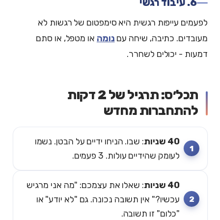
6. עיבוד רגשי
לפעמים עייפות רגשית היא סימפטום של רגשות לא
מעובדים. כתיבה, שיחה עם
נומה
או מטפל, או סתם
דמעות - יכולים לשחרר.
תכל׳ס: תרגיל של 2 דקות
להתחברות מחדש
40 שניות
: שבו. הניחו ידיים על הבטן. נשמו
לעומק שהידיים עולות. 3 פעמים.
40 שניות
: שאלו את עצמכם: "מה אני מרגיש
עכשיו?" אין תשובה נכונה. גם "לא יודע" או
"כלום" זו תשובה.