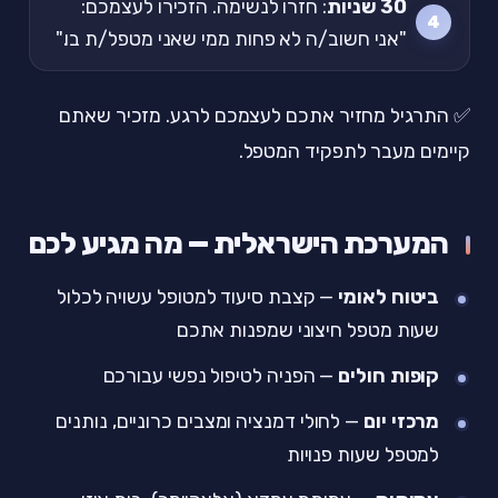
30 שניות
: חזרו לנשימה. הזכירו לעצמכם:
"אני חשוב/ה לא פחות ממי שאני מטפל/ת בו."
✅ התרגיל מחזיר אתכם לעצמכם לרגע. מזכיר שאתם
קיימים מעבר לתפקיד המטפל.
המערכת הישראלית — מה מגיע לכם
ביטוח לאומי
— קצבת סיעוד למטופל עשויה לכלול
שעות מטפל חיצוני שמפנות אתכם
קופות חולים
— הפניה לטיפול נפשי עבורכם
מרכזי יום
— לחולי דמנציה ומצבים כרוניים, נותנים
למטפל שעות פנויות