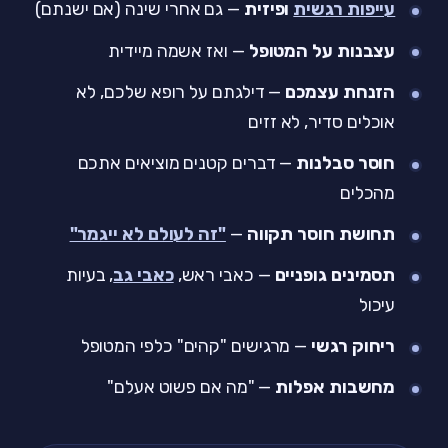
עייפות רגשית
ופיזית
— גם אחרי שינה (אם ישנתם)
עצבנות על המטופל
— ואז אשמה מיידית
הזנחת עצמכם
— דילגתם על רופא שלכם, לא
אוכלים סדיר, לא זזים
חוסר סבלנות
— דברים קטנים מוציאים אתכם
מהכלים
תחושת חוסר תקווה
—
"זה לעולם לא ייגמר"
תסמינים גופניים
— כאבי ראש,
כאבי גב
, בעיות
עיכול
ריחוק רגשי
— מרגישים "קהים" כלפי המטופל
מחשבות אפלות
— "מה אם פשוט אעלם"