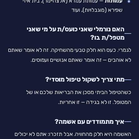
עמותות
— עמותת עמדא (אלצהיימר), בית איזי
שפירא (מוגבלויות), ועוד
האם נורמלי שאני כועס/ת על מי שאני
מטפל/ת בו?
לגמרי. כעס הוא חלק טבעי מהשחיקה. זה לא אומר שאתם
לא אוהבים — זה אומר שאתם אנושיים ועמוסים.
מתי צריך לשקול טיפול מוסדי?
כשהטיפול הביתי מסכן את הבריאות שלכם או של
המטופל. זו לא בגידה — זו אחריות.
איך מתמודדים עם אשמה?
האשמה היא חלק מהחוויה. אבל תזכרו: אתם לא יכולים