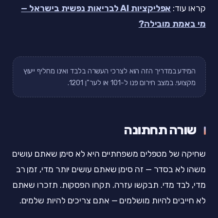
קראו עוד:
אפליקציות AI לבריאות נפשית בישראל —
מי באמת מובילה?
המידע במדריך הזה הוא לצרכי העשרה בלבד ואינו מחליף ייעוץ
מקצועי. במצב חירום פנו ל-101 או לער"ן 1201.
שורה תחתונה
שחיקה של מטפלים משפחתיים היא לא סימן שאתם עושים
משהו לא בסדר — זה סימן שאתם עושים יותר מדי, זמן רב
מדי, לבד מדי. תבקשו עזרה. תקחו הפסקות. תזכרו שאתם
לא חייבים להיות מושלמים — אתם צריכים להיות שלמים.