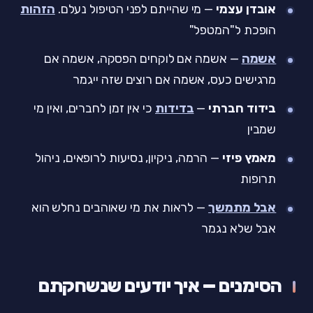
אובדן עצמי
— מי שהייתם לפני הטיפול נעלם.
הזהות
הופכת ל"המטפל"
אשמה
— אשמה אם לוקחים הפסקה, אשמה אם
מרגישים כעס, אשמה אם רוצים שזה ייגמר
בידוד חברתי
—
בדידות
כי אין זמן לחברים, ואין מי
שמבין
מאמץ פיזי
— הרמה, ניקיון, נסיעות לרופאים, ניהול
תרופות
אבל מתמשך
— לראות את מי שאוהבים נחלש הוא
אבל שלא נגמר
הסימנים — איך יודעים שנשחקתם