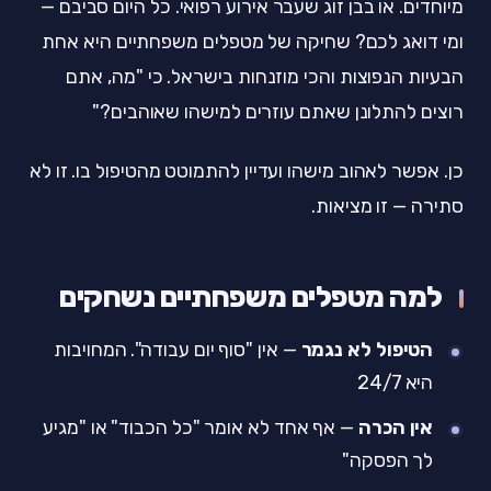
מיוחדים. או בבן זוג שעבר אירוע רפואי. כל היום סביבם —
ומי דואג לכם? שחיקה של מטפלים משפחתיים היא אחת
הבעיות הנפוצות והכי מוזנחות בישראל. כי "מה, אתם
רוצים להתלונן שאתם עוזרים למישהו שאוהבים?"
כן. אפשר לאהוב מישהו ועדיין להתמוטט מהטיפול בו. זו לא
סתירה — זו מציאות.
למה מטפלים משפחתיים נשחקים
הטיפול לא נגמר
— אין "סוף יום עבודה". המחויבות
היא 24/7
אין הכרה
— אף אחד לא אומר "כל הכבוד" או "מגיע
לך הפסקה"