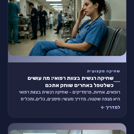
שחיקה מקצועית
שחיקה רגשית בצוות רפואי: מה עושים
כשלטפל באחרים שוחק אתכם
רופאים, אחיות, פרמדיקים - שחיקה רגשית בצוות רפואי
היא מגפה שקטה. מדריך מעשי: סימנים, כלים, ותכל׳ס
תרגיל של 2 דקות בין משמרות.
למדריך ←