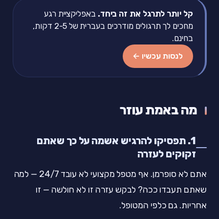
קל יותר לתרגל את זה ביחד.
באפליקציית רגע
מחכים לך תרגולים מודרכים בעברית של 2-5 דקות,
בחינם.
לנסות עכשיו ←
מה באמת עוזר
1. תפסיקו להרגיש אשמה על כך שאתם
זקוקים לעזרה
אתם לא סופרמן. אף מטפל מקצועי לא עובד 24/7 — למה
שאתם תעבדו ככה? לבקש עזרה זו לא חולשה — זו
אחריות. גם כלפי המטופל.