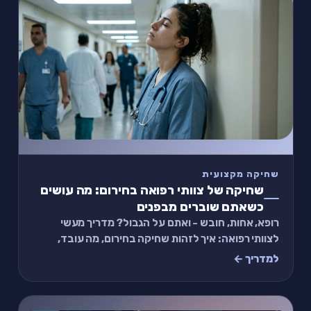
שחיקה מקצועית
שחיקה של צוותי רפואה בחירום: מה עושים
כשאתם שוברים מבפנים
רופא, אחות, חובש - ואתם על הגבול? מדריך מעשי
לצוותי רפואה: איך לזהות שחיקה בחירום, מה עובד,
ותרגיל של 2 דקות בין משמרות.
למדריך ←