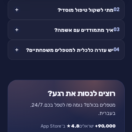
02
מתי לשקול טיפול מוסדי?
03
איך מתמודדים עם אשמה?
04
יש עזרה כלכלית למטפלים משפחתיים?
רוצים לנסות את רגע?
מטפלים בכולם? נומה פה לטפל בכם. 24/7,
בעברית.
90,000+
ישראלים
4.8★
ב־App Store