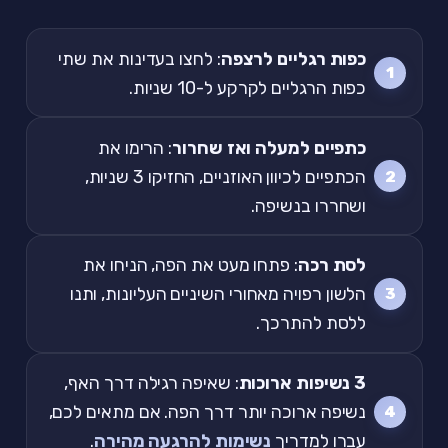
כפות רגליים לרצפה
: לחצו בעדינות את שתי
כפות הרגליים לקרקע ל-10 שניות.
כתפיים למעלה ואז שחרור
: הרימו את
הכתפיים לכיוון האוזניים, החזיקו 3 שניות,
ושחררו בנשיפה.
לסת רכה
: פתחו מעט את הפה, הניחו את
הלשון רפויה מאחורי השיניים העליונות, ותנו
ללסת להתרכך.
3 נשיפות ארוכות
: שאיפה רגילה דרך האף,
נשיפה ארוכה יותר דרך הפה. אם מתאים לכם,
עברו למדריך
נשימות להרגעה מהירה
.