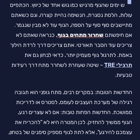
י
ש ימים שהגוף מרגיש כמו גוש אחד של כיווץ. הכתפיים
עולות, הלסת נסגרת, הנשימה נהיית קצרה, וגם כשאתם
מתיישבים סוף סוף על הספה, הגוף עוד לא מבין שנגמר.
אם חיפשתם
שחרור מתחים בגוף
, כנראה שאתם לא
צריכים עוד הסבר תאורטי. אתם צריכים דרך לרדת הילוך
באמת. לתרגול גוף מעמיק יותר, כדאי לבחון גם את
תרגילי TRE
– שיטה שעוזרת לשחרר מתח דרך רעידות
טבעיות.
החדשות הטובות: במקרים רבים, מתח גופני הוא תגובה
רגילה של מערכת העצבים לעומס, לסטרס או לדריכות
ממושכת. החדשות הפחות טובות: אם לא עוצרים רגע,
הגוף ממשיך להחזיק. לכן המטרה היא לא "להכריח את
עצמכם להירגע", אלא לתת לגוף מספיק סימנים של בטחון,