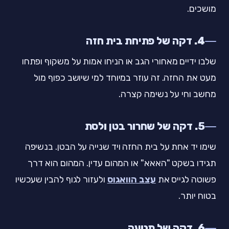
מושכים.
4. דקה של פתיחת בית חזה
שלבו ידיים מאחורי הגב או הניחו אמות על משקוף ופתחו
מעט את החזה. זה עוזר במיוחד למי שיושב כפוף מול
מחשב וחי על נשימה קצרה.
5. דקה של שחרור בטן ולסת
שימו יד אחת על בית החזה ויד שנייה על הבטן. בנשיפה
תגידו בשקט "האאא" או המהום עדין. המהום הוא דרך
פשוטה לגייס את
עצב הוואגוס
ולעזור לגוף להבין שעכשיו
בטוח יותר.
6. דקה של תנועה