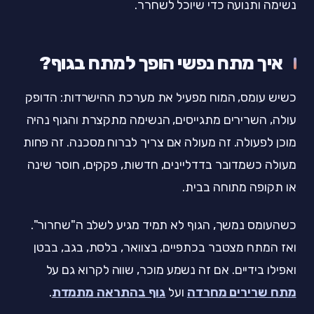
נשימה ותנועה כדי שיוכל לשחרר.
איך מתח נפשי הופך למתח בגוף?
כשיש עומס, המוח מפעיל את מערכת ההישרדות: הדופק
עולה, השרירים מתגייסים, הנשימה מתקצרת והגוף נהיה
מוכן לפעולה. זה מעולה אם צריך לברוח מסכנה. זה פחות
מעולה כשמדובר בדדליינים, חדשות, פקקים, חוסר שינה
או תקופה מתוחה בבית.
כשהעומס נמשך, הגוף לא תמיד מגיע לשלב ה"שחרור".
ואז המתח מצטבר בכתפיים, בצוואר, בלסת, בגב, בבטן
ואפילו בידיים. אם זה נשמע מוכר, שווה לקרוא גם על
מתח שרירים מחרדה
ועל
גוף בהתראה מתמדת
.