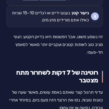
ניעור קטן
: נענעו ידיים או רגליים 10–15 שניות
כאילו אתם מורידים מהן מים.
זה נשמע פשוט, אבל הפשטות היא בדיוק הקטע: הגוף
מגיב טוב לאותות קטנים ועקביים יותר מאשר למאמץ
חד-פעמי.
רוטינה של 7 דקות לשחרור מתח
מצטבר
עדיף תרגול קצר שאתם באמת עושים, מאשר שעה של
כוונות טובות. נסו את הרצף הזה פעם ביום, במיוחד אחרי
עבודה, נסיעה או יום עמוס: