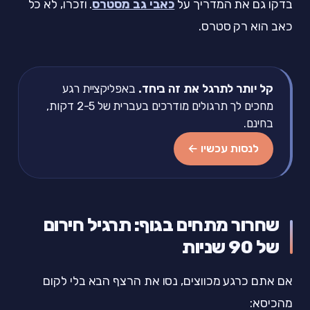
בדקו גם את המדריך על
כאבי גב מסטרס
. וזכרו, לא כל
כאב הוא רק סטרס.
קל יותר לתרגל את זה ביחד.
באפליקציית רגע
מחכים לך תרגולים מודרכים בעברית של 2-5 דקות,
בחינם.
לנסות עכשיו ←
שחרור מתחים בגוף: תרגיל חירום
של 90 שניות
אם אתם כרגע מכווצים, נסו את הרצף הבא בלי לקום
מהכיסא: