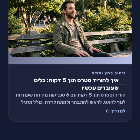
ניהול לחץ ומתח
איך להוריד סטרס תוך 5 דקות: כלים
שעובדים עכשיו
הורידו סטרס תוך 5 דקות עם 6 טכניקות מהירות שעוזרות
לגוף להאט, לראש להתבהר ולמתח לרדת, כולל תרגיל
קצר שאפשר לעשות עכשיו גם באמצע יום לחוץ.
למדריך ←