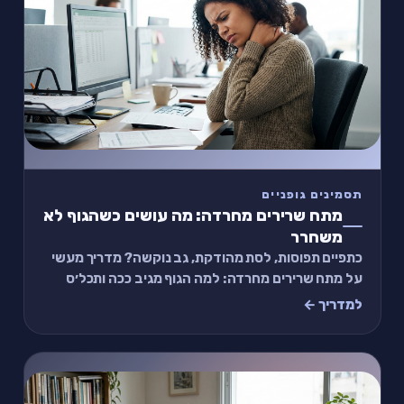
תסמינים גופניים
מתח שרירים מחרדה: מה עושים כשהגוף לא
משחרר
כתפיים תפוסות, לסת מהודקת, גב נוקשה? מדריך מעשי
על מתח שרירים מחרדה: למה הגוף מגיב ככה ותכל׳ס
תרגיל של 2 דקות לשחרור מיידי.
למדריך ←