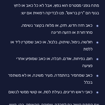
מתח גופני מסטרס הוא נפוץ, אבל לא כל כאב או לחץ
בגוף הם "רק בראש". פנו לבדיקה רפואית אם יש:
כאב חזה חדש, חזק, או מלווה בקוצר נשימה,
סחרחורת או הזעה חריגה
חולשה, נימול, שיתוק, בלבול, או כאב שמקרין ליד או
ללסת
חום, נפיחות, אודם, חבלה, או כאב שמופיע אחרי
פציעה
כאב שמחמיר בהתמדה, מעיר משינה, או לא משתפר
בכלל
כאבי ראש חריגים, נעילת לסת, או קושי ממשי לנשום
אם המתח קשור גם לחרדה, שחיקה, טראומה, בכי, קושי