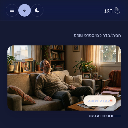
רגע
הבית
/
מדריכים
/
סטרס ועומס
סטרס ועומס
סטרס ועומס