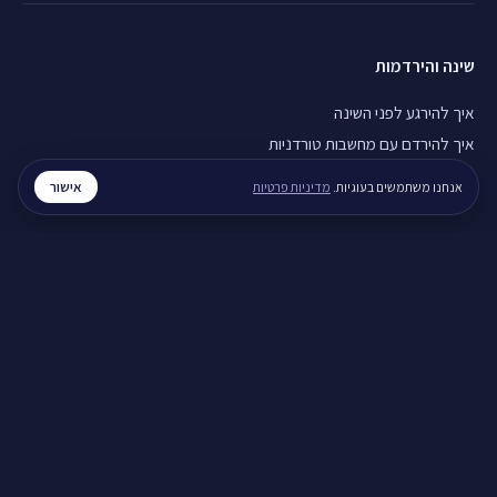
שינה והירדמות
איך להירגע לפני השינה
איך להירדם עם מחשבות טורדניות
חוסר שינה כרוני, מה עושים
אישור
אנחנו משתמשים בעוגיות.
מדיניות פרטיות
חרדה והתקפי חרדה
התקף חרדה, מה עושים
חרדה בבוקר, מה עושים
נשימות להרגעה מהירה
מערכות יחסים
איך לעזור לבן זוג עם חרדה
איך להירגע אחרי ריב