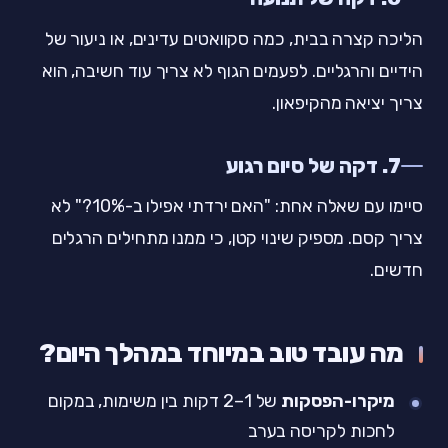
הליכה קצרה בבית, כמה סקוואטים עדינים, או ניעור של
הידיים והרגליים. לפעמים הגוף לא צריך עוד חשיבה, הוא
צריך יציאה מהקיפאון.
7. דקה של סיום רגוע
סיימו עם שאלה אחת: "האם ירדתי אפילו ב-10%?" לא
צריך קסם. מספיק שינוי קטן, כי ממנו מתחילים הרגלים
חדשים.
מה עובד טוב במיוחד במהלך היום?
מיקרו-הפסקות
של 1–2 דקות בין משימות, במקום
לחכות לקריסה בערב