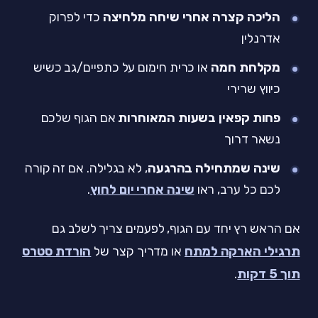
הליכה קצרה אחרי שיחה מלחיצה
כדי לפרוק
אדרנלין
מקלחת חמה
או כרית חימום על כתפיים/גב כשיש
כיווץ שרירי
פחות קפאין בשעות המאוחרות
אם הגוף שלכם
נשאר דרוך
שינה שמתחילה בהרגעה
, לא בגלילה. אם זה קורה
לכם כל ערב, ראו
שינה אחרי יום לחוץ
.
אם הראש רץ יחד עם הגוף, לפעמים צריך לשלב גם
תרגילי הארקה למתח
או מדריך קצר של
הורדת סטרס
תוך 5 דקות
.