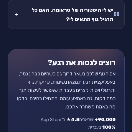
יש לי היסטוריה של טראומה. האם כל
08
תרגיל גוף מתאים לי?
רוצים לנסות את רגע?
אם הגוף שלכם נשאר דרוך גם כשהיום כבר נגמר,
באפליקציית רגע תמצאו נשימות, סריקות גוף
ותרגולי ויסות קצרים בעברית שאפשר לעשות תוך
כמה דקות, גם באמצע עומס. התחילו בחינם ובדקו
מה באמת משחרר אתכם.
90,000+
ישראלים
4.8★
ב־App Store
100%
בעברית