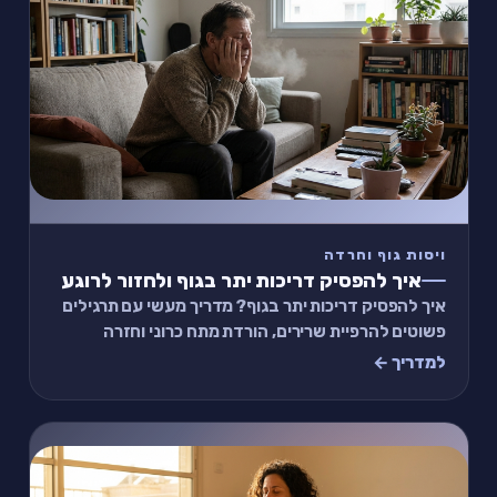
ויסות גוף וחרדה
איך להפסיק דריכות יתר בגוף ולחזור לרוגע
איך להפסיק דריכות יתר בגוף? מדריך מעשי עם תרגילים
פשוטים להרפיית שרירים, הורדת מתח כרוני וחזרה
לתחושת רוגע בגוף תוך דקות.
למדריך ←