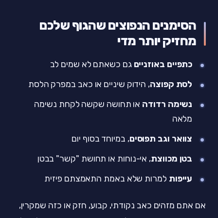
הסימנים הנפוצים שהגוף שלכם
מחזיק יותר מדי
כתפיים באוזניים
גם כשאתם לא שמים לב
לסת קפוצה
, הידוק שיניים או כאב במפרק הלסת
נשימה רדודה
או תחושה שקשה לקחת נשימה
מלאה
צוואר וגב תפוסים
, במיוחד בסוף יום
בטן מכווצת
, אי-נוחות או תחושת "קשר" בבטן
עייפות
למרות שלא באמת התאמצתם פיזית
אם אתם מזהים כאב נקודתי, קבוע, חזק או כזה שמקרין,