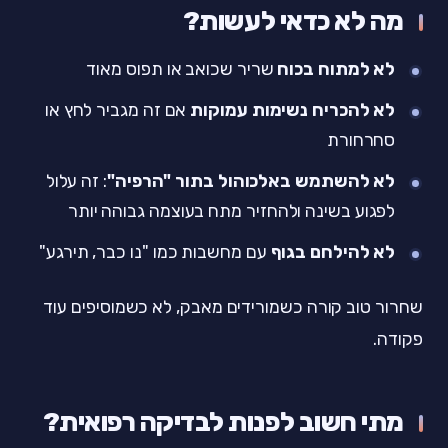
מה לא כדאי לעשות?
לא למתוח בכוח
שריר שכואב או תפוס מאוד
לא להכריח נשימות עמוקות
אם זה מגביר לחץ או
סחרחורת
לא להשתמש באלכוהול בתור "הרפיה"
: זה עלול
לפגוע בשינה ולהחזיר מתח בעוצמה גבוהה יותר
לא להילחם בגוף
עם מחשבות כמו "נו כבר, תירגע"
שחרור טוב קורה כשמורידים מאבק, לא כשמוסיפים עוד
פקודה.
מתי חשוב לפנות לבדיקה רפואית?