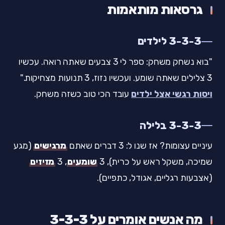
גרסאות מותאמות
3-3-3 לילדים
"בוא נשחק משחק: ספר לי 3 צבעים שאתה רואה. עכשיו
3 צלילים שאתה שומע. ועכשיו נזוז, 3 תנועות מצחיקות."
ויסות רגשי אצל ילדים
עובד הכי טוב כשזה משחק.
3-3-3 בלילה
עיניים עצומות? אז שנו ל: 3 דברים שאתם
מרגישים
(מגע
שמיכה, משקל ראש על כרית), 3
שומעים
, 3
מזיזים
(אצבעות רגליים, אגודל, כתפיים).
מה אנשים אומרים על 3-3-3