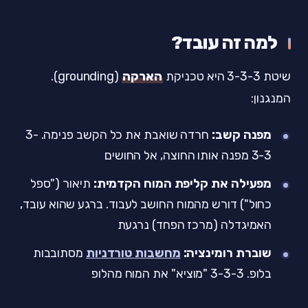
למה זה עובד?
שיטת 3-3-3 היא טכניקת
הארקה
(grounding).
המנגנון:
מפנה קשב:
חרדה שואבת את כל הקשב פנימה. 3-
3-3 מפנה אותו החוצה, אל החושים
מפעילה את קליפת המוח הקדמית:
תיאור ("ספל
כחול") דורש מהמוח החושב לעבוד. ברגע שהוא עובד,
האמיגדלה (מרכז הפחד) נרגעת
שוברת רומינציה:
מחשבות טורדניות
מסתובבות
בלופ. 3-3-3 "מוציא" את המוח מהלופ