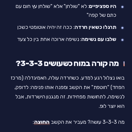
היו ספציפיים
: לא "שולחן" אלא "שולחן עץ חום עם
כתם של קפה"
תרגלו כשאין חרדה
: ככה זה יהיה אוטומטי כשכן
שלבו עם נשימה
: נשיפה ארוכה אחת בין כל צעד
מה קורה במוח כשעושים 3-3-3?
בואו נצלול רגע למדע. כשחרדה עולה, האמיגדלה (מרכז
הפחד) "חוטפת" את הקשב ומפנה אותו פנימה: לדופק,
לנשימה, לתחושות מפחידות. זה מנגנון הישרדות, אבל
הוא יוצר לופ.
מה 3-3-3 עושה? מעביר את הקשב
החוצה
: