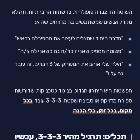
השיטה הזו צברה פופולריות ברשתות החברתיות, וזה לא
מקרי. אנשים שמשתמשים בה מדווחים שהיא:
"הדבר היחיד שמצליח לעצור את הספירלה בראש"
"פשוטה מספיק שאני זוכר/ת גם כשאני לחוצ/ה"
"הילד שלי אוהב את המשחק של 3 דברים, זה עובד
גם עליו"
הפשטות היא היתרון הגדול. בניגוד לטכניקות שדורשות
ספירה מדויקת או סביבה שקטה, 3-3-3 עובד
בכל
מקום, בכל זמן, בלי הכנה
.
תכל׳ס: תרגיל מהיר 3-3-3, עכשיו