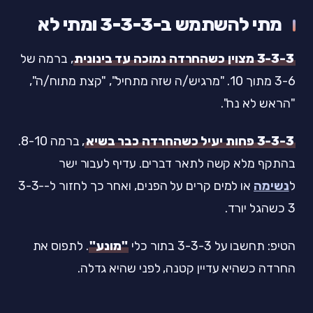
מתי להשתמש ב-3-3-3 ומתי לא
3-3-3 מצוין כשהחרדה נמוכה עד בינונית
, ברמה של
3-6 מתוך 10. "מרגיש/ה שזה מתחיל", "קצת מתוח/ה",
"הראש לא נח".
3-3-3 פחות יעיל כשהחרדה כבר בשיא
, ברמה 8-10.
בהתקף מלא קשה לתאר דברים. עדיף לעבור ישר
ל
נשימה
או למים קרים על הפנים, ואחר כך לחזור ל-3-3-
3 כשהגל יורד.
הטיפ: תחשבו על 3-3-3 בתור כלי
"מונע"
. לתפוס את
החרדה כשהיא עדיין קטנה, לפני שהיא גדלה.