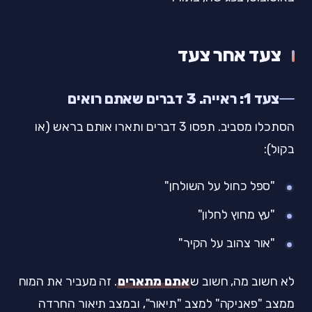
צעד אחר צעד
צעד 1: ראייה. 3 דברים שאתם רואים
הסתכלו מסביב. תפסו 3 דברים ותארו אותם בראש (או
בקול):
"ספל כחול על השולחן"
"עץ מחוץ לחלון"
"אור צהוב על הקיר"
לא חשוב מה, חשוב ש
אתם מתארים
. זה מעביר את המוח
ממצב "פאניקה" למצב "תיאור", ובמצב תיאור החרדה