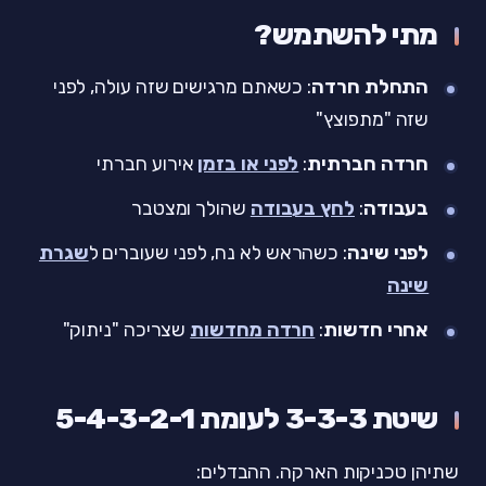
מתי להשתמש?
התחלת חרדה
: כשאתם מרגישים שזה עולה, לפני
שזה "מתפוצץ"
חרדה חברתית
:
לפני או בזמן
אירוע חברתי
בעבודה
:
לחץ בעבודה
שהולך ומצטבר
לפני שינה
: כשהראש לא נח, לפני שעוברים ל
שגרת
שינה
אחרי חדשות
:
חרדה מחדשות
שצריכה "ניתוק"
שיטת 3-3-3 לעומת 5-4-3-2-1
שתיהן טכניקות הארקה. ההבדלים: