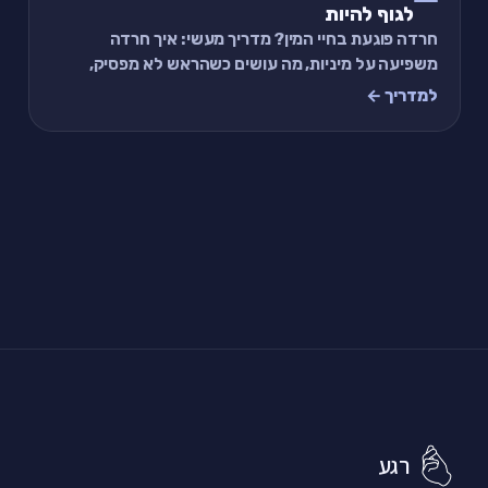
לגוף להיות
חרדה פוגעת בחיי המין? מדריך מעשי: איך חרדה
משפיעה על מיניות, מה עושים כשהראש לא מפסיק,
ותרגיל של 2 דקות לחיבור גוף-נפש.
למדריך ←
רגע