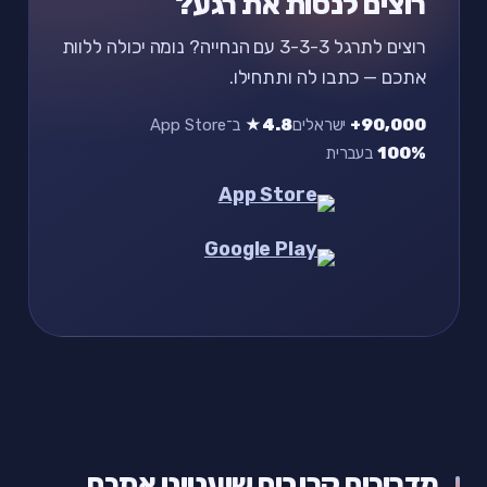
רוצים לנסות את רגע?
רוצים לתרגל 3-3-3 עם הנחייה? נומה יכולה ללוות
אתכם — כתבו לה ותתחילו.
90,000+
ישראלים
4.8★
ב־App Store
100%
בעברית
מדריכים קרובים שיעניינו אתכם