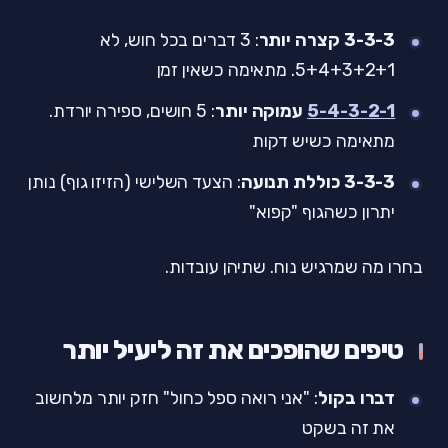
3-3-3 קצרה יותר
: 3 דברים בכל חוש, לא
5+4+3+2+1. מתאימה כשאין זמן
5-4-3-2-1
עמוקה יותר
: 5 חושים, ספירה יורדת.
מתאימה כשיש דקות
3-3-3 כוללת תנועה
: הצעד השלישי (הזיזו גוף) נותן
יתרון כשהגוף "קפוא"
בחרו מה שמרגיש נוח. שתיהן עובדות.
טיפים שהופכים את זה ליעיל יותר
דברו בקול
: "אני רואה ספל כחול" חזק יותר מלחשוב
את זה בשקט