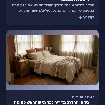
חרדה בטיסה עולה? מדריך מעשי: מה לעשות בזמן אמת
במטוס, איך לנהל המראה/טלטולים/נחיתה, ותכל׳ס
תרגיל 2 דקות להרגעה.
למדריך ←
זוגיות ומיניות
סקס וחרדה: מדריך לכל מי שהראש לא נותן