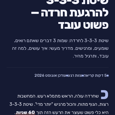
שיטת 3-3-3
להרגעת חרדה —
פשוט עובד
שיטת 3-3-3 לחרדה: שמות 3 דברים שאתם רואים,
שומעים, ומרגישים. מדריך מעשי: איך עושים, למה זה
עובד, ותרגיל מהיר.
5 דקות קריאה
צוות רגע
עודכן אוגוסט 2026
כ
שחרדה עולה, הראש מתמלא רעש. המחשבות
רצות, הגוף מתוח, והכול מרגיש "יותר מדי". שיטת 3-3-3
היא כלי פשוט שעוצר את הרעש הזה תוך
60 שניות
.