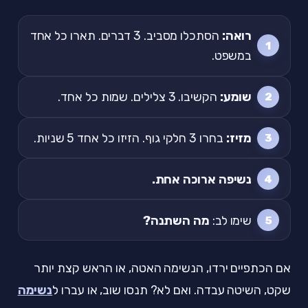
רואה:
הסתכלו מסביב. 3 דברים. תארו כל אחד
במשפט.
שומע:
הקשיבו. 3 צלילים. שמות כל אחד.
מזיז:
בחרו 3 חלקי גוף. הזיזו כל אחד 5 שניות.
נשיפה ארוכה אחת.
שימו לב:
מה השתנה?
אם הכתפיים ירדו, הנשימה האטה, או הראש קצת יותר
שקט, השיטה עבדה. ואם לא? תנסו שוב, או עברו ל
נשימה