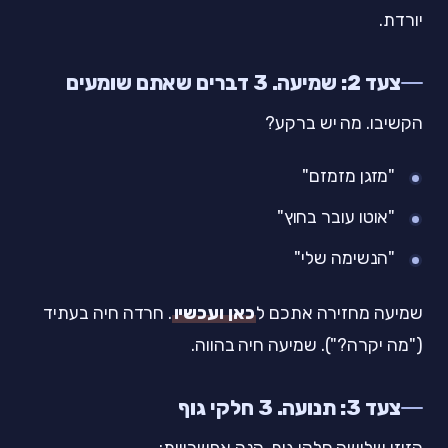
יורדת.
צעד 2: שמיעה. 3 דברים שאתם שומעים
הקשיבו. מה יש ברקע?
"מזגן מזמזם"
"אוטו עובר בחוץ"
"הנשימה שלי"
שמיעה מחזירה אתכם ל
כאן ועכשיו
. חרדה חיה בעתיד
("מה יקרה?"). שמיעה חיה בהווה.
צעד 3: תנועה. 3 חלקי גוף
הזיזו שלושה חלקי גוף. הנה אפשרויות: