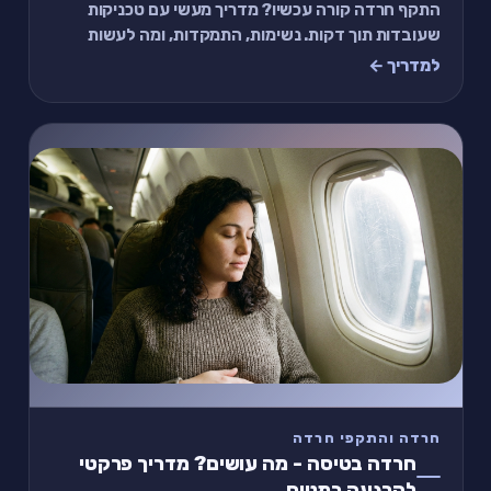
התקף חרדה קורה עכשיו? מדריך מעשי עם טכניקות
שעובדות תוך דקות. נשימות, התמקדות, ומה לעשות
אחרי שזה עובר.
למדריך ←
חרדה והתקפי חרדה
חרדה בטיסה - מה עושים? מדריך פרקטי
להרגעה במטוס