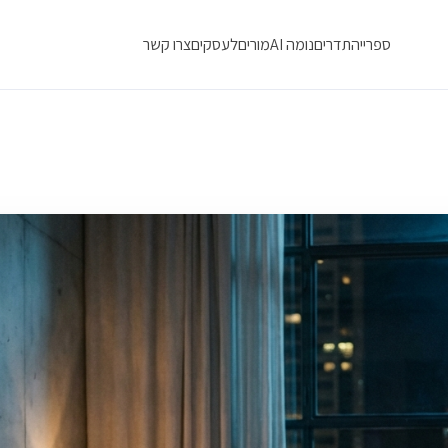
ספרייה
תדרים
נומה AI
מורים
לעסקים
צרו קשר