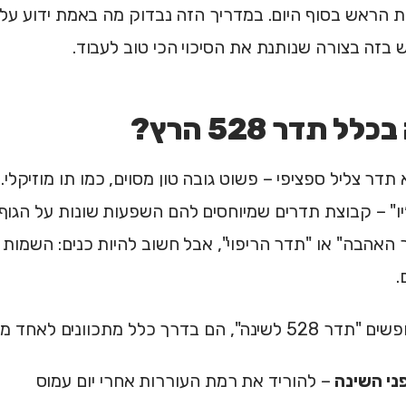
בזה בצורה שנותנת את הסיכוי הכי טוב לעבוד.
לל תדר 528 הרץ?
וא תדר צליל ספציפי – פשוט גובה טון מסוים, כמו תו מוזיקל
האהבה" או "תדר הריפוי", אבל חשוב להיות כנים: השמות ה
.
כלל מתכוונים לאחד משלושה דברים שונים:
ני השינה
– להוריד את רמת העוררות אחרי יום עמוס