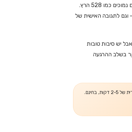
שינה. זה נכון לגבי רעש לבן, רעש ורוד, מוזיקה איטית, וגם צלילים בתדרים נמוכים כמו 528 הרץ.
 וגם לתגובה האישית של
" לשינה, אבל יש סיבות טובות
יקר בשלב ההרגעה
, בחינם.