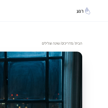
רגע
הבית
/
מדריכים
/
שינה וצלילים