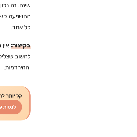
ההשפעה קשורה
כל אחד.
בקיצור:
לחשוב שצליל 
וההירדמות.
קל יותר לת
לנסות ע