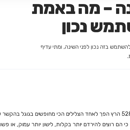
5 לשינה – מה באמת
שתמש נכון
יך להשתמש בזה נכון לפני השינה, ומתי עדיף
דר 528 הרץ הפך לאחד הצלילים הכי מחופשים בגוגל בהקשר
 כי הם רוצים להירדם יותר בקלות, לישון יותר עמוק, או פש