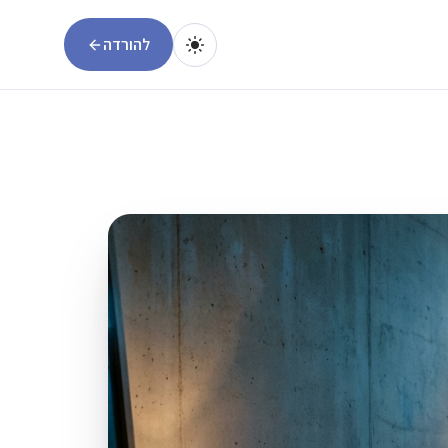
להורדה