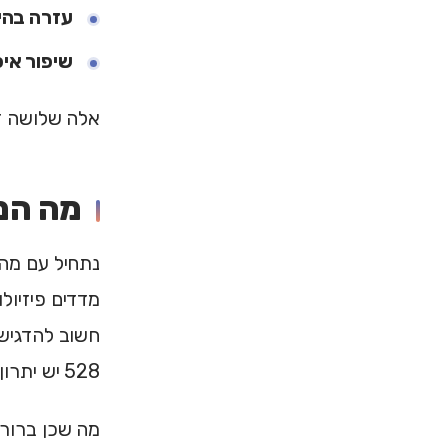
עזרה בהי
שיפור אי
אלה שלושה דב
מה המח
מדדים פיזיולו
חשוב להדגיש 
528 יש יתרון ייחודי על פני צלילים רגועים אחרים.
מה שכן ברור מ