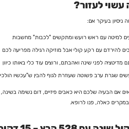
 עשוי לעזור?
ים למיטה עם ראש רועש ומתקשים "לכבות" מחשבות
ם להירדם עם רקע קולי אבל מוזיקה רגילה מפריעה לכם
ם מדיטציה לפני שינה ואהבתם, ורוצים עוד כלי באותו כיוון
ם שגרת ערב פשוטה שעוזרת לגוף להבין ש"עכשיו הולכים 
ם אם הבעיה שלכם היא כאבים פיזיים, דום נשימה בשינה,
 במקרים כאלה, פנו לרופא.
נה עם 528 הרץ – 15 דקות