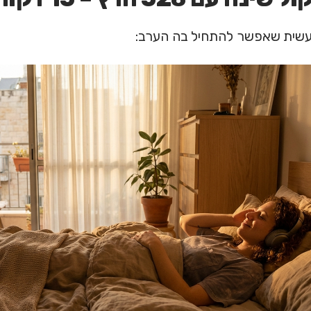
שית שאפשר להתחיל בה הערב: