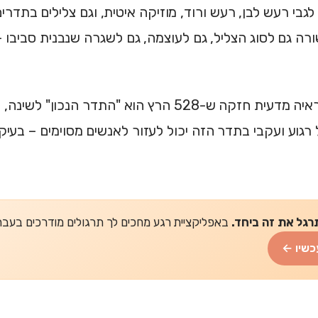
 גם לסוג הצליל, גם לעוצמה, גם לשגרה שנבנית סביבו –
אין ראיה מדעית חזקה ש-528 הרץ הוא "התדר הנכון
רגוע ועקבי בתדר הזה יכול לעזור לאנשים מסוימים – בע
רגל את זה ביחד.
באפליקציית רגע מחכים לך תרגולים מודרכים בעברית של 2-5 דקות
כשיו ←