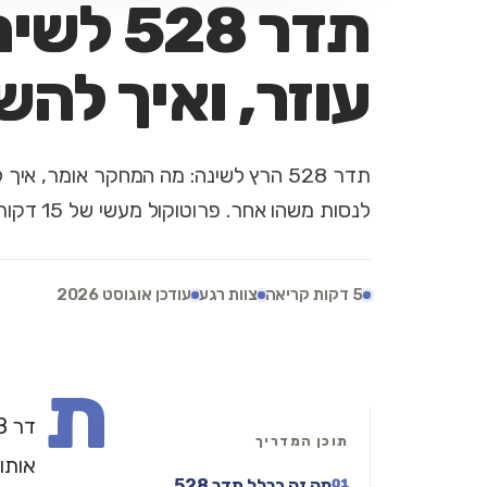
תדר 28
עוזר, ואיך לה
תדר 528 הרץ לשינה: מה המחקר אומר, א
לנסות משהו אחר. פרוטוקול מעשי של 15 דקות.
5 דקות קריאה
צוות רגע
עודכן אוגוסט 2026
ת
תוכן המדריך
אותו
מה זה בכלל תדר 528