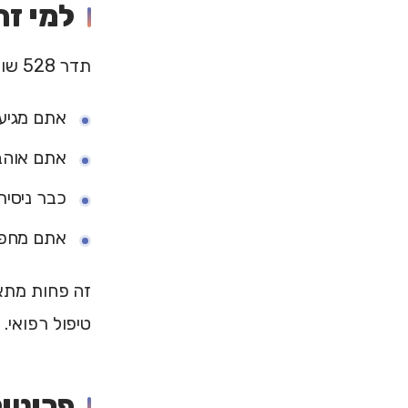
למי זה
תדר 528 שווה ניסיון בעיקר אם:
אתם מגיע
אתם אוהבי
כבר ניסית
אתם מחפשי
זה פחות מתאי
טיפול רפואי.
פרוטוקול שי