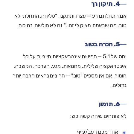
4. תיקון רך
אם התחלתם רע — עצרו ותתקנו. "סליחה, התחלתי לא
טוב. מה שבאמת מציק לי זה..." זה לא חולשה. זה כוח.
5. הכרה בטוב
יחס של 5:1 — חמישה אינטראקציות חיוביות על כל
אינטראקציה שלילית. מחמאות, מגע, הערכה, הקשבה,
הומור. אם אין מספיק "טוב" — הריבים נראים הרבה יותר
גדולים.
6. תזמון
לא פותחים שיחה קשה כש:
אחד מכם רעב/עייף