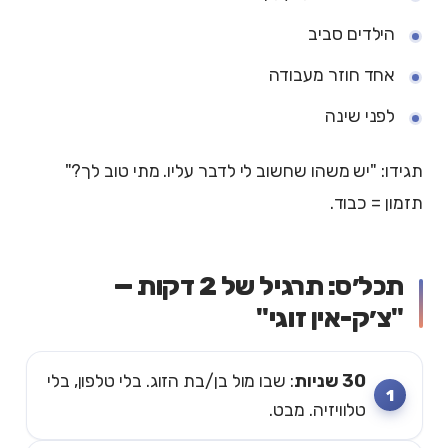
הילדים סביב
אחד חוזר מעבודה
לפני שינה
תגידו: "יש משהו שחשוב לי לדבר עליו. מתי טוב לך?"
תזמון = כבוד.
תכל׳ס: תרגיל של 2 דקות —
"צ׳ק-אין זוגי"
30 שניות
: שבו מול בן/בת הזוג. בלי טלפון, בלי
טלוויזיה. מבט.