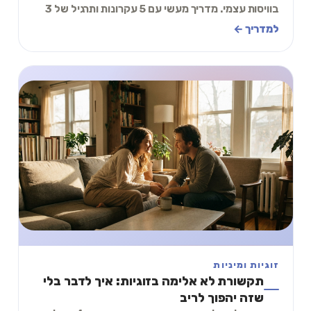
בוויסות עצמי. מדריך מעשי עם 5 עקרונות ותרגיל של 3
דקות שמורידים את הלהבות באמצע ריב.
למדריך ←
זוגיות ומיניות
תקשורת לא אלימה בזוגיות: איך לדבר בלי
שזה יהפוך לריב