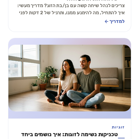
צריכים לנהל שיחה קשה עם בן/בת הזוג? מדריך מעשי:
איך להתחיל, מה להימנע ממנו, ותרגיל של 2 דקות לפני
שפותחים את הפה.
למדריך ←
זוגיות
טכניקות נשימה לזוגות: איך נושמים ביחד