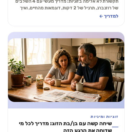
תקשורת לא אלימה בזוגיות: מדריך מעשי עם 4 השלבים
של רוזנברג, תרגיל של 2 דקות, דוגמאות מהחיים, ואיך
להפסיק להאשים ולהתחיל לדבר.
למדריך ←
זוגיות ומיניות
שיחה קשה עם בן/בת הזוג: מדריך לכל מי
שדוחה את הרגע הזה