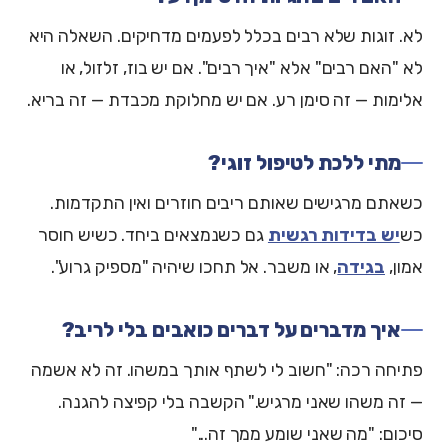
לא. זוגות שלא רבים בכלל לפעמים מדחיקים. השאלה היא
לא "האם רבים" אלא "איך רבים". אם יש בוז, זלזול, או
אלימות — זה סימן רע. אם יש מחלוקת מכבדת — זה בריא.
מתי ללכת לטיפול זוגי?
כשאתם מרגישים שאותם ריבים חוזרים ואין התקדמות.
כש
יש בדידות רגשית
גם כשנמצאים ביחד. כשיש חוסר
אמון,
בגידה
, או משבר. אל תחכו שיהיה "מספיק גרוע".
איך מדברים על דברים כואבים בלי לריב?
פתיחה רכה: "חשוב לי לשתף אותך במשהו. זה לא אשמה
— זה משהו שאני מרגיש." הקשבה בלי קפיצה להגנה.
סיכום: "מה שאני שומע ממך זה..."