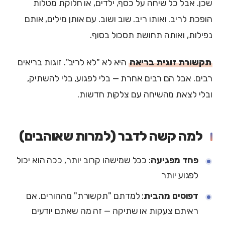
שכן. אבל כל שיחה על כסף, ילדים, או חלוקת מטלות
הופכת לריב. ואותו ריב. שוב ושוב. עם אותן מילים, אותם
נפילות, ואותה תחושת תסכול בסוף.
תקשורת זוגית בריאה
היא לא "לא לריב". זוגות בריאים
רבים. אבל הם רבים אחרת — בלי לפגוע, בלי להשתיק,
ובלי לצאת מהשיחה עם צלקות חדשות.
למה קשה לדבר (למרות שאוהבים)
פחד מפגיעה
: ככל שמישהו קרוב יותר, ככה הוא יכול
לפגוע יותר
דפוסים מהבית
: למדתם "תקשורת" מההורים. אם
ראיתם צעקות או שתיקה — זה מה שאתם יודעים