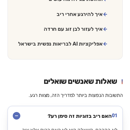
איך להירגע אחרי ריב
איך לעזור לבן זוג עם חרדה
אפליקציות AI לבריאות נפשית בישראל
שאלות שאנשים שואלים
התשובות הנפוצות ביותר למדריך הזה, מצוות רגע.
01
האם ריב בזוגיות זה סימן רע?
לא בהכרח. השאלה היא לא האם רבים אלא איך.