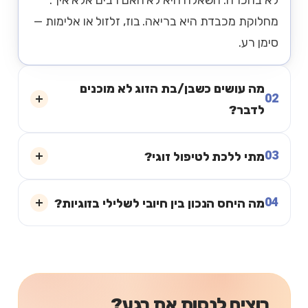
מחלוקת מכבדת היא בריאה. בוז, זלזול או אלימות —
סימן רע.
מה עושים כשבן/בת הזוג לא מוכנים
02
לדבר?
03
מתי ללכת לטיפול זוגי?
04
מה היחס הנכון בין חיובי לשלילי בזוגיות?
רוצים לנסות את רגע?