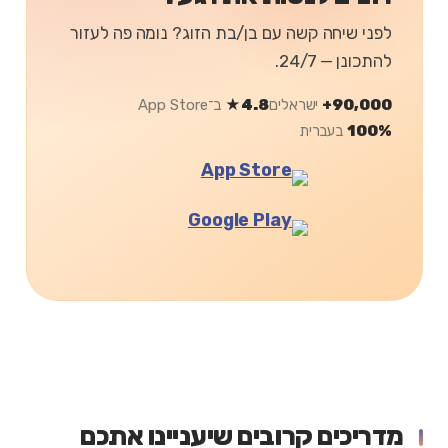
לפני שיחה קשה עם בן/בת הזוג? נומה פה לעזור
להתכונן — 24/7.
90,000+
ישראלים
4.8★
ב־App Store
100%
בעברית
מדריכים קרובים שיעניינו אתכם