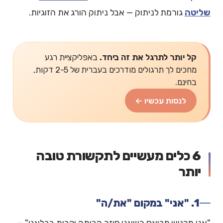
שליטה
גורמת לניתוק — אבל ניתוק הורג את הזוגיות.
קל יותר לתרגל את זה ביחד.
באפליקציית רגע
מחכים לך תרגולים מודרכים בעברית של 2-5 דקות,
בחינם.
לנסות עכשיו ←
6 כלים מעשיים לתקשורת טובה
יותר
1. "אני" במקום "את/ה"
"אני מרגיש מבואס כשאני חוזר הביתה והבית בבלאגן" —