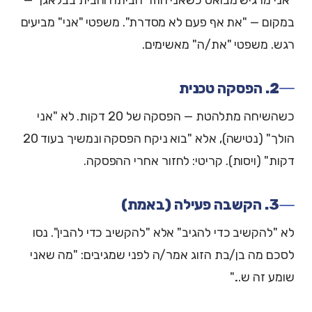
במקום — "את אף פעם לא מסדרת". משפטי "אני" מביעים
רגש. משפטי "את/ה" מאשימים.
2. הפסקה טכנית
כשהשיחה מתלהטת — הפסקה של 20 דקות. לא "אני
הולך" (נטישה), אלא "בוא ניקח הפסקה ונמשיך בעוד 20
דקות" (ויסות). קריטי: לחזור אחרי ההפסקה.
3. הקשבה פעילה (באמת)
לא "להקשיב כדי להגיב" אלא "להקשיב כדי להבין". נסו
לסכם מה בן/בת הזוג אמר/ה לפני שמגיבים: "מה שאני
שומע זה ש..."