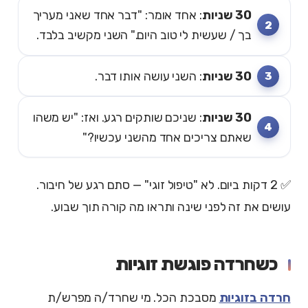
30 שניות
: אחד אומר: "דבר אחד שאני מעריך
בך / שעשית לי טוב היום." השני מקשיב בלבד.
30 שניות
: השני עושה אותו דבר.
30 שניות
: שניכם שותקים רגע. ואז: "יש משהו
שאתם צריכים אחד מהשני עכשיו?"
✅ 2 דקות ביום. לא "טיפול זוגי" — סתם רגע של חיבור.
עושים את זה לפני שינה ותראו מה קורה תוך שבוע.
כשחרדה פוגשת זוגיות
חרדה בזוגיות
מסבכת הכל. מי שחרד/ה מפרש/ת