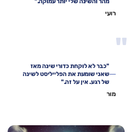
מהר והשינה שלי יותר עמוקה."
רועי
"כבר לא לוקחת כדורי שינה מאז
שאני שומעת את הפלייליסט לשינה
של רגע. אין על זה."
מור