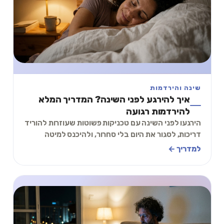
שינה והירדמות
איך להירגע לפני השינה? המדריך המלא
להירדמות רגועה
הירגעו לפני השינה עם טכניקות פשוטות שעוזרות להוריד
דריכות, לסגור את היום בלי סחרור, ולהיכנס למיטה
רגועים יותר עם סיכוי אמיתי להירדם הלילה.
למדריך ←