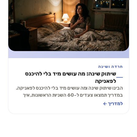
חרדה ושינה
שיתוק שינה: מה עושים מיד בלי להיכנס
לפאניקה
הבינו שיתוק שינה ומה עושים מיד בלי להיכנס לפאניקה.
במדריך תמצאו צעדים ל-60 השניות הראשונות, איך
להירדם שוב ואיך להפחית הישנויות כבר הלילה.
למדריך ←