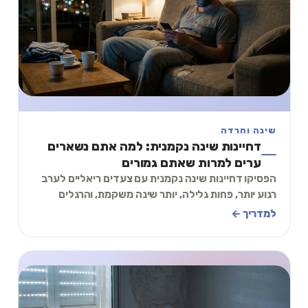
שינה וחרדה
דחיינות שינה נקמנית: למה אתם נשארים
ערים למרות שאתם גמורים
הפסיקו דחיינות שינה נקמנית עם צעדים ריאליים לערב
רגוע יותר, פחות גלילה, יותר שינה משקמת, והרגלים
שיעזרו לכם להפסיק להילחם בשעת השינה.
למדריך ←