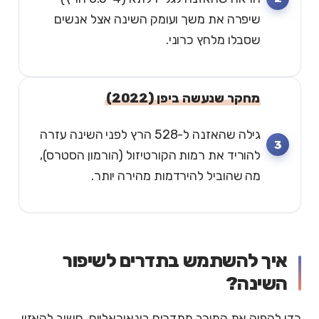
שיפרה את משך ועומק השינה אצל אנשים
שסבלו מלחץ כרוני.
מחקר שנעשה ביפן (2022)
גילה שהאזנה ל-528 הרץ לפני השינה עזרה
להוריד את רמות הקורטיזול (הורמון הסטרס),
מה שהוביל להירדמות מהירה יותר.
איך להשתמש בתדרים לשיפור
השינה?
כדי להפיק את המירב מתדרים בינאוראליים, חשוב להאזין