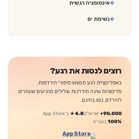
אינסומניה רגשית
נשימת ים
רוצים לנסות את רגע?
באפליקציית רגע תמצאו סיפורי הירדמות,
מדיטציות שינה מודרכות וצלילים מרגיעים שעוזרים
להירדם. נסו בחינם.
90,000+
ישראלים
4.8★
ב־App Store
100%
בעברית