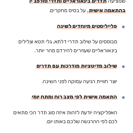
שמציעה
תדרים בינאוראליים ותדרי סולפג’יו
בהתאמה אישית
, על בסיס מחקרים.
פלייליסטים מיוחדים לשינה
מבוססים על שילוב תדרי דלתא, גלי תטא וצלילים
בינאוראליים שעוזרים להירדם מהר יותר.
שילוב מדיטציות מודרכות עם תדרים
יוצר חוויית רגיעה עמוקה לפני השינה.
התאמה אישית לפי מצב רוח ומתח יומי
האפליקציה יודעת לזהות איזה סוג תדר הכי מתאים
לכם לפי ההרגשה שלכם באותו יום.