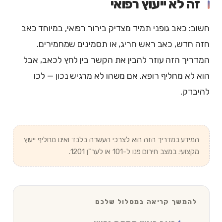
זה לא ייעוץ רפואי
חשוב: כאב גופני תמיד מצדיק בירור רפואי, במיוחד כאב
חזה חדש, כאב ראש חריג, או תסמינים שמחמירים.
המדריך הזה עוזר להבין את הקשר בין לחץ לכאב, אבל
הוא לא מחליף רופא. אם משהו לא מרגיש נכון — לכו
להיבדק.
המידע במדריך הזה הוא לצרכי העשרה בלבד ואינו מחליף ייעוץ
מקצועי. במצב חירום פנו ל-101 או לער"ן 1201.
להמשך קריאה במסלול שלכם