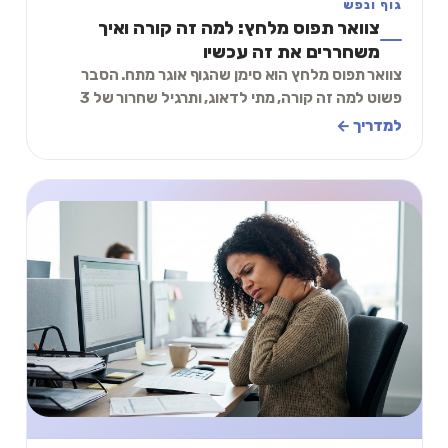
גוף ונפש
צוואר תפוס מלחץ: למה זה קורה ואיך
משחררים את זה עכשיו
צוואר תפוס מלחץ הוא סימן שהגוף אוגר מתח. הסבר
פשוט למה זה קורה, מתי לדאוג, ותרגיל שחרור של 3
דקות שאפשר לעשות עכשיו בכיסא.
למדריך ←