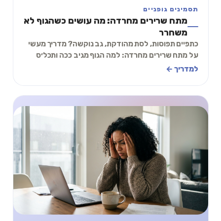
תסמינים גופניים
מתח שרירים מחרדה: מה עושים כשהגוף לא
משחרר
כתפיים תפוסות, לסת מהודקת, גב נוקשה? מדריך מעשי
על מתח שרירים מחרדה: למה הגוף מגיב ככה ותכל׳ס
תרגיל של 2 דקות לשחרור מיידי.
למדריך ←