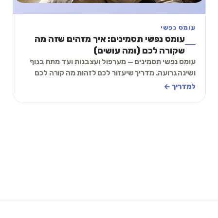
עומס נפשי
עומס נפשי תסמינים: איך מזהים שזה מה
שקורה לכם (ומה עושים)
עומס נפשי תסמינים — מערפול ועצבנות ועד מתח בגוף
ושינה גרועה. מדריך שיעזור לכם לזהות מה קורה לכם
ולהתחיל להירגע כבר עכשיו, צעד אחר צעד.
למדריך ←