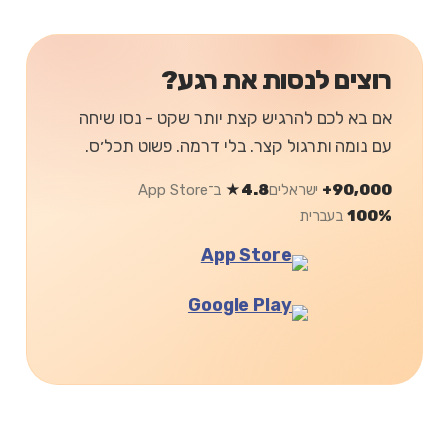
רוצים לנסות את רגע?
אם בא לכם להרגיש קצת יותר שקט - נסו שיחה
עם נומה ותרגול קצר. בלי דרמה. פשוט תכל׳ס.
90,000+
ישראלים
4.8★
ב־App Store
100%
בעברית