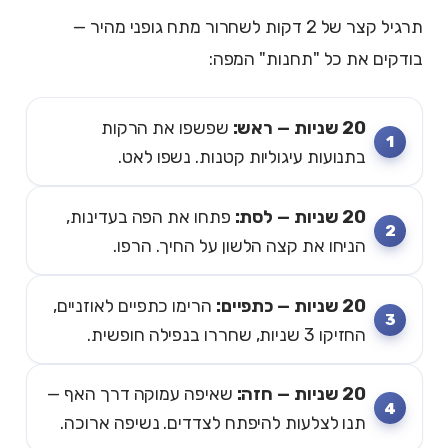
תרגיל קצר של 2 דקות לשחרור מתח גופני מהיר —
בודקים את כל "תחנות" המפה:
20 שניות — ראש:
שפשפו את הרקות
בתנועות עיגוליות קטנות. נשפו לאט.
20 שניות — לסת:
פתחו את הפה בעדינות,
הניחו את קצה הלשון על החיך. הרפו.
20 שניות — כתפיים:
הרימו כתפיים לאוזניים,
החזיקו 3 שניות, שחררו בנפילה חופשית.
20 שניות — חזה:
שאיפה עמוקה דרך האף —
תנו לצלעות להיפתח לצדדים. נשיפה ארוכה.