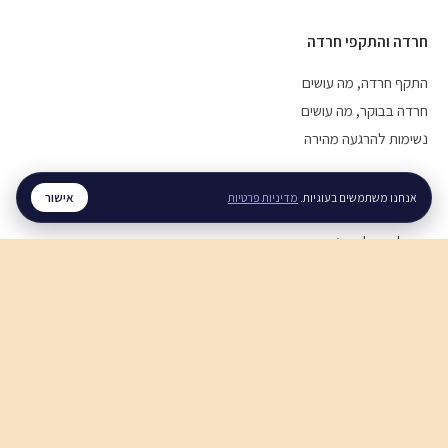
חרדה והתקפי חרדה
התקף חרדה, מה עושים
חרדה בבוקר, מה עושים
נשימות להרגעה מהירה
אישור
מערכות יחסים
אנחנו משתמשים בעוגיות.
מדיניות פרטיות
איך לעזור לבן זוג עם חרדה
איך להירגע אחרי ריב
תקשורת זוגית בריאה
חוסן נפשי
חוסן נפשי בזמן מלחמה
ויסות רגשי, איך מתרגלים