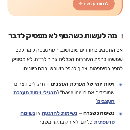
לנסות עכשיו ←
מה לעשות כשהגוף לא מפסיק לדבר
אם התסמינים חוזרים שוב ושוב, הגוף מנסה לומר לכם
שמשהו ברמת העוררות הכללית צריך לרדת. לא מספיק
לטפל בסימפטום. צריך לטפל בשורש. כמה כיוונים:
ויסות יומי של מערכת העצבים
— תרגולים קצרים
שמורידים את ה"baseline" (
תרגילי ויסות מערכת
העצבים
)
נשימה כשגרה
—
נשימות להרגעה
או
נשימה
סרעפתית
כל יום, לא רק ברגעי משבר