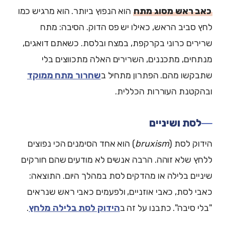
כאב ראש מסוג מתח
הוא הנפוץ ביותר. הוא מרגיש כמו
לחץ סביב הראש, כאילו יש פס הדוק. הסיבה: מתח
שרירים כרוני בקרקפת, במצח ובלסת. כשאתם דואגים,
מנתחים, מתכננים, השרירים האלה מתכווצים בלי
שתבקשו מהם. הפתרון מתחיל ב
שחרור מתח ממוקד
ובהקטנת העוררות הכללית.
לסת ושיניים
הידוק לסת (
bruxism
) הוא אחד הסימנים הכי נפוצים
ללחץ שלא זוהה. הרבה אנשים לא מודעים שהם חורקים
שיניים בלילה או מהדקים לסת במהלך היום. התוצאה:
כאבי לסת, כאבי אוזניים, ולפעמים כאבי ראש שנראים
"בלי סיבה". כתבנו על זה ב
הידוק לסת בלילה מלחץ
.