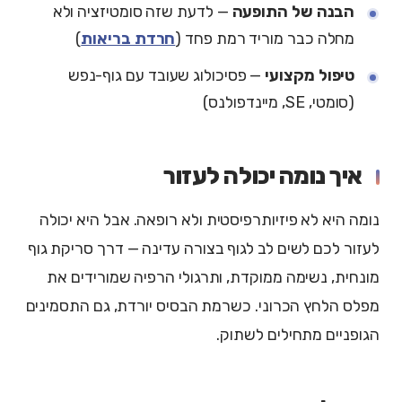
הבנה של התופעה
— לדעת שזה סומטיזציה ולא
מחלה כבר מוריד רמת פחד (
חרדת בריאות
)
טיפול מקצועי
— פסיכולוג שעובד עם גוף-נפש
(סומטי, SE, מיינדפולנס)
איך נומה יכולה לעזור
נומה היא לא פיזיותרפיסטית ולא רופאה. אבל היא יכולה
לעזור לכם לשים לב לגוף בצורה עדינה — דרך סריקת גוף
מונחית, נשימה ממוקדת, ותרגולי הרפיה שמורידים את
מפלס הלחץ הכרוני. כשרמת הבסיס יורדת, גם התסמינים
הגופניים מתחילים לשתוק.