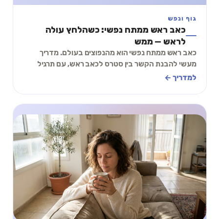
גוף ונפש
כאב ראש ממתח נפשי: כשהלחץ עולה
לראש — ממש
כאב ראש ממתח נפשי הוא מהנפוצים בעולם. מדריך
מעשי להבנת הקשר בין סטרס לכאב ראש, עם תרגיל
הרגעה של 2 דקות שאפשר לעשות עכשיו.
למדריך ←