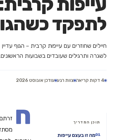
עייפות קרבית: 
לתפקד כשהגוף
חיילים שחוזרים עם עייפות קרבית – הגוף עדיין
לשגרה ותרגילים שעובדים בשבועות הראשונים.
4 דקות קריאה
צוות רגע
עודכן אוגוסט 2026
ח
זרתם 
תוכן המדריך
מסתד
מה זו בעצם עייפות