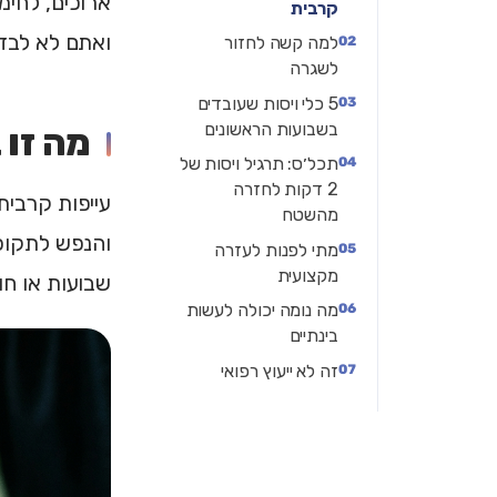
ארוכים, לחימ
קרבית
ואתם לא לבד 
למה קשה לחזור
לשגרה
5 כלי ויסות שעובדים
בשבועות הראשונים
מה זו 
תכל׳ס: תרגיל ויסות של
2 דקות לחזרה
מהשטח
והנפש לתקופ
מתי לפנות לעזרה
מקצועית
שבועות או חו
מה נומה יכולה לעשות
בינתיים
זה לא ייעוץ רפואי