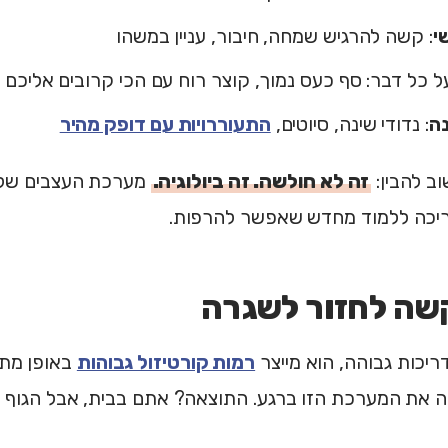
י
: קשה להרגיש שמחה, חיבור, עניין במשהו
 כל דבר: סף כעס נמוך, קוצר רוח עם הכי קרובים אליכם
נה
: נדודי שינה, סיוטים,
התעוררויות עם דופק מהיר
ב להבין:
זה לא חולשה. זה ביולוגיה.
מערכת העצבים שלכם
צריכה ללמוד מחדש שאפשר להרפות.
שה לחזור לשגרה
ריכות גבוהה, הוא מייצר
רמות קורטיזול גבוהות
באופן מתמ
 את המערכת הזו ברגע. התוצאה? אתם בבית, אבל הגוף מ