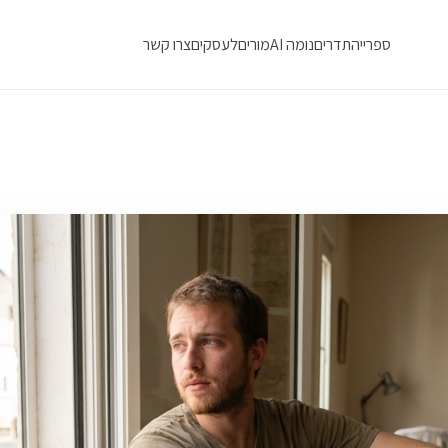
ספרייה
תדרים
נומה AI
מורים
לעסקים
צרו קשר