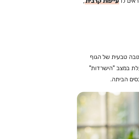
ראים לו
עייפות קרבית
,
ית. היא תגובה טבעית של הגוף
לת במצב "הישרדות"
סים הביתה.