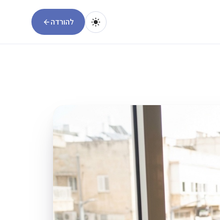
להורדה