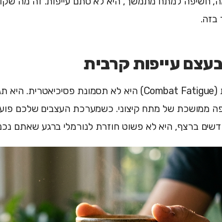
ה, חשיפה למתח מתמשך, היא לא סתם עייפות. זה מה שקו
בזה.
בעצם עייפות קרבית
עייפות קרבית (Combat Fatigue) היא לא תסמונת פסיכיאטר
ה ממושכת של מתח קיצוני. כשמערכת העצבים שלכם פוע
דשים ברצף, היא לא פשוט חוזרת לנורמלי ברגע שאתם נכנ