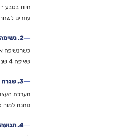
חיות בטבע רו
עוזרים לשחרר את
2. נשימה עם נשיפה ארוכה
כשהנשיפה אר
שאיפה 4 שניות, נשיפה 7 שניות. 3 דקות כשמרגישים דריכות.
3. שגרה פשוטה
מערכת העצבי
נותנת למוח ס
4. תנועה גופנית עדינה