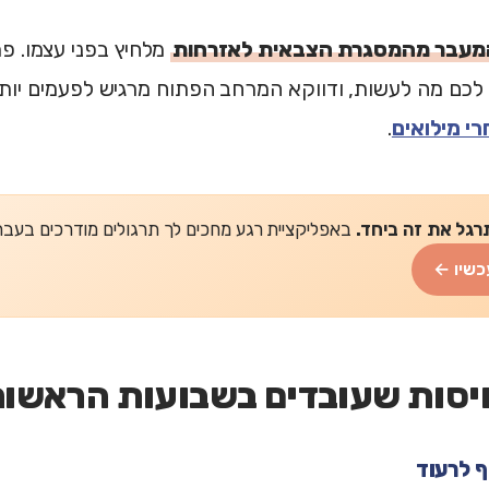
מעבר מהמסגרת הצבאית לאזרחות
מלחיץ בפני עצמו. פ
 לכם מה לעשות, ודווקא המרחב הפתוח מרגיש לפעמים יו
י מילואים
.
רגל את זה ביחד.
באפליקציית רגע מחכים לך תרגולים מודרכים בעברית של 2-5 דקות
כשיו ←