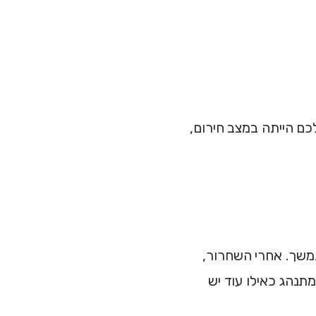
 הייתה במצב חירום,
שך. אחרי השחרור,
תנהג כאילו עוד יש