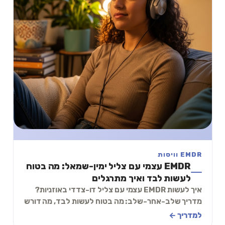
EMDR וויסות
EMDR עצמי עם צליל ימין-שמאל: מה בטוח
לעשות לבד ואיך מתרגלים
איך לעשות EMDR עצמי עם צליל דו-צדדי באוזניות?
מדריך שלב-אחר-שלב: מה בטוח לעשות לבד, מה דורש
מטפל, ותרגיל 5 דקות להרגעה עם גירוי ימין-שמאל.
למדריך ←