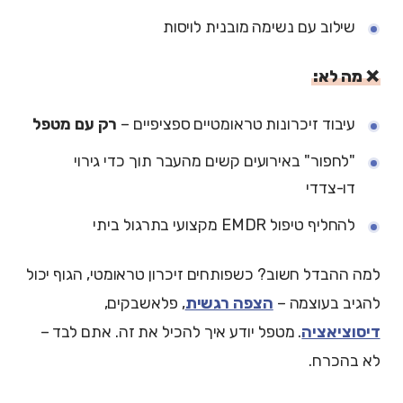
שילוב עם נשימה מובנית לויסות
❌ מה לא:
עיבוד זיכרונות טראומטיים ספציפיים –
רק עם מטפל
"לחפור" באירועים קשים מהעבר תוך כדי גירוי
דו-צדדי
להחליף טיפול EMDR מקצועי בתרגול ביתי
למה ההבדל חשוב? כשפותחים זיכרון טראומטי, הגוף יכול
להגיב בעוצמה –
הצפה רגשית
, פלאשבקים,
דיסוציאציה
. מטפל יודע איך להכיל את זה. אתם לבד –
לא בהכרח.