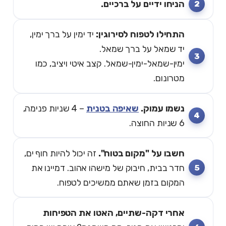
הניחו ידיים על ברכיים.
התחילו לטפוח לסירוגין:
יד ימין על ברך ימין,
יד שמאל על ברך שמאל.
ימין-שמאל-ימין-שמאל. קצב איטי ויציב, כמו
מטרונום.
נשמו עמוק.
שאיפה בטנית
– 4 שניות פנימה,
6 שניות החוצה.
חשבו על "מקום בטוח".
זה יכול להיות חוף ים,
חדר בבית, חיבוק של מישהו אהוב. דמיינו את
המקום בזמן שאתם ממשיכים לטפוח.
אחרי דקה-שתיים, האטו את הטפיחות