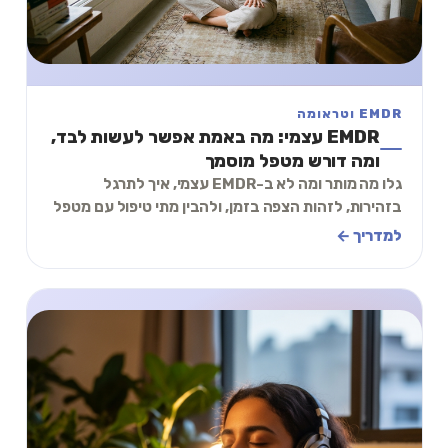
EMDR וטראומה
EMDR עצמי: מה באמת אפשר לעשות לבד,
ומה דורש מטפל מוסמך
גלו מה מותר ומה לא ב-EMDR עצמי, איך לתרגל
בזהירות, לזהות הצפה בזמן, ולהבין מתי טיפול עם מטפל
הוא הבחירה הנכונה והבטוחה יותר עבורכם.
למדריך ←