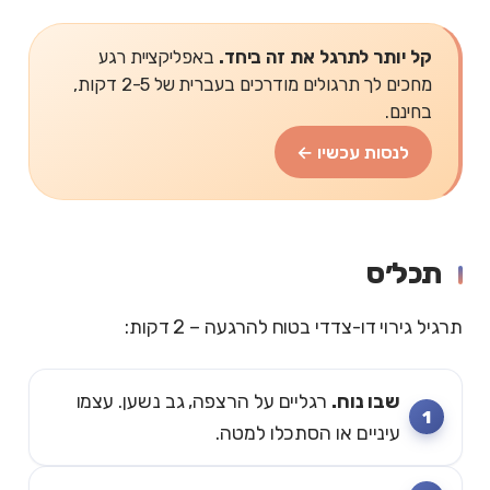
קל יותר לתרגל את זה ביחד.
באפליקציית רגע
מחכים לך תרגולים מודרכים בעברית של 2-5 דקות,
בחינם.
לנסות עכשיו ←
תכל׳ס
תרגיל גירוי דו-צדדי בטוח להרגעה – 2 דקות:
שבו נוח.
רגליים על הרצפה, גב נשען. עצמו
עיניים או הסתכלו למטה.