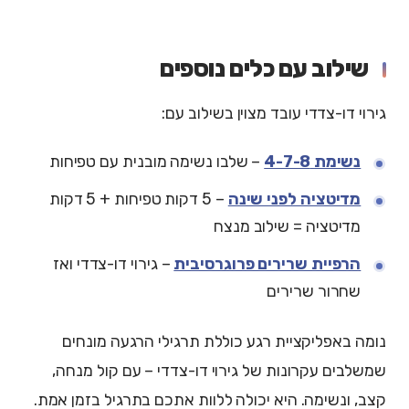
שילוב עם כלים נוספים
גירוי דו-צדדי עובד מצוין בשילוב עם:
נשימת 4-7-8
– שלבו נשימה מובנית עם טפיחות
מדיטציה לפני שינה
– 5 דקות טפיחות + 5 דקות
מדיטציה = שילוב מנצח
הרפיית שרירים פרוגרסיבית
– גירוי דו-צדדי ואז
שחרור שרירים
נומה באפליקציית רגע כוללת תרגילי הרגעה מונחים
שמשלבים עקרונות של גירוי דו-צדדי – עם קול מנחה,
קצב, ונשימה. היא יכולה ללוות אתכם בתרגיל בזמן אמת.