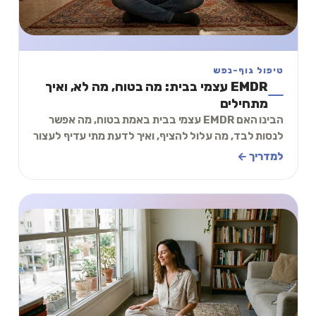
טיפול גוף-נפש
EMDR עצמי בבית: מה בטוח, מה לא, ואיך
מתחילים
הבינו האם EMDR עצמי בבית באמת בטוח, מה אפשר
לנסות לבד, מה עלול להציף, ואיך לדעת מתי עדיף לעצור
ולפנות למטפל מוסמך לפני שמעמיסים יותר מדי.
למדריך ←