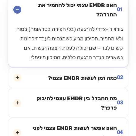
האם EMDR עצמי יכול להחמיר את
01
החרדה?
גירוי דו-צדדי להרגעה (בלי חפירה בטראומה) בטוח
ולא מחמיר. הסיכון מגיע כשמנסים לעבד זיכרונות
קשים לבד – שם יכולה לעלות הצפה רגשית. אם
נשארים בגדר הרגעה כללית, הסיכון מינימלי.
02
כמה זמן לעשות EMDR עצמי?
מה ההבדל בין EMDR עצמי לחיבוק
03
פרפר?
האם אפשר לעשות EMDR עצמי לפני
04