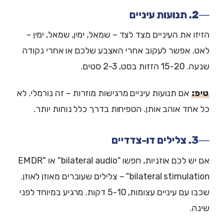
2. תנועות עיניים
הזיזו את העיניים מצד לצד – שמאל, ימין, שמאל, ימין –
לאט. אפשר לעקוב אחרי האצבע שלכם או אחרי נקודה
שנעה. 15-20 הזזות בסט, 2-3 סטים.
טיפ:
אם תנועות עיניים מרגישות מוזרות – זה נורמלי. לא
כל אחד אוהב אותן. הטפיחות בדרך כלל נוחות יותר.
3. צלילים דו-צדדיים
אם יש לכם אוזניות, חפשו "bilateral audio" או "EMDR
bilateral stimulation" – צלילים שעוברים מאוזן לאוזן.
שכבו עם עיניים עצומות, 5-10 דקות. מרגיע במיוחד לפני
שינה.