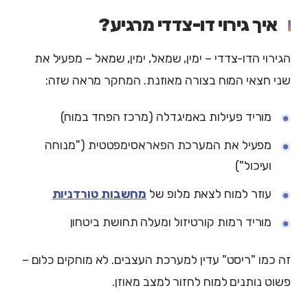
איך גירוי דו-צדדי מרגיע?
הגירוי הדו-צדדי – ימין, שמאל, ימין, שמאל – מפעיל את
שני חצאי המוח בצורה מאוזנת. המחקר מראה שזה:
מוריד פעילות באמיגדלה (מרכז הפחד במוח)
מפעיל את המערכת הפאראסימפטטית ("מנוחה
ועיכול")
עוזר למוח לצאת מלופ של
מחשבות טורדניות
מוריד רמות קורטיזול ומעלה תחושת ביטחון
זה כמו "ריסט" עדין למערכת העצבים. לא מוחקים כלום –
פשוט נותנים למוח לחזור למצב מאוזן.