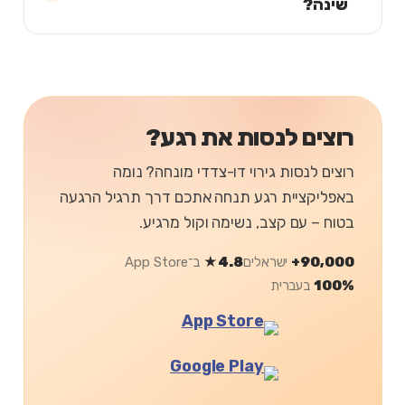
שינה?
רוצים לנסות את רגע?
רוצים לנסות גירוי דו-צדדי מונחה? נומה
באפליקציית רגע תנחה אתכם דרך תרגיל הרגעה
בטוח – עם קצב, נשימה וקול מרגיע.
90,000+
ישראלים
4.8★
ב־App Store
100%
בעברית