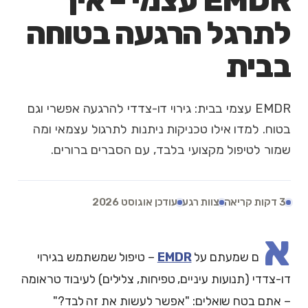
EMDR עצמי – איך
לתרגל הרגעה בטוחה
בבית
EMDR עצמי בבית: גירוי דו-צדדי להרגעה אפשרי וגם
בטוח. למדו אילו טכניקות ניתנות לתרגול עצמאי ומה
שמור לטיפול מקצועי בלבד, עם הסברים ברורים.
3 דקות קריאה
צוות רגע
עודכן אוגוסט 2026
א
ם שמעתם על
EMDR
– טיפול שמשתמש בגירוי
דו-צדדי (תנועות עיניים, טפיחות, צלילים) לעיבוד טראומה
– אתם בטח שואלים: "אפשר לעשות את זה לבד?"