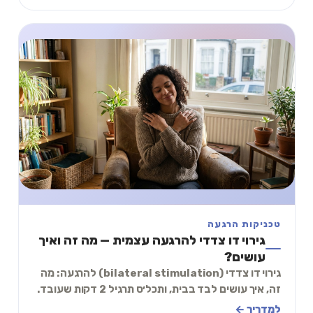
טכניקות הרגעה
גירוי דו צדדי להרגעה עצמית — מה זה ואיך
עושים?
גירוי דו צדדי (bilateral stimulation) להרגעה: מה
זה, איך עושים לבד בבית, ותכל׳ס תרגיל 2 דקות שעובד.
למדריך ←