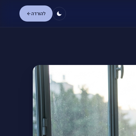
להורדה