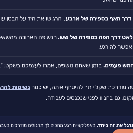
דרך האף בספירה של ארבע
, והרגישו את היד על הבטן עו
לאט דרך הפה בספירה של שש.
הנשיפה הארוכה מהשאיפ
 אפשר להירגע.
חמש פעמים.
בזמן שאתם נושפים, אמרו לעצמכם בשקט: "בר
סה מודרכת שקל יותר להיסחף איתה, יש כמה
נשימות להרג
ום, גם בחניון לפני שנכנסים לעבודה.
רגל את זה ביחד.
באפליקציית רגע מחכים לך תרגולים מודרכים בעברית של 2-5 דקות