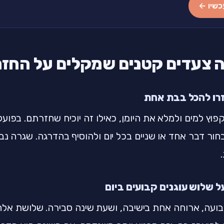
כשיו ←
 צעדים קטנים שמקלים על החז
קפוץ למים ולמלא את היומן, כאילו זה יוכיח שחזרתם. בפועל
בחור דבר אחד או שניים בכל יום ולהוסיף בהדרגה. שגרה נ
ועה, ארוחה אחת בישיבה, ושעת שינה סבירה. שלושת אלה