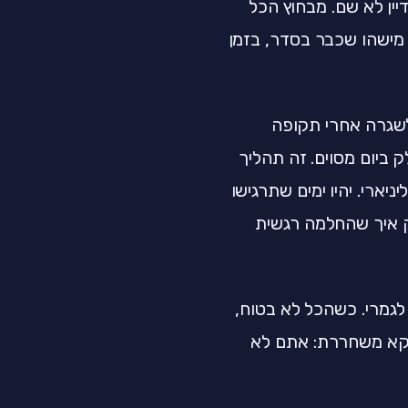
יין לא שם. מבחוץ הכל
מישהו שכבר בסדר, בזמן
שגרה אחרי תקופה
ביום מסוים. זה תהליך
ארי. יהיו ימים שתרגישו
וק איך שהחלמה רגשית
לגמרי. כשהכל לא בטוח,
דווקא משחררת: אתם לא