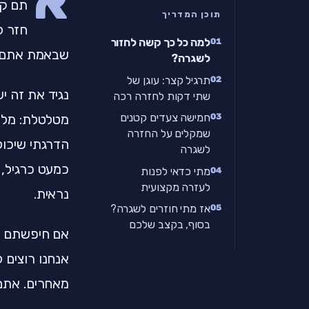
תם קמ
תוכן המדריך
חזר ל
למה כל כך קשה לחזור
שבאמת אתם ע
לשגרה?
תרגיל קצר: עוגן של
נגיד את זה י
שתי דקות לחזרה רכה
חמישה צעדים קטנים
מטלטלת: מלחמ
שמקלים על החזרה
הדרגתי שיכול
לשגרה
כמעט כרגיל, 
מתי כדאי לפנות
לעזרה מקצועית
נראית.
אז מתי חוזרים לשגרה?
בסוף, בקצב שלכם
אם חיפשתם "מ
אנחנו רוצים 
מאחרים. אתם 