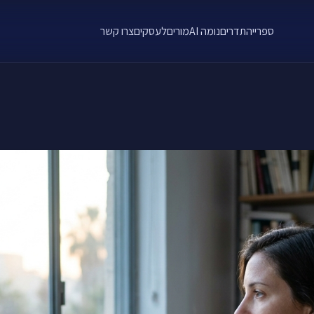
ספרייה
תדרים
נומה AI
מורים
לעסקים
צרו קשר