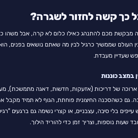
ל כך קשה לחזור לשגרה?
 מבקשת מכם להתנהג כאילו כלום לא קרה, אבל משהו כן
ן העולם שממשיך כרגיל לבין מה שאתם נושאים בפנים, הוא
פש שעדיין מעבדת.
ן במצב כוננות
ארוכה של דריכות (אזעקות, חדשות, דאגה מתמשכת), מע
. גם כשהסכנה החיצונית פוחתת, הגוף לא תמיד מקבל את
 עייפים בלי סיבה, עצבניים, או קצרי נשימה גם ברגעים "רגילי
ד שעות נוספות, וצריך זמן כדי להוריד הילוך.