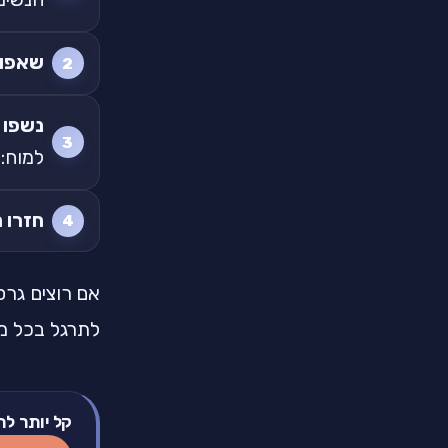
שאפו 
נשפו 
למוח:
חזרו 
אם רוצים גר
לתרגל בכל מק
קל יותר לת