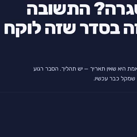
שגרה? התשובה
ה בסדר שזה לוקח
ת היא שאין תאריך — יש תהליך. הסבר רגוע
שמקל כבר עכשיו.