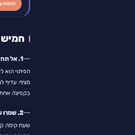
לנסות ע
חמישה
1. אל תחזרו להכל בבת אחת
הפיתוי הוא ל
מציף. עדיף ל
בקפיצה אחת.
2. שמרו על שלוש עוגנים קבועים ביום
שעת קימה קב