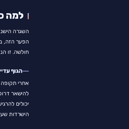
למה כ
השגרה הישנה
הפער הזה, בי
חולשה. זו הנ
הגוף עדיי
אחרי תקופה 
להישאר דרוכה
יכולים להרגיש
הישרדות שעוב