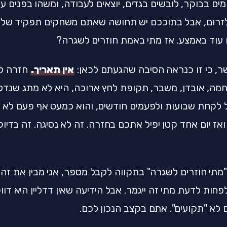
ים בבוקר, לובשים בגדים, יוצאים לעבודה, ומשהו בפנים עד
זרום, אבל בתוככם יש תחושה שאתם משחקים תפקיד של 
וד באמצע. אז מתי באמת חוזרים לשגרה?
שר, כי זו כנראה הסיבה שהגעתם לכאן:
אין תאריך.
חזרה ל
ה, אובדן, משבר, תקופת לחץ ארוכה, היא לא מתג שנדלק 
 לקחת שבועות ולפעמים חודשים, והוא כמעט אף פעם לא ליני
ואז יום אחד קטן יפיל אתכם בחזרה. זה לא נסיגה. זה בדי
תי חוזרים לשגרה" בתקווה לקבל מספר, אני מבין את זה 
לפחות לדעת מתי זה ייגמר. אבל הידיעה שאין דדליין היא 
לא "תקועים". אתם בקצב הנכון לכם.