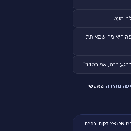
לה מעט.
ה היא מה שמאותת
גע הזה, אני בסדר."
עה מהירה
שאפשר
, בחינם.