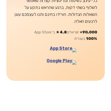
כלי עיגון, נשימות ומדיטציות קצרות שאפשר
לשלוף בשתי דקות, ברגע שהראש נתקע על
השאלות הגדולות. הורידו בחינם ותנו לעצמכם עוגן
לרגעים האלה.
90,000+
ישראלים
4.8★
ב־App Store
100%
בעברית