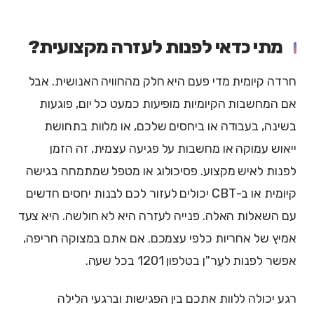
מתי כדאי לפנות לעזרה מקצועית?
חרדה קיומית מדי פעם היא חלק מהחוויה האנושית. אבל
אם המחשבות הקיומיות מופיעות כמעט כל יום, פוגעות
בשינה, בעבודה או ביחסים שלכם, או מלוות בתחושת
ייאוש עמוקה או מחשבות על פגיעה עצמית, זה הזמן
לפנות לאיש מקצוע. פסיכולוג או מטפל שמתמחה בגישה
קיומית או ב-CBT יכולים לעזור לכם לבנות יחסים חדשים
עם השאלות האלה. פנייה לעזרה היא לא חולשה. היא צעד
אמיץ של אחריות כלפי עצמכם. אם אתם במצוקה חריפה,
אפשר לפנות לעֵר"ן בטלפון 1201 בכל שעה.
רגע יכולה ללוות אתכם בין הפגישות וברגעי הלילה