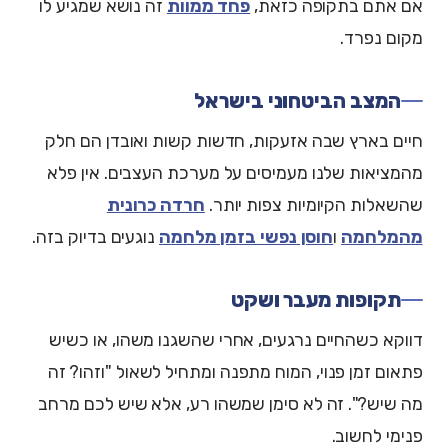
אם אתם בתקופה כזאת,
פחד ממוות
זה נושא שמגיע לו
מקום נפרד.
המצב הביטחוני בישראל
חיים בארץ שבה אזעקות, חדשות קשות ואובדן הם חלק
מהמציאות שלנו מעמיסים על מערכת העצבים. אין פלא
שהשאלות הקיומיות צפות יותר.
חרדה כרונית
מהמלחמה
ו
חוסן נפשי בזמן מלחמה
נוגעים בדיוק בזה.
תקופות מעבר ושקט
דווקא כשהחיים נרגעים, אחרי שהשגנו משהו, או כשיש
פתאום זמן פנוי, המוח מתפנה ומתחיל לשאול "וזהו? זה
מה שיש?". זה לא סימן שמשהו רע, אלא שיש לכם מרחב
פנימי לחשוב.