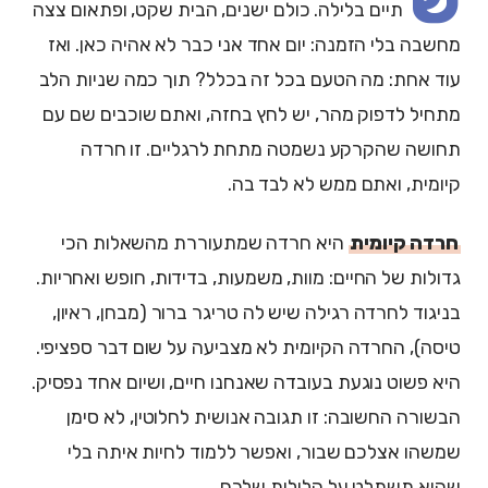
תיים בלילה. כולם ישנים, הבית שקט, ופתאום צצה
מחשבה בלי הזמנה: יום אחד אני כבר לא אהיה כאן. ואז
עוד אחת: מה הטעם בכל זה בכלל? תוך כמה שניות הלב
מתחיל לדפוק מהר, יש לחץ בחזה, ואתם שוכבים שם עם
תחושה שהקרקע נשמטה מתחת לרגליים. זו חרדה
קיומית, ואתם ממש לא לבד בה.
חרדה קיומית
היא חרדה שמתעוררת מהשאלות הכי
גדולות של החיים: מוות, משמעות, בדידות, חופש ואחריות.
בניגוד לחרדה רגילה שיש לה טריגר ברור (מבחן, ראיון,
טיסה), החרדה הקיומית לא מצביעה על שום דבר ספציפי.
היא פשוט נוגעת בעובדה שאנחנו חיים, ושיום אחד נפסיק.
הבשורה החשובה: זו תגובה אנושית לחלוטין, לא סימן
שמשהו אצלכם שבור, ואפשר ללמוד לחיות איתה בלי
שהיא תשתלט על הלילות שלכם.