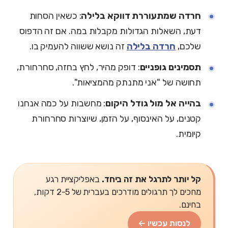
חרדה שמתעוררת דווקא בלילה
: כשאין הסחות
דעת, השאלות הגדולות מקבלות במה. אם זה הדפוס
שלכם,
חרדה בלילה
זה נושא ששווה להעמיק בו.
תסמינים גופניים
: דופק מהיר, לחץ בחזה, סחרחורת,
תחושה של "אני מתנתק מהמציאות".
בהייה אל מול גודל היקום
: מחשבות על כמה אנחנו
קטנים, על האינסוף, על הזמן, שיוצרות סחרחורת
קיומית.
קל יותר לתרגל את זה ביחד.
באפליקציית רגע
מחכים לך תרגולים מודרכים בעברית של 2-5 דקות,
בחינם.
לנסות עכשיו ←