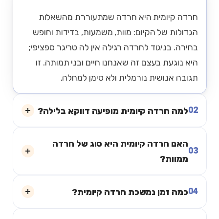
חרדה קיומית היא חרדה שמתעוררת מהשאלות
הגדולות של הקיום: מוות, משמעות, בדידות וחופש
בחירה. בניגוד לחרדה רגילה אין לה טריגר ספציפי;
היא נוגעת בעצם זה שאנחנו חיים ובני תמותה. זו
תגובה אנושית נורמלית ולא סימן למחלה.
02
למה חרדה קיומית מופיעה דווקא בלילה?
האם חרדה קיומית היא סוג של חרדה
03
ממוות?
04
כמה זמן נמשכת חרדה קיומית?