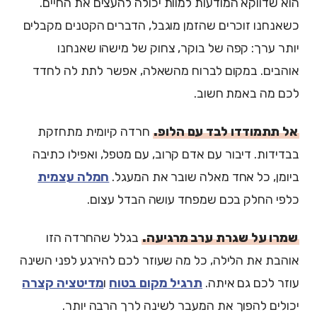
הוא שדווקא המודעות למוות יכולה להעצים את החיים.
כשאנחנו זוכרים שהזמן מוגבל, הדברים הקטנים מקבלים
יותר ערך: קפה של בוקר, צחוק של מישהו שאנחנו
אוהבים. במקום לברוח מהשאלה, אפשר לתת לה לחדד
לכם מה באמת חשוב.
אל תתמודדו לבד עם הלופ.
חרדה קיומית מתחזקת
בבדידות. דיבור עם אדם קרוב, עם מטפל, ואפילו כתיבה
ביומן, כל אחד מאלה שובר את המעגל.
חמלה עצמית
כלפי החלק בכם שמפחד עושה הבדל עצום.
שמרו על שגרת ערב מרגיעה.
בגלל שהחרדה הזו
אוהבת את הלילה, כל מה שעוזר לכם להירגע לפני השינה
עוזר לכם גם איתה.
תרגיל מקום בטוח
ו
מדיטציה קצרה
יכולים להפוך את המעבר לשינה לרך הרבה יותר.