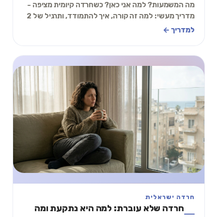
מה המשמעות? למה אני כאן? כשחרדה קיומית מציפה -
מדריך מעשי: למה זה קורה, איך להתמודד, ותרגיל של 2
דקות להארקה.
למדריך ←
חרדה ישראלית
חרדה שלא עוברת: למה היא נתקעת ומה