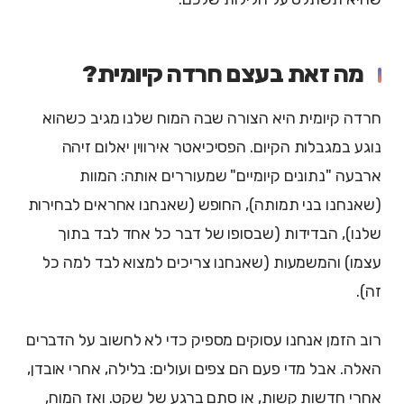
מה זאת בעצם חרדה קיומית?
חרדה קיומית היא הצורה שבה המוח שלנו מגיב כשהוא
נוגע במגבלות הקיום. הפסיכיאטר אירווין יאלום זיהה
ארבעה "נתונים קיומיים" שמעוררים אותה: המוות
(שאנחנו בני תמותה), החופש (שאנחנו אחראים לבחירות
שלנו), הבדידות (שבסופו של דבר כל אחד לבד בתוך
עצמו) והמשמעות (שאנחנו צריכים למצוא לבד למה כל
זה).
רוב הזמן אנחנו עסוקים מספיק כדי לא לחשוב על הדברים
האלה. אבל מדי פעם הם צפים ועולים: בלילה, אחרי אובדן,
אחרי חדשות קשות, או סתם ברגע של שקט. ואז המוח,