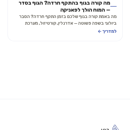
מה קורה בגוף בהתקף חרדה? הגוף בסדר
— המוח הולך לפאניקה
מה באמת קורה בגוף שלכם בזמן התקף חרדה? הסבר
ביולוגי בשפה פשוטה — אדרנלין, קורטיזול, מערכת
עצבים, ולמה הגוף בסדר גם כשהוא לא מרגיש ככה.
למדריך ←
רגע