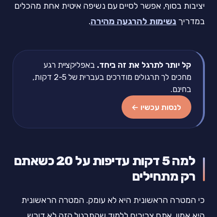
יציבות בסוף, אפשר לסיים עם נשיפה איטית אחת מהכלים
במדריך
נשימות להרגעה מהירה
.
קל יותר לתרגל את זה ביחד.
באפליקציית רגע
מחכים לך תרגולים מודרכים בעברית של 2-5 דקות,
בחינם.
לנסות עכשיו ←
למה 5 דקות עדיפות על 20 כשאתם
רק מתחילים
כי המטרה הראשונית היא לא עומק. המטרה הראשונית
היא אמון. אתם צריכים ללמוד שהתרגול הזה לא דורש