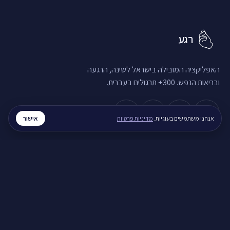
רגע
האפליקציה המובילה בישראל לשינה, הרגעה
ובריאות הנפש. 300+ תרגולים בעברית.
אישור
אנחנו משתמשים בעוגיות.
מדיניות פרטיות
שינה והירדמות
איך להירגע לפני השינה
איך להירדם עם מחשבות טורדניות
חוסר שינה כרוני, מה עושים