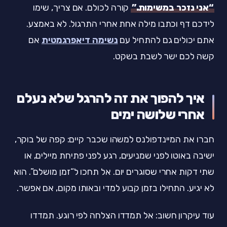
“אני נזכר במשימות.”
קורה לכולם. אם צריך, שימו
לידכם דף וכתבו מילה אחת אחרי התרגול. לא באמצע.
אתם יכולים גם להתחיל עם
נשימה דיאפרגמטית
אם
קשה לכם ישר לשבת בשקט.
איך להפוך את זה להרגל שלא נעלם
אחרי שלושה ימים
חברו את המיינדפולנס למשהו שכבר קיים: קפה של בוקר,
ישיבה באוטו לפני שמניעים, רגע לפני פתיחת מיילים, או
שתי דקות אחרי שסוגרים יום. אל תחכו ל“זמן מושלם”. הוא
לא יגיע. התחילו בזמן קבוע למדי ובאותו מקום, אם אפשר.
עוד עיקרון חשוב: אל תמדדו הצלחה לפי רוגע. תמדדו