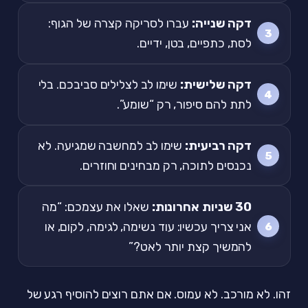
דקה שנייה:
עברו לסריקה קצרה של הגוף:
לסת, כתפיים, בטן, ידיים.
דקה שלישית:
שימו לב לצלילים סביבכם. בלי
לתת להם סיפור, רק “שומע”.
דקה רביעית:
שימו לב למחשבה שמגיעה. לא
נכנסים לתוכה, רק מבחינים וחוזרים.
30 שניות אחרונות:
שאלו את עצמכם: “מה
אני צריך עכשיו: עוד נשימה, לגימה, לקום, או
להמשיך קצת יותר לאט?”
זהו. לא מורכב. לא עמוס. אם אתם רוצים להוסיף רגע של