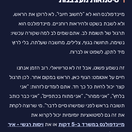
מיינדפולנס הוא לא “לחשוב חיובי”, לא לרוקן את הראש,
ולא לשבת בשקט ולהיראות רוחניים. מיינדפולנס הוא
תרגול של תשומת לב. אתם שמים לב למה שקורה עכשיו:
נשימה, תחושה בגוף, צלילים, מחשבה שעלתה, בלי לרוץ
מיד לתקן, לשפוט או לברוח.
זה נשמע פשוט, אבל זה לא טריוויאלי. רוב הזמן אנחנו
חיים על אוטומט: הגוף כאן, הראש במקום אחר. לכן תרגול
קצר יכול להיות כל כך חד. אתם לומדים לזהות: “אני
בלחץ”, “אני ממהר”, “אני מתוח בכתפיים”, “אני כבר כותב
תשובה בראש לפני שמישהו סיים לדבר”. מי שרוצה לקחת
את זה גם לסיטואציות יומיומיות יכול לקרוא את
מיינדפולנס במשרד ב-5 דקות
או את
ויסות רגשי - איך