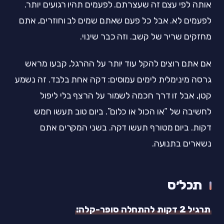
אותה לפי עצם זה שעצרתם. לפעמים תהיו רגועים יותר.
לפעמים לא. אבל כל פעם שאתם שמים לב וחוזרים, אתם
מחזקים שריר של קשב. וזה כבר שינוי.
אם אתם רוצים להקל עוד יותר על ההרגל, קבעו מראש
גרסה מינימלית לימים עמוסים: דקה אחת בלבד. זה נשמע
קטן, אבל זו דרך חכמה לשמור על הרצף בלי ליפול
לחשיבה של “או הכול או כלום”. ביום טוב תעשו חמש
דקות. ביום מטורף תעשו דקה. בשני המקרים אתם
נשארים בתנועה.
תכל׳ס
תרגיל 2 דקות להתחלה סופר-קלה: