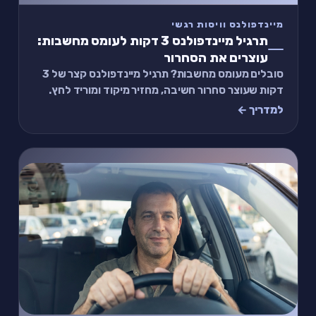
מיינדפולנס וויסות רגשי
תרגיל מיינדפולנס 3 דקות לעומס מחשבות:
עוצרים את הסחרור
סובלים מעומס מחשבות? תרגיל מיינדפולנס קצר של 3
דקות שעוצר סחרור חשיבה, מחזיר מיקוד ומוריד לחץ.
בלי ניסיון קודם, בלי ציוד.
למדריך ←