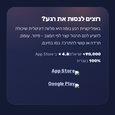
רוצים לנסות את רגע?
באפליקציית רגע נומה היא מלווה דיגיטלית שיכולה
להציע לכם תרגול קצר לפי המצב - פיזור, עומס,
חרדה או קושי להתרכז. נסו בחינם.
90,000+
ישראלים
4.8★
ב־App Store
100%
בעברית