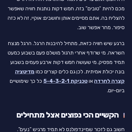
מכם להיות “טובים” בזה. חמש דקות נותנות חוויה שאפשר
להצליח בה. אתם מסיימים אותן וחושבים: אוקיי, זה לא כזה
סיפור. מחר אפשר שוב.
ברגע שיש חוויה כזאת, מתחיל להיבנות הרגל. הרגל מנצח
השראה. מי שרודף אחרי תרגול מושלם פעם בשבוע כמעט
תמיד מפסיק. מי שעושה חמש דקות ארבע פעמים בשבוע
בונה יכולת אמיתית. לכן גם כלים קצרים כמו
מדיטציה
קצרה לחרדה
או
טכניקת 5-4-3-2-1
כל כך שימושיים
ביום-יום.
הקשיים הכי נפוצים אצל מתחילים
חשוב גם לזכור שמיינדפולנס לא תמיד מרגיש “נעים”.