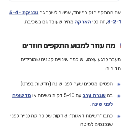
אם ההתקף חזק במיוחד, אפשר לשלב גם
טכניקת 5-4-
3-2-1
, זה כלי
הארקה
מהיר שעובד גם בשכיבה.
מה עוזר למנוע התקפים חוזרים
מעבר לרגע עצמו, יש כמה שינויים קטנים שמורידים
תדירות:
הפסיקו מסכים שעה לפני שינה (חדשות בפרט).
בנו
שגרת ערב
עם 5-10 דקות נשימה או
מדיטציה
לפני שינה
.
כתבו "רשימת דאגות": 3 דקות של פריקה לנייר לפני
שנכנסים למיטה.