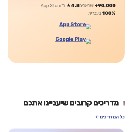
90,000+
ישראלים
4.8★
ב־App Store
100%
בעברית
מדריכים קרובים שיעניינו אתכם
כל המדריכים ←