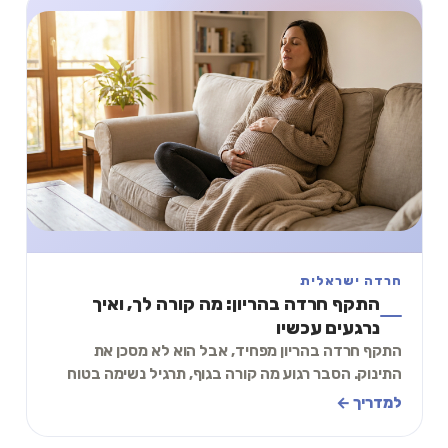
חרדה ישראלית
התקף חרדה בהריון: מה קורה לך, ואיך
נרגעים עכשיו
התקף חרדה בהריון מפחיד, אבל הוא לא מסכן את
התינוק. הסבר רגוע מה קורה בגוף, תרגיל נשימה בטוח
להריון, ומתי כדאי לפנות לעזרה. כנסי לקרוא ולהירג
למדריך ←