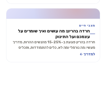
מצבי חיים
חרדה בהריון: מה עושים ואיך שומרים על
עצמכם ועל התינוק
חרדה בהריון פוגעת ב-15-25% מהנשים ההרות. מדריך
מעשי: מה נורמלי ומה לא, כלים להתמודדות, ותכל׳ס
תרגיל 'חיבור לתינוק' ל-2 דקות.
למדריך ←