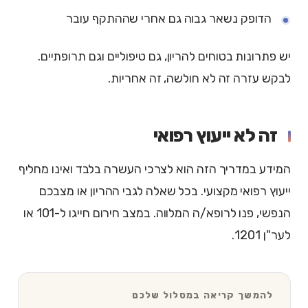
הדופק נשאר גבוה גם אחרי שההתקף עובר
יש פתרונות בטוחים להריון, גם טיפוליים וגם תרופתיים.
לבקש עזרה זה לא חולשה, זה אחריות.
זה לא ייעוץ רפואי
המידע במדריך הזה הוא לצרכי העשרה בלבד ואינו מחליף
ייעוץ רפואי מקצועי. בכל שאלה לגבי ההריון או מצבכם
הנפשי, פנו לרופא/ה המלווה. במצב חירום חייגו ל-101 או
לער"ן 1201.
להמשך קריאה במסלול שלכם