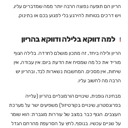
הריון הם תופעה נפוצה הרבה יותר ממה שמדברים עליו,
ויש דרכים בטוחות להירגע בלי לפגוע בכם או בתינוק.
למה דווקא בלילה ודווקא בהריון
הריון ולילה ביחד, זה מתכון מושלם לחרדה. בלילה הגוף
מוריד את כל מה שמסיח את הדעת ביום: אין עבודה, אין
שיחות, אין מסכים. המחשבות נשארות לבד, ובהריון יש
הרבה מה לחשוב עליו.
מבחינה גופנית, שינויים הורמונליים בהריון (עלייה
בפרוגסטרון, שינויים בקורטיזול) משפיעים ישר על מערכת
העצבים. הגוף כבר במצב של עוררות מוגברת: הוא שומר
על שניים עכשיו. בנוסף, לחץ על הסרעפת מהרחם הגדל