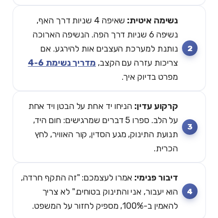
נשימה איטית:
שאיפה 4 שניות דרך האף,
נשיפה 6 שניות דרך הפה. הנשיפה הארוכה
נותנת למערכת העצבים אות להירגע. אם
צריכות עזרה עם הקצב,
מדריך נשימת 4-6
מפרט בדיוק איך.
קרקוע עדין:
הניחו יד אחת על הבטן ויד אחת
על הלב. ספרו 5 דברים שמרגישים: חום היד,
תנועת התינוק, מגע הסדין, קור האוויר, לחץ
הכרית.
דיבור פנימי:
אמרו לעצמכם: "זה התקף חרדה,
הוא יעבור, אני והתינוק בטוחים." לא צריך
להאמין ב-100%, מספיק לחזור על המשפט.