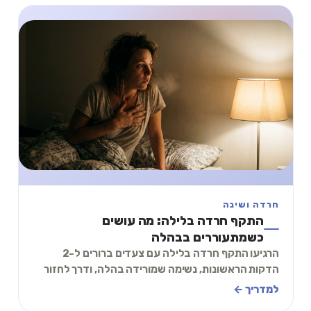
חרדה ושינה
התקף חרדה בלילה: מה עושים
כשמתעוררים בבהלה
הרגיעו התקף חרדה בלילה עם צעדים ברורים ל-2
הדקות הראשונות, נשימה שמורידה בהלה, ודרך לחזור
לשינה בלי להדליק עוד סיבוב של פחד כבר הלילה.
למדריך ←