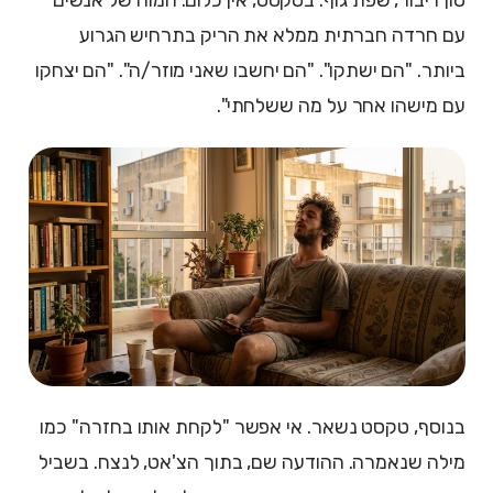
עם חרדה חברתית ממלא את הריק בתרחיש הגרוע
ביותר. "הם ישתקו". "הם יחשבו שאני מוזר/ה". "הם יצחקו
עם מישהו אחר על מה ששלחתי".
בנוסף, טקסט נשאר. אי אפשר "לקחת אותו בחזרה" כמו
מילה שנאמרה. ההודעה שם, בתוך הצ'אט, לנצח. בשביל