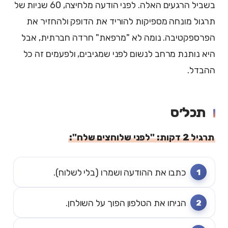
בשביל הרגעים האלה. לפני הודעה מלחיצה, 60 שניות של
תרגול מונחה מספיקות להוריד את הדופק ולהחזיר את
הפרספקטיבה. נומה לא "מרפאת" חרדה חברתית, אבל
היא נותנת מרחב לנשום לפני שמגיבים, ולפעמים זה כל
ההבדל.
תכל׳ס
תרגיל 2 דקות: "לפני שלוחצים שלח":
כתבו את ההודעה ושמרו (בלי לשלוח).
הניחו את הטלפון הפוך על השולחן.