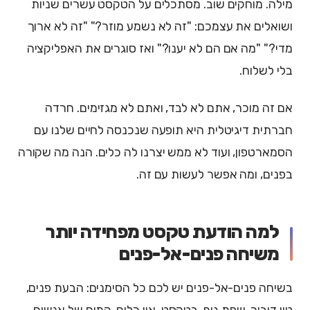
מילה. מוחקים שוב. מסתכלים על הטקסט עשרים שניות
ושואלים את עצמכם: "זה לא נשמע מוזר?" "זה לא ארוך
מדי?" "מה אם הם לא יענו?" ואז סוגרים את האפליקציה
בלי לשלוח.
אם זה מוכר, אתם לא לבד, ואתם לא מגזימים. חרדה
חברתית דיגיטלית היא תופעה שנכנסה לחיים שלנו עם
הסמארטפון, ועוד לא ממש יצרנו לה כלים. הנה מה שקורה
בפנים, ומה אפשר לעשות עם זה.
למה הודעת טקסט מפחידה יותר
משיחה פנים-אל-פנים
בשיחה פנים-אל-פנים יש לכם כל הסימנים: הבעת פנים,
טון דיבור, שפת גוף. בטקסט, אין כלום. המוח של אנשים