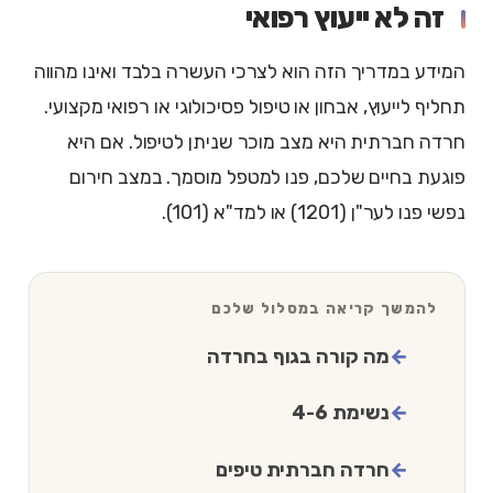
זה לא ייעוץ רפואי
המידע במדריך הזה הוא לצרכי העשרה בלבד ואינו מהווה
תחליף לייעוץ, אבחון או טיפול פסיכולוגי או רפואי מקצועי.
חרדה חברתית היא מצב מוכר שניתן לטיפול. אם היא
פוגעת בחיים שלכם, פנו למטפל מוסמך. במצב חירום
נפשי פנו לער"ן (1201) או למד"א (101).
להמשך קריאה במסלול שלכם
מה קורה בגוף בחרדה
נשימת 4-6
חרדה חברתית טיפים