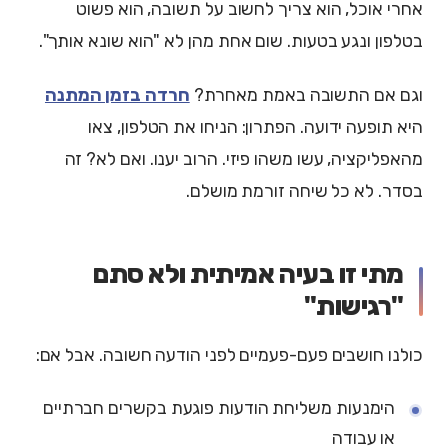
אחרי אוכל, הוא צריך לחשוב על תשובה, הוא פשוט
בטלפון ונגע בטעות. שום אחת מהן לא "הוא שונא אותך".
וגם אם התשובה באמת מאחרת?
חרדה בזמן המתנה
היא תופעה ידועה. הפתרון: הניחו את הטלפון, צאו
מהאפליקציה, עשו משהו פיזי. הרוב יענו. ואם לא? זה
בסדר. לא כל שיחה זורמת מושלם.
מתי זו בעיה אמיתית ולא סתם
"רגישות"
כולנו חושבים פעם-פעמיים לפני הודעה חשובה. אבל אם:
הימנעות משליחת הודעות פוגעת בקשרים חברתיים
או עבודה