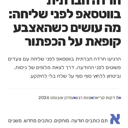
חרדה חברתית
בווטסאפ לפני שליחה:
מה עושים כשהאצבע
קופאת על הכפתור
הרגיעו חרדה חברתית בווטסאפ לפני שליחה עם צעדים
פשוטים לפני ההודעה, דרך לצאת מלופים של ניסוח,
וביטחון ללחוץ סוף סוף על שלח בלי להיתקע.
5 דקות קריאה
צוות רגע
עודכן אוגוסט 2026
א
תם כותבים הודעה. מוחקים. כותבים מחדש. משנים