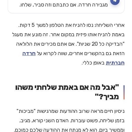
מגבירה חרדה. אם כתבתם וזה סביר, שלחו.
אחרי השליחה: נסו להניח את הטלפון למשך 5 דקות.
באמת להניח אותו פיזית במקום אחר. זה מונע את מעגל
"הבדיקה כל 20 שניות". אם אתם מכירים את הלולאה
הזאת גם בהקשרים אחרים, שווה לקרוא על
חרדה
חברתית
באופן כללי.
"אבל מה אם באמת שלחתי משהו
מביך?"
ניסיון חיים מראה שרוב ההודעות שמרגישות "מביכות"
בזמן שליחה, פשוט עוברות. האדם השני קורא, מגיב,
וממשיך ביום. הוא לא מנתח את ההודעה שלכם כמוכם.