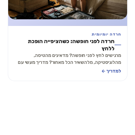
חרדה יומיומית
חרדה לפני חופשה: כשהציפייה הופכת
ללחץ
מרגישים לחץ לפני חופשה? מדאיגים מהטיסה,
מהלוגיסטיקה, מלהשאיר הכל מאחור? מדריך מעשי עם
תרגיל של 2 דקות להתמודדות עם חרדה לפני נסיעה.
למדריך ←