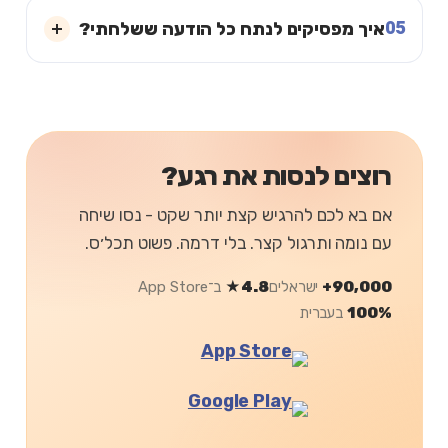
05
איך מפסיקים לנתח כל הודעה ששלחתי?
רוצים לנסות את רגע?
אם בא לכם להרגיש קצת יותר שקט - נסו שיחה
עם נומה ותרגול קצר. בלי דרמה. פשוט תכל׳ס.
90,000+
ישראלים
4.8★
ב־App Store
100%
בעברית