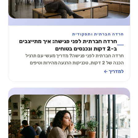
חרדה חברתית ותפקודית
חרדה חברתית לפני פגישה: איך מתייצבים
ב-2 דקות ונכנסים בטוחים
חרדה חברתית לפני פגישה? מדריך מעשי עם תרגיל
הכנה של 2 דקות, טכניקות הרגעה מהירות וטיפים
להתמודדות עם לחץ חברתי לפני פגישות עבודה
למדריך ←
ומפגשים.