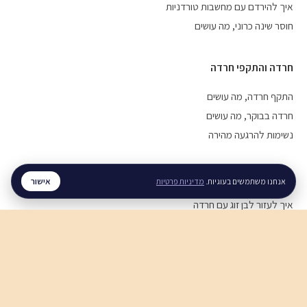
איך להירדם עם מחשבות טורדניות
חוסר שינה כרוני, מה עושים
חרדה והתקפי חרדה
התקף חרדה, מה עושים
חרדה בבוקר, מה עושים
נשימות להרגעה מהירה
מערכות יחסים
אישור
אנחנו משתמשים בעוגיות.
מדיניות פרטיות
איך לעזור לבן זוג עם חרדה
איך להירגע אחרי ריב
תקשורת זוגית בריאה
חוסן נפשי