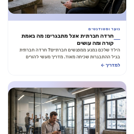
נוער וסטודנטים
חרדה חברתית אצל מתבגרים: מה באמת
קורה ומה עושים
הילד שלכם נמנע ממפגשים חברתיים? חרדה חברתית
בגיל ההתבגרות שכיחה מאוד. מדריך מעשי להורים
ולמתבגרים: סימנים, כלים ותרגיל של 2 דקות.
למדריך ←