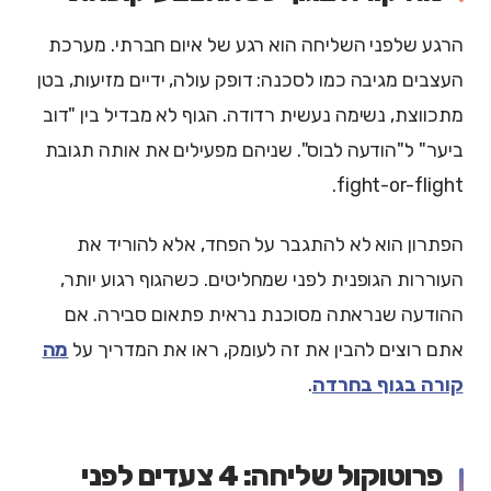
הרגע שלפני השליחה הוא רגע של איום חברתי. מערכת
העצבים מגיבה כמו לסכנה: דופק עולה, ידיים מזיעות, בטן
מתכווצת, נשימה נעשית רדודה. הגוף לא מבדיל בין "דוב
ביער" ל"הודעה לבוס". שניהם מפעילים את אותה תגובת
fight-or-flight.
הפתרון הוא לא להתגבר על הפחד, אלא להוריד את
העוררות הגופנית לפני שמחליטים. כשהגוף רגוע יותר,
ההודעה שנראתה מסוכנת נראית פתאום סבירה. אם
אתם רוצים להבין את זה לעומק, ראו את המדריך על
מה
קורה בגוף בחרדה
.
פרוטוקול שליחה: 4 צעדים לפני