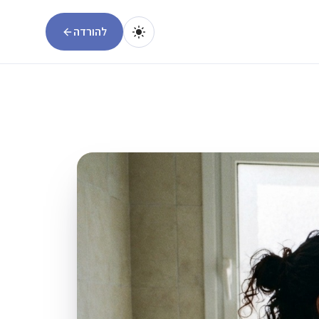
להורדה