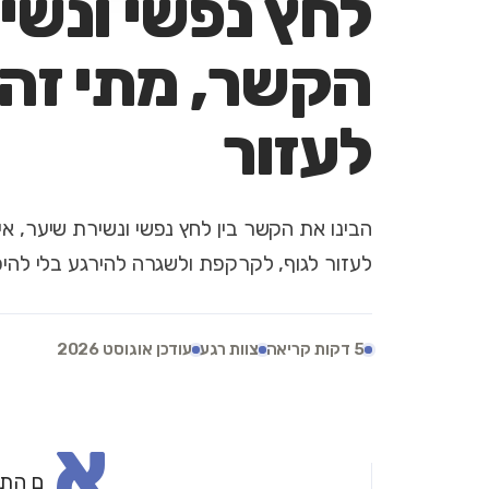
לחץ נפשי ונשי
הקשר, מתי זה ק
לעזור
הבינו את הקשר בין לחץ נפשי ונשירת שיער, א
לעזור לגוף, לקרקפת ולשגרה להירגע בלי להיכ
5 דקות קריאה
צוות רגע
עודכן אוגוסט 2026
א
ם התח