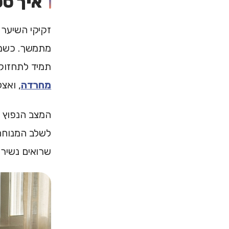
איך ס
זקיקי השיער ר
מתמשך. כשמע
תמיד לתחזוק
מחרדה
, ואצ
לשלב המנוחה 
שרואים נשירה