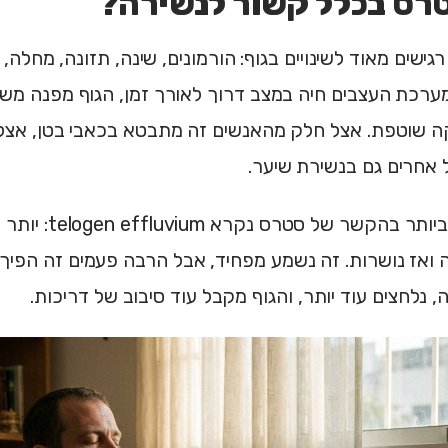
טרס בכלל קשור לנשירה?
גישים מאוד לשינויים בגוף: הורמונים, שינה, תזונה, מחלה,
רכת העצבים חיה במצב דרוך לאורך זמן, הגוף מפנה משא
ה שוטפת. אצל חלק מהאנשים זה מתבטא בכאבי בטן, אצל
ל אחרים גם בנשירת שיער.
המצב הנפוץ ביותר ב
ואז נושרות. זה נשמע מפחיד, אבל הרבה פעמים זה הפיך.
, נלחצים עוד יותר, והגוף מקבל עוד סיבוב של דריכות.