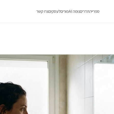
ספרייה
תדרים
נומה AI
מורים
לעסקים
צרו קשר