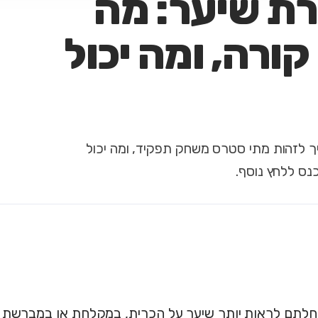
רת שיער: מה
ורה, ומה יכול
יך לזהות מתי סטרס משחק תפקיד, ומה יכול
נס ללחץ נוסף.
לתם לראות יותר שיער על הכרית, במקלחת או במברשת ד