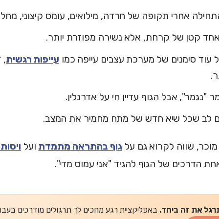
חילה אחרי תקופה של חרדה, מילואים, עומס קיצוני, מחלה
אחד קטן של קרחת, אלא נשירה מפוזרת יותר.
 עוד סימנים של מערכת עצבים עייפה כמו
עייפות רגשית
, 
ר.
 "נגמר", אבל הגוף עדיין חי על אדרנלין.
 לב שכל שיא חדש של מתח מחמיר את המצב.
וכר, שווה לקרוא גם על
גוף בהתראה מתמדת
ועל
ויסות 
ת הדרכים של הגוף להגיד "אני עמוס מדי".
רגל את זה ביחד.
באפליקציית רגע מחכים לך תרגולים מודרכים בעברית של 2-5 דקות