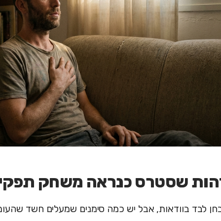
זהות שסטרס כנראה משחק תפקי
ן לבד בוודאות, אבל יש כמה סימנים שמעלים חשד שהעומ