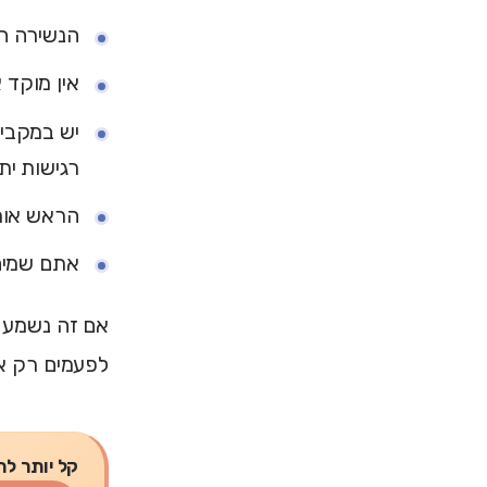
הנשירה הת
אין מוקד 
יש במקביל
רגישות ית
הראש אומר
אתם שמים
אם זה נשמע מ
לפעמים רק אח
קל יותר לת