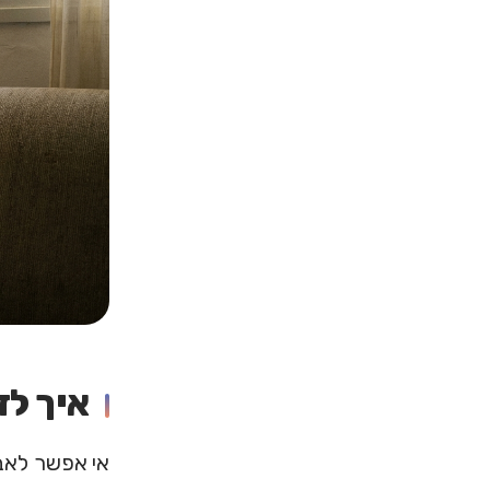
איך ל
אי אפשר לאבח