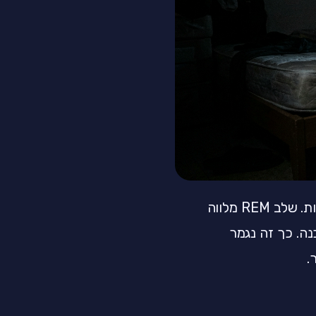
בנוסף, באזור השעה הזאת אתם נמצאים בשלב שינת REM, שלב החלומות. שלב REM מלווה
ה. כך זה נגמר
.