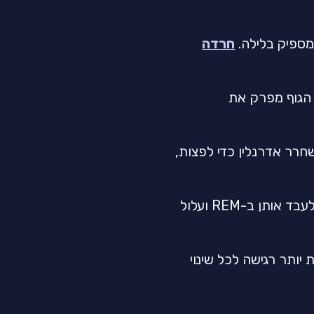
מספיק בלילה.
חרדה
ל 3-4 שעות אחר כך הגוף מפרק את
שחרר אדרנלין כדי לפצות,
אם הלכתם לישון עם דאגות לא פתורות, המוח ממשיך לעבד אותן ב-REM ועלול
יותר רגישה לכל שינוי