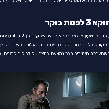
ם לא לבד ולא משתגעים. יש לזה הסבר ביולוגי, ויש גם מה 
לפנות בוקר
הגוף שלכם עובד לפי ש
 הקורטיזול, הורמון הסטרס, מתחילות לעלות. זו עלייה טבע
שמערכת העצבים כבר נמצאת במצב של דריכות כרונית, ה