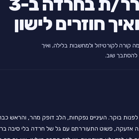
למה אני מתעורר/ת בחרדה ב-3
איך חוזרים לישון
דה ב-3 לפנות בוקר, מה קורה לקורטיזול ולמחשבות בלילה, ואיך
 להסתבך שוב.
לפנות בוקר. העיניים נפקחות, הלב דופק מהר, והראש כבר 
ה אזעקה, פשוט התעוררתם עם גל של חרדה בלי סיבה ברו