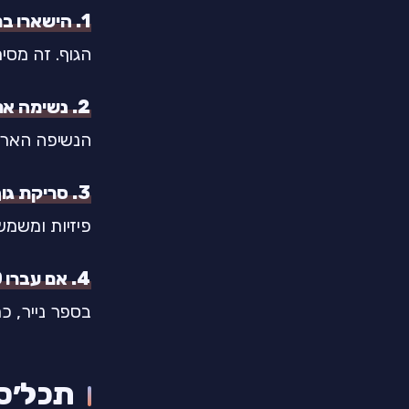
1. הישארו במיטה, אבל שנו כיוון.
הגוף. זה מסי
2. נשימה ארוכה החוצה.
הנשיפה הארו
3. סריקת גוף שקטה.
פיזיות ומשמש
4. אם עברו 20 דקות ואתם עדיין ערים
בספר נייר, כת
תכל׳ס