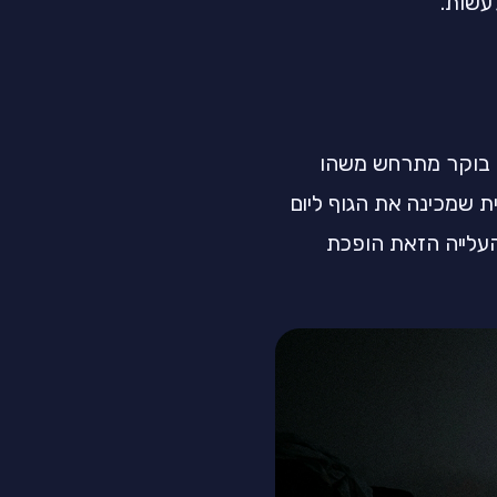
לעשות.
עון פנימי שנקרא מקצב צירקדי. בין 2 ל-4 לפנות בוקר מתרחש משהו
ית שמכינה את הגוף ליום
עלייה הזאת הופכת