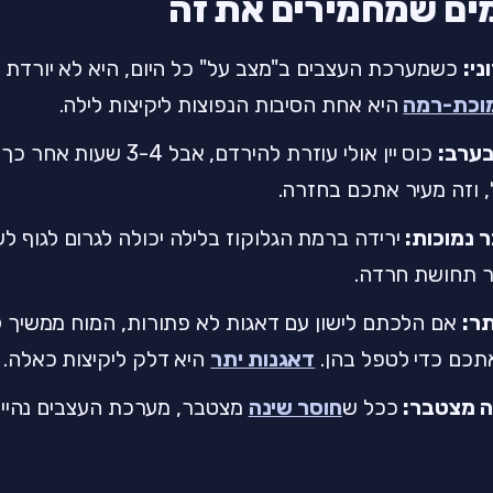
י:
כשמערכת העצבים ב"מצב על" כל היום, היא לא יורדת 
מוכת-רמה
היא אחת הסיבות הנפוצות ליקיצות לילה.
בערב:
כוס יין אולי עוזרת להירדם, אב
 וזה מעיר אתכם בחזרה.
 נמוכות:
ירידה ברמת הגלוקוז בלילה יכולה לגרום לגוף ל
ר תחושת חרדה.
תר:
תכם כדי לטפל בהן.
דאגנות יתר
היא דלק ליקיצות כאלה.
ה מצטבר:
ככל ש
חוסר שינה
מצטבר, מערכת העצבים נהיית 