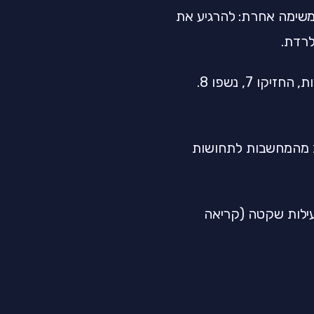
משימה אחרת: להרגיע את
לרדת.
עובדת מצוין כאן: שאפו 4 שניות, החזיקו 7, נשפו 8.
 מהמחשבות לתחושות
עילות שקטה (קריאה