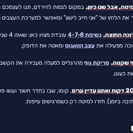
במקום לנסות להירדם, תנו לעצמכם 
ר את הלחץ של "אני חייב לישון" ומאפשר למערכת העצבים 
נשימת 4-7-8
כה מפעילה את
עצב הוואגוס
ומאטה את הדופק.
סריקת גוף
מהרגליים למעלה מעבירה את הקשב
ת כעוגן.
, קומו, שבו בחדר חשוך ועשו פ
יבה ביומן). חזרו למיטה רק כשמרגישים עייפות.