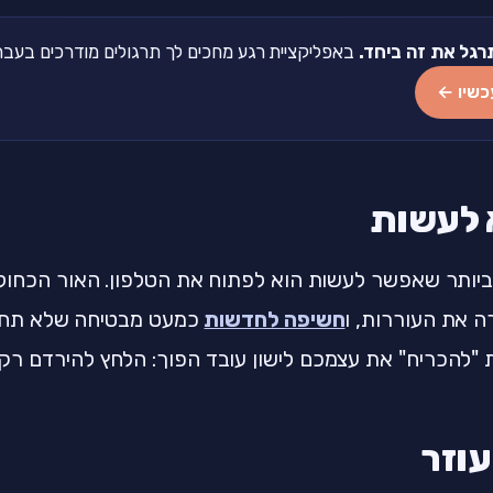
רגל את זה ביחד.
באפליקציית רגע מחכים לך תרגולים מודרכים בעברית של 2-5 דקות
כשיו ←
 לעשות
יותר שאפשר לעשות הוא לפתוח את הטלפון. האור הכחול 
ה את העוררות, ו
חשיפה לחדשות
כמעט מבטיחה שלא תחזרו
 "להכריח" את עצמכם לישון עובד הפוך: הלחץ להירדם רק
עוזר