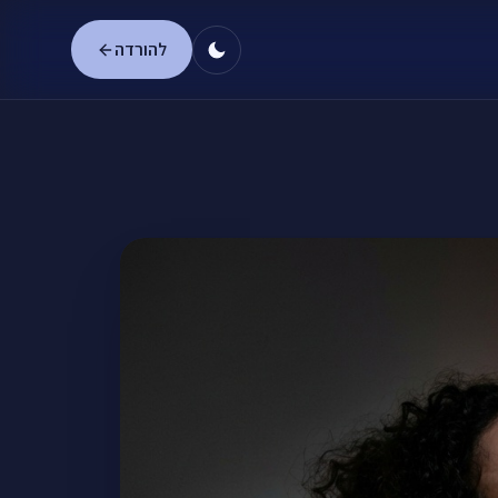
להורדה