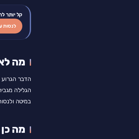
קל יותר לת
לנסות ע
מה לא
הדבר הגרוע ב
הגלילה מגביר
במיטה ולנסות
מה כן 