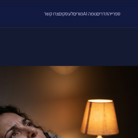
ספרייה
תדרים
נומה AI
מורים
לעסקים
צרו קשר