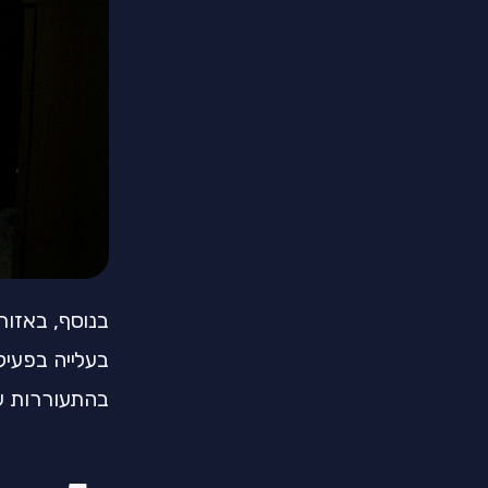
בעלייה בפעיל
בהתעוררות ע