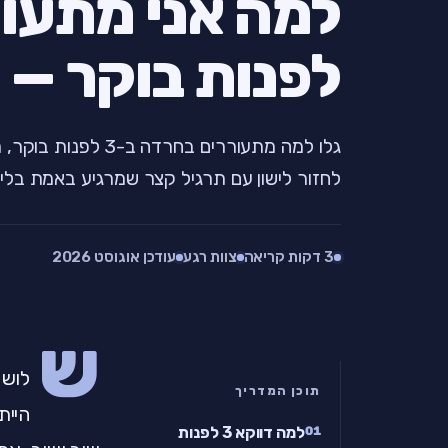
לפנות בוקר — ו
גלו למה מתעוררים בחר
לחזור לישון עם תרגיל קצר שמרגיע באמת בלי
3 דקות קריאה
צוות רגע
עודכן אוגוסט 2026
ש
לוש 
תוכן המדריך
היית
למה דווקא 3 לפנות