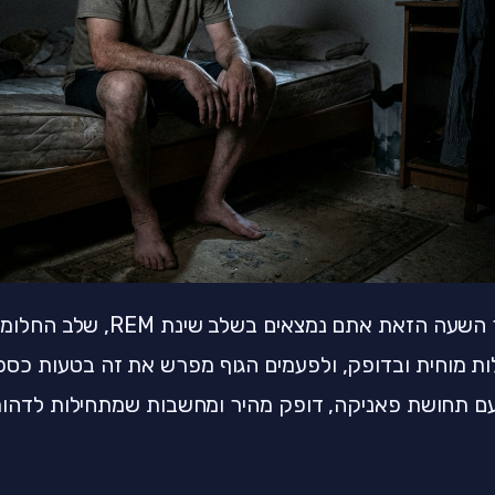
ות מוחית ובדופק, ולפעמים הגוף מפרש את זה בטעות כסכנ
ם תחושת פאניקה, דופק מהיר ומחשבות שמתחילות לדהור